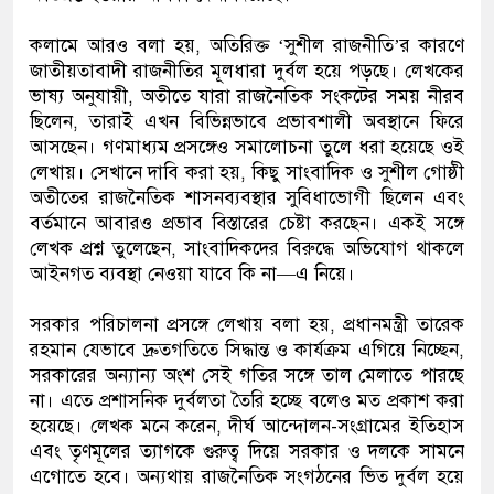
কলামে আরও বলা হয়, অতিরিক্ত ‘সুশীল রাজনীতি’র কারণে
জাতীয়তাবাদী রাজনীতির মূলধারা দুর্বল হয়ে পড়ছে। লেখকের
ভাষ্য অনুযায়ী, অতীতে যারা রাজনৈতিক সংকটের সময় নীরব
ছিলেন, তারাই এখন বিভিন্নভাবে প্রভাবশালী অবস্থানে ফিরে
আসছেন। গণমাধ্যম প্রসঙ্গেও সমালোচনা তুলে ধরা হয়েছে ওই
লেখায়। সেখানে দাবি করা হয়, কিছু সাংবাদিক ও সুশীল গোষ্ঠী
অতীতের রাজনৈতিক শাসনব্যবস্থার সুবিধাভোগী ছিলেন এবং
বর্তমানে আবারও প্রভাব বিস্তারের চেষ্টা করছেন। একই সঙ্গে
লেখক প্রশ্ন তুলেছেন, সাংবাদিকদের বিরুদ্ধে অভিযোগ থাকলে
আইনগত ব্যবস্থা নেওয়া যাবে কি না—এ নিয়ে।
সরকার পরিচালনা প্রসঙ্গে লেখায় বলা হয়, প্রধানমন্ত্রী তারেক
রহমান যেভাবে দ্রুতগতিতে সিদ্ধান্ত ও কার্যক্রম এগিয়ে নিচ্ছেন,
সরকারের অন্যান্য অংশ সেই গতির সঙ্গে তাল মেলাতে পারছে
না। এতে প্রশাসনিক দুর্বলতা তৈরি হচ্ছে বলেও মত প্রকাশ করা
হয়েছে। লেখক মনে করেন, দীর্ঘ আন্দোলন-সংগ্রামের ইতিহাস
এবং তৃণমূলের ত্যাগকে গুরুত্ব দিয়ে সরকার ও দলকে সামনে
এগোতে হবে। অন্যথায় রাজনৈতিক সংগঠনের ভিত দুর্বল হয়ে