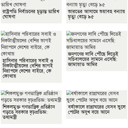
রাষ্ট্রপতি নির্বাচনের চূড়ান্ত তারিখ
ভারতের আসামে ভয়াবহ বন্যায়
ঘোষণা
মৃত্যু বেড়ে ৯৫
জনগণের দাবি পৌঁছে দিতেই
সচিবালয়ের সামনে এসেছি:
হাসিনার পরিবারের সবাই ও
জামায়াত আমির
নিকটাত্মীয়দের বেশির ভাগই
নিরাপদে দেশের বাইরে, কে
কোথায়
শিকলমুক্ত গণতান্ত্রিক প্রতিষ্ঠান
বর্ষাকালে রান্নাঘরের যেসব ভুলে
গড়তে সরকার দৃঢ়প্রতিজ্ঞ:
পেটের অসুখ বয়ে আনে
তথ্যমন্ত্রী