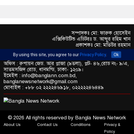
সম্পাদকঃ মো: ফারুক হোসেইন
এক্সিকিউটিভ এডিটরঃ ড. আব্দুর রহিম খান
প্রকাশকঃ মো: মতিউর রহমান
By using this site, you agree to our
Privacy Policy
.
Ok
অফিস : রুপায়ন জেড. আর প্লাজা (৯তলা), প্লট- ৪৬,রোড নং- ৯/এ,
সাতমসজিদ রোড, ধানমন্ডি, ঢাকা- ১২০৯।
ইমেইল : info@banglann.com.bd,
banglanewsnetwork@gmail.com
মোবাইল : +৮৮ ০২ ২২২২৪৬৯১৮, ০২২২২২৪৬৪৪৯
© 2026 All rights reserved by Bangla News Network
About Us
Contact Us
Conditions
Privacy &
Policy