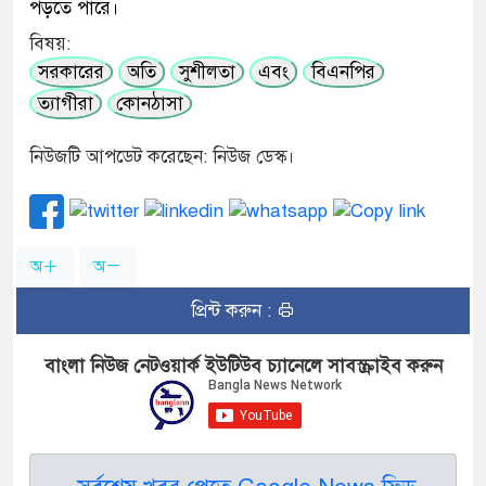
পড়তে পারে।
বিষয়:
সরকারের
অতি
সুশীলতা
এবং
বিএনপির
ত্যাগীরা
কোনঠাসা
নিউজটি আপডেট করেছেন: নিউজ ডেস্ক।
অ
অ
প্রিন্ট করুন :
বাংলা নিউজ নেটওয়ার্ক ইউটিউব চ্যানেলে সাবস্ক্রাইব করুন