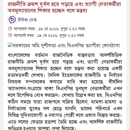
রাজনীতি ক্রমশ দুর্বল হয়ে পড়ছে এবং ত্যাগী নেতাকর্মীরা
অবমূল্যায়নের শিকার হচ্ছেন বলে মন্তব্য
নিউজ ডেস্ক
আপলোড সময় : ১৯ মে ২০২৬, দুপুর ২:৫২ সময়
আপডেট সময় : ১৯ মে ২০২৬, দুপুর ২:৫২ সময়
বাংলাদেশের বর্তমান রাজনৈতিক বাস্তবতায় আদর্শভিত্তিক
রাজনীতি ক্রমশ দুর্বল হয়ে পড়ছে এবং ত্যাগী নেতাকর্মীরা
অবমূল্যায়নের শিকার হচ্ছেন বলে মন্তব্য করা হয়েছে একটি
মতামতধর্মী লেখায়। দৈনিক ইত্তেফাকের রাজনীতি ও নির্বাচন
বিষয়ক সম্পাদকের কলামে দাবি করা হয়েছে, দীর্ঘদিন
আন্দোলন-সংগ্রামে থাকা বিএনপির তৃণমূল নেতাকর্মীরা এখন
দলে উপেক্ষিত বোধ করছেন। লেখায় উল্লেখ করা হয়, বিএনপির
কঠিন সময়ে যারা রাজপথে সক্রিয় ছিলেন, মামলা-হামলা ও
নির্যাতনের মুখেও দল ছেড়ে যাননি, তাদের পরিবর্তে এখন
বিভিন্ন সুবিধাভোগী ও নবাগত গোষ্ঠী দলে প্রভাব বিস্তার করছে।
এতে দলের ভেতরে হতাশা তৈরি হচ্ছে এবং আদর্শিক রাজনীতি
ক্ষতিগ্রস্ত হওয়ার আশঙ্কা দেখা দিয়েছে।