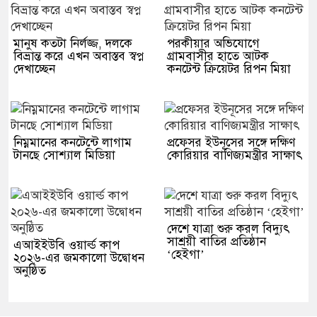
মানুষ কতটা নির্লজ্জ, দলকে
পরকীয়ার অভিযোগে
বিভ্রান্ত করে এখন অবাস্তব স্বপ্ন
গ্রামবাসীর হাতে আটক
দেখাচ্ছেন
কনটেন্ট ক্রিয়েটর রিপন মিয়া
নিম্নমানের কনটেন্টে লাগাম
প্রফেসর ইউনূসের সঙ্গে দক্ষিণ
টানছে সোশ্যাল মিডিয়া
কোরিয়ার বাণিজ্যমন্ত্রীর সাক্ষাৎ
দেশে যাত্রা শুরু করল বিদ্যুৎ
সাশ্রয়ী বাতির প্রতিষ্ঠান
এআইইউবি ওয়ার্ল্ড কাপ
‘হেইগা’
২০২৬-এর জমকালো উদ্বোধন
অনুষ্ঠিত