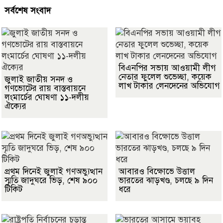
সর্বশেষ সংবাদ
বিএনপির সভায় আওয়ামী লীগ
নেতার ফুলেল শুভেচ্ছা, কয়েক
জুলাই জাতীয় সনদ ও
লাখ টাকার লেনদেনের অভিযোগ
গণভোটের রায় বাস্তবায়নে
লংমার্চের ঘোষণা ১১-দলীয়
ঐক্যের
প্রথম দিনেই জুলাই গণঅভ্যুত্থান
আবারও বিক্ষোভে উত্তাল
স্মৃতি জাদুঘরে ভিড়, শেষ ৯০০
ভারতের ঝাড়খণ্ড, চলছে ৯ দিন
টিকিট
ধরে