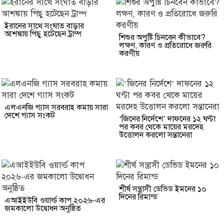
ইরানের সাথে সংঘাত বাড়ার
আশঙ্কায় পিছু হটেছেন ট্রাম্প
শিশুর অপুষ্টি চিনবেন কীভাবে?
লক্ষণ, কারণ ও প্রতিরোধে জরুরি
করণীয়
এলএনজি গ্যাস সরবরাহ কমায় সারা
দেশে গ্যাস সংকট
‘জিনের নির্দেশে’ দাফনের ১২ ঘণ্টা
পর কবর থেকে মায়ের মরদেহ
উত্তোলন করলো সন্তানেরা
শীর্ষ সন্ত্রাসী ডেভিড ইমনের ১০
দিনের রিমান্ড
এআইইউবি ওয়ার্ল্ড কাপ ২০২৬-এর
জমকালো উদ্বোধন অনুষ্ঠিত