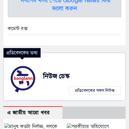
সর্বশেষ খবর পেতে Google News ফিড
ফলো করুন
কমেন্ট বক্স
প্রতিবেদকের তথ্য
নিউজ ডেস্ক
প্রতিবেদকের সকল নিউজ
এ জাতীয় আরো খবর