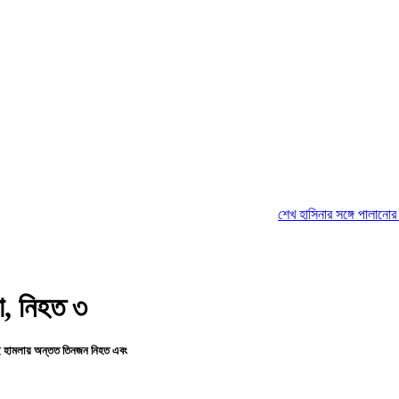
শেখ হাসিনার সঙ্গে পালানোর ফ্লাইট কীভা
া, নিহত ৩
এই হামলায় অন্তত তিনজন নিহত এবং