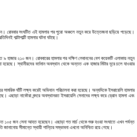
েন। রোববার সংঘটিত এই হামলার পর পুরো অঞ্চলে নতুন করে উত্তেজনা ছড়িয়ে পড়েছে।
দিনই পাল্টাপাল্টি হামলার ঘটনা ঘটছে।
ন্তত ৯ হাজার ২১০ জন। রোববারের হামলার পর দক্ষিণ লেবাননের বেশ কয়েকটি এলাকায় নতুন
ওয়া হয়েছে। স্থানীয়দের বর্তমান অবস্থান থেকে অন্তত এক হাজার মিটার দূরে চলে যাওয়ার
সামরিক ঘাঁটি লক্ষ্য করেই অভিযান পরিচালনা করা হয়েছে। অন্যদিকে ইসরায়েলি হামলার
ে। এছাড়া নাকৌরা বন্দরে অবস্থানরত ইসরায়েলি সেনাদের লক্ষ্য করে ড্রোন হামলা এবং
ন্তত ১০৫ জন সেনা আহত হয়েছেন। এছাড়া গত মার্চ থেকে শুরু হওয়া সংঘাতে এখন পর্যন্ত
 জানানোয় সীমান্তে স্থায়ী শান্তির সম্ভাবনা এখনো অনিশ্চিত রয়ে গেছে।