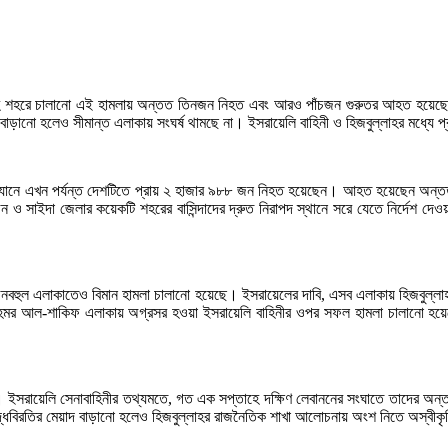
সাইহ শহরে চালানো এই হামলায় অন্তত তিনজন নিহত এবং আরও পাঁচজন গুরুতর আহত হয়েছ
ানো হলেও সীমান্ত এলাকায় সংঘর্ষ থামছে না। ইসরায়েলি বাহিনী ও হিজবুল্লাহর মধ্যে প্রতি
রিক অভিযানে এখন পর্যন্ত দেশটিতে প্রায় ২ হাজার ৯৮৮ জন নিহত হয়েছেন। আহত হয়েছেন অ
িন ও সাইদা জেলার কয়েকটি শহরের বাসিন্দাদের দ্রুত নিরাপদ স্থানে সরে যেতে নির্দেশ দে
হুল এলাকাতেও বিমান হামলা চালানো হয়েছে। ইসরায়েলের দাবি, এসব এলাকায় হিজবুল্লাহর 
 ইয়োহমর আল-শাকিফ এলাকায় অগ্রসর হওয়া ইসরায়েলি বাহিনীর ওপর সফল হামলা চালানো হয়েছ
েছে। ইসরায়েলি সেনাবাহিনীর তথ্যমতে, গত এক সপ্তাহে দক্ষিণ লেবাননের সংঘাতে তাদের অ
ধবিরতির মেয়াদ বাড়ানো হলেও হিজবুল্লাহর রাজনৈতিক শাখা আলোচনায় অংশ নিতে অস্বীকৃতি