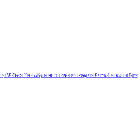
বে মিস করেছিলেন সালমান এফ রহমান
অস্ত্র-সংকট সম্পর্কে জানতেন না ট্রাম্প, হেগসেথের সঙ্গে 