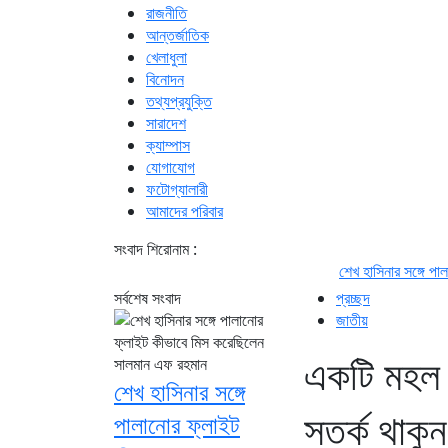
রাজনীতি
আন্তর্জাতিক
খেলাধুলা
বিনোদন
তথ্যপ্রযুক্তি
সারাদেশ
ক্যাম্পাস
যোগাযোগ
ফটোগ্যালারী
আমাদের পরিবার
সংবাদ শিরোনাম :
শেখ হাসিনার সঙ্গে পালানোর ফ্লাইট 
সর্বশেষ সংবাদ
প্রচ্ছদ
জাতীয়
একটি মহল র
শেখ হাসিনার সঙ্গে
সতর্ক থাকুন:
পালানোর ফ্লাইট