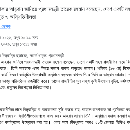
াকার আহ্বান জানিয়ে প্রধানমন্ত্রী তারেক রহমান বলেছেন, দেশে একটি ম
ন্তি ও অস্থিতিশীলতা
 ডেস্ক
 ২০২৬, দুপুর ১০:১১ সময়
২০২৬, দুপুর ১০:১১ সময়
আহ্বান জানিয়ে প্রধানমন্ত্রী তারেক রহমান বলেছেন, দেশে একটি মহল রাজনীতির নামে বিভ
্টা করছে। তিনি সবাইকে এসব বিষয়ে সজাগ থাকার অনুরোধ জানান। শনিবার (১৬ মে) বিকেল
কার্ড বিতরণ কর্মসূচির উদ্বোধনী অনুষ্ঠানে বক্তব্য রাখতে গিয়ে তিনি এ আহ্বান জানান। প্র
ভাগ্য পরিবর্তনের রাজনীতি করে। তাদের রাজনীতির মূল লক্ষ্য কৃষি উৎপাদন বৃদ্ধি, কর্মসংস্থ
য়ন এবং মানুষের নিরাপত্তা নিশ্চিত করা।
াজনীতির নামে বিভ্রান্তি বা অরাজকতা সৃষ্টি করতে চায়, তাহলে জনগণকে তা প্রতিহত 
উন্নয়ন ও স্থিতিশীলতার পক্ষে কাজ করার আহ্বান জানান তিনি। অনুষ্ঠানে সমাজ কল্যাণ মন্
িতরণ কার্যক্রমের উদ্বোধন করা হয়। একই সঙ্গে চাঁদপুরসহ আরও ২০টি জেলায় ভিডিও কন
।