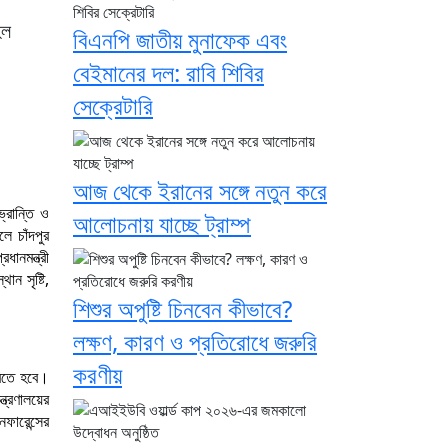
হল
বিএনপি জাতীয় মুনাফেক এবং
বেইমানের দল: রাবি শিবির
সেক্রেটারি
আজ থেকে ইরানের সঙ্গে নতুন করে
্রান্তি ও
আলোচনায় যাচ্ছে ট্রাম্প
ে চাঁদপুর
ধানমন্ত্রী
ান সৃষ্টি,
শিশুর অপুষ্টি চিনবেন কীভাবে?
লক্ষণ, কারণ ও প্রতিরোধে জরুরি
করণীয়
করতে হবে।
ত্রণালয়ের
ফারেন্সের