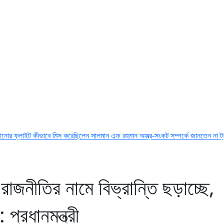
কীভাবে মিস করেছিলেন সালমান এফ রহমান
অস্ত্র-সংকট সম্পর্কে জানতেন না ট্রাম্প, হেগসেথের স
াজনীতির নামে বিভ্রান্তি ছড়াচ্ছে,
 প্রধানমন্ত্রী