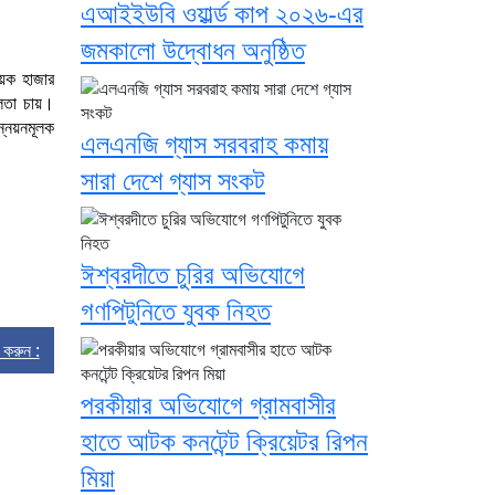
এআইইউবি ওয়ার্ল্ড কাপ ২০২৬-এর
জমকালো উদ্বোধন অনুষ্ঠিত
েক হাজার
ীলতা চায়।
ন্নয়নমূলক
এলএনজি গ্যাস সরবরাহ কমায়
সারা দেশে গ্যাস সংকট
ঈশ্বরদীতে চুরির অভিযোগে
গণপিটুনিতে যুবক নিহত
্ট করুন :
পরকীয়ার অভিযোগে গ্রামবাসীর
হাতে আটক কনটেন্ট ক্রিয়েটর রিপন
মিয়া