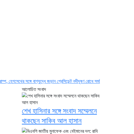
ঙ্গে বাগ্‌যুদ্ধে জড়ান প্রেসিডেন্ট
নদীদূষণ রোধে সমন্বিত পদক্ষেপ গ্রহণে অবহেলার সুযোগ নেই
আলোচিত সংবাদ
শেখ হাসিনার সঙ্গে সংবাদ সম্মেলনে
থাকছেন সাকিব আল হাসান