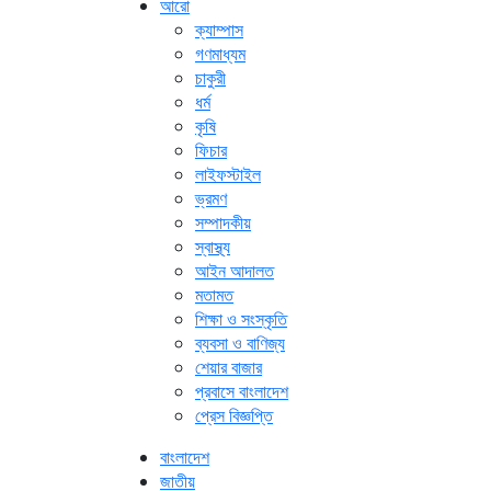
আরো
ক্যাম্পাস
গণমাধ্যম
চাকুরী
ধর্ম
কৃষি
ফিচার
লাইফস্টাইল
ভ্রমণ
সম্পাদকীয়
স্বাস্থ্য
আইন আদালত
মতামত
শিক্ষা ও সংস্কৃতি
ব্যবসা ও বাণিজ্য
শেয়ার বাজার
প্রবাসে বাংলাদেশ
প্রেস বিজ্ঞপ্তি
বাংলাদেশ
জাতীয়