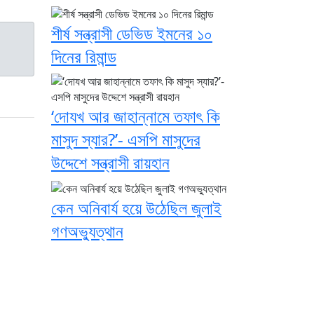
শীর্ষ সন্ত্রাসী ডেভিড ইমনের ১০
দিনের রিমান্ড
‘দোযখ আর জাহান্নামে তফাৎ কি
মাসুদ স্যার?’- এসপি মাসুদের
উদ্দেশে সন্ত্রাসী রায়হান
কেন অনিবার্য হয়ে উঠেছিল জুলাই
গণঅভ্যুত্থান