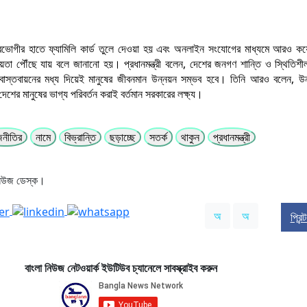
োগীর হাতে ফ্যামিলি কার্ড তুলে দেওয়া হয় এবং অনলাইন সংযোগের মাধ্যমে আরও কয়
য়তা পৌঁছে যায় বলে জানানো হয়। প্রধানমন্ত্রী বলেন, দেশের জনগণ শান্তি ও স্থিতিশ
 বাস্তবায়নের মধ্য দিয়েই মানুষের জীবনমান উন্নয়ন সম্ভব হবে। তিনি আরও বলেন, উ
 দেশের মানুষের ভাগ্য পরিবর্তন করাই বর্তমান সরকারের লক্ষ্য।
জনীতির
নামে
বিভ্রান্তি
ছড়াচ্ছে
সতর্ক
থাকুন
প্রধানমন্ত্রী
নিউজ ডেস্ক।
অ
অ
প্রিন
বাংলা নিউজ নেটওয়ার্ক ইউটিউব চ্যানেলে সাবস্ক্রাইব করুন