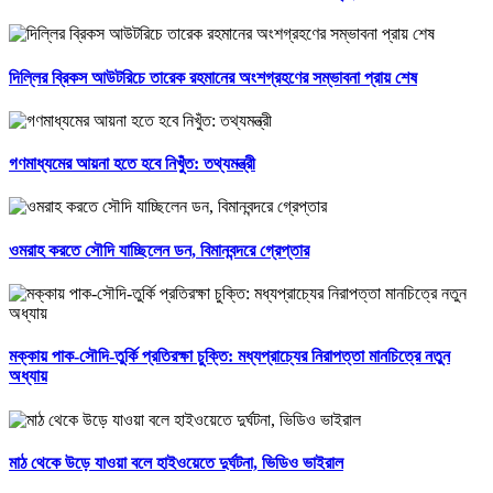
দিল্লির ব্রিকস আউটরিচে তারেক রহমানের অংশগ্রহণের সম্ভাবনা প্রায় শেষ
গণমাধ্যমের আয়না হতে হবে নিখুঁত: তথ্যমন্ত্রী
ওমরাহ করতে সৌদি যাচ্ছিলেন ডন, বিমানবন্দরে গ্রেপ্তার
মক্কায় পাক-সৌদি-তুর্কি প্রতিরক্ষা চুক্তি: মধ্যপ্রাচ্যের নিরাপত্তা মানচিত্রে নতুন
অধ্যায়
মাঠ থেকে উড়ে যাওয়া বলে হাইওয়েতে দুর্ঘটনা, ভিডিও ভাইরাল