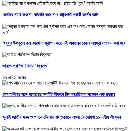
‘জাতির সাথে কখনো বেইমানি করব না’: রাষ্ট্রপতি প্রার্থী কর্নেল অলি
‘সমুদ্র উপকূলে কল-কারখানা স্থাপন করে এই অঞ্চলের বেকার সমস্যা সমাধান করা হবে’
ভারতে প্রশিক্ষণ বিমান বিধ্বস্ত
আলোচিত সংবাদ
শেখ হাসিনার সঙ্গে পালানোর ফ্লাইট কীভাবে মিস করেছিলেন সালমান এফ রহমান
জুলাই জাতীয় সনদ ও গণভোটের রায় বাস্তবায়নে লংমার্চের ঘোষণা ১১-দলীয় ঐক্যের