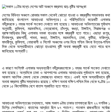
দেশের বিভিন্ন অঞ্চলে রোববার সকাল থেকেই ঝোড়ো হাওয়া ও বজ্রবৃষ্টির সম্ভাবনার কথা
জানিয়েছে বাংলাদেশ আবহাওয়া অধিদপ্তর। এ পরিস্থিতিতে কয়েকটি এলাকার
নদীবন্দরকে ১ নম্বর সতর্ক সংকেত দেখাতে বলা হয়েছে। আবহাওয়া অধিদপ্তরের পূর্বাভাস
অনুযায়ী, কুমিল্লা, ময়মনসিংহ, নেত্রকোনা, চাঁদপুর, বগুড়া, টাঙ্গাইল, সিরাজগঞ্জ ও
ব্রাহ্মণবাড়িয়ার কিছু এলাকায় দমকা হাওয়ার সঙ্গে বজ্রবৃষ্টি হতে পারে। এছাড়া রংপুর,
দিনাজপুর, রাজশাহী, পাবনা, বগুড়া, টাঙ্গাইল, ময়মনসিংহ, ঢাকা, কুষ্টিয়া, ফরিদপুর,
মাদারীপুর, কুমিল্লা, নোয়াখালী ও সিলেট অঞ্চলের ওপর দিয়ে পশ্চিম কিংবা উত্তর-পশ্চিম
দিক থেকে অস্থায়ীভাবে ঝোড়ো হাওয়াসহ বৃষ্টি অথবা বজ্রবৃষ্টি বয়ে যেতে পারে বলে
জানিয়েছে সংস্থাটি।
এ কারণে সংশ্লিষ্ট এলাকার অভ্যন্তরীণ নদীবন্দরগুলোকে ১ নম্বর সতর্ক সংকেত দেখাতে
বলা হয়েছে। অন্যদিকে ঢাকা ও আশপাশের এলাকার আবহাওয়ার পূর্বাভাসে বলা হয়েছে,
আকাশ আংশিক মেঘলা থেকে মেঘাচ্ছন্ন থাকতে পারে। একই সঙ্গে অস্থায়ীভাবে বৃষ্টি
অথবা বজ্রসহ বৃষ্টির সম্ভাবনাও রয়েছে। দক্ষিণ অথবা দক্ষিণ-পশ্চিম দিক থেকে ঘণ্টায় ১০
থেকে ১৫ কিলোমিটার বেগে বাতাস প্রবাহিত হতে পারে।
আবহাওয়া অধিদপ্তরের তথ্যমতে, আজ সকাল ৬টায় ঢাকার তাপমাত্রা ছিল ২২ দশমিক ১
ডিগ্রি সেলসিয়াস। বাতাসের আর্দ্রতা ছিল ৯৭ শতাংশ। গতকাল রাজধানীতে সর্বোচ্চ