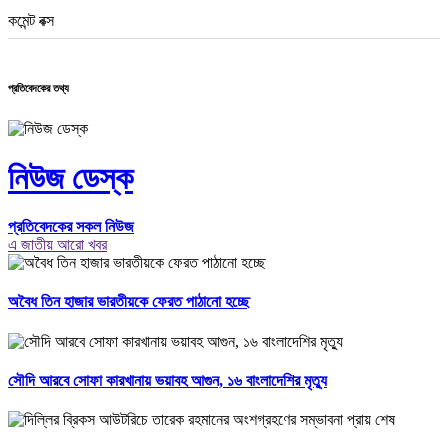
কমেন্ট বক্স
প্রতিবেদকের তথ্য
নিউজ ডেস্ক
প্রতিবেদকের সকল নিউজ
এ জাতীয় আরো খবর
অবৈধ তিন হাজার ভারতীয়কে ফেরত পাঠানো হচ্ছে
সৌদি আরবে সোফা কারখানায় ভয়াবহ আগুন, ১৬ বাংলাদেশির মৃত্যু