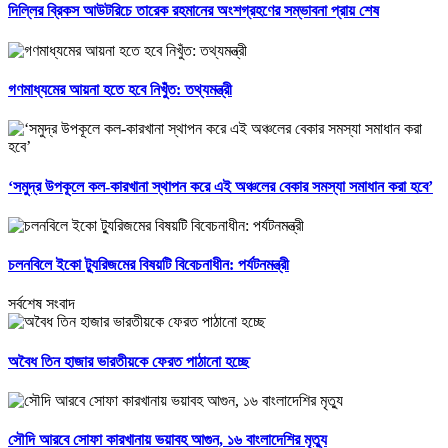
দিল্লির ব্রিকস আউটরিচে তারেক রহমানের অংশগ্রহণের সম্ভাবনা প্রায় শেষ
গণমাধ্যমের আয়না হতে হবে নিখুঁত: তথ্যমন্ত্রী
‘সমুদ্র উপকূলে কল-কারখানা স্থাপন করে এই অঞ্চলের বেকার সমস্যা সমাধান করা হবে’
চলনবিলে ইকো ট্যুরিজমের বিষয়টি বিবেচনাধীন: পর্যটনমন্ত্রী
সর্বশেষ সংবাদ
অবৈধ তিন হাজার ভারতীয়কে ফেরত পাঠানো হচ্ছে
সৌদি আরবে সোফা কারখানায় ভয়াবহ আগুন, ১৬ বাংলাদেশির মৃত্যু