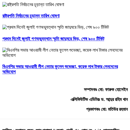
রাষ্ট্রপতি নির্বাচনের চূড়ান্ত তারিখ ঘোষণা
প্রথম দিনেই জুলাই গণঅভ্যুত্থান স্মৃতি জাদুঘরে ভিড়, শেষ ৯০০ টিকিট
বিএনপির সভায় আওয়ামী লীগ নেতার ফুলেল শুভেচ্ছা, কয়েক লাখ টাকার লেনদেনের
অভিযোগ
সম্পাদকঃ মো: ফারুক হোসেইন
এক্সিকিউটিভ এডিটরঃ ড. আব্দুর রহিম খান
প্রকাশকঃ মো: মতিউর রহমান