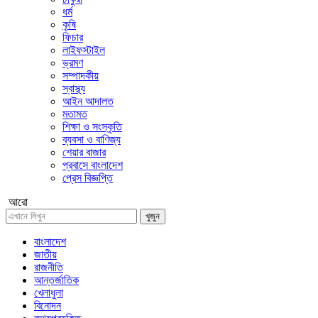
ধর্ম
কৃষি
ফিচার
লাইফস্টাইল
ভ্রমণ
সম্পাদকীয়
স্বাস্থ্য
আইন আদালত
মতামত
শিক্ষা ও সংস্কৃতি
ব্যবসা ও বাণিজ্য
শেয়ার বাজার
প্রবাসে বাংলাদেশ
প্রেস বিজ্ঞপ্তি
আরো
খুজুন
বাংলাদেশ
জাতীয়
রাজনীতি
আন্তর্জাতিক
খেলাধুলা
বিনোদন