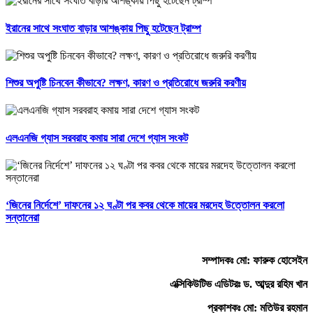
ইরানের সাথে সংঘাত বাড়ার আশঙ্কায় পিছু হটেছেন ট্রাম্প
শিশুর অপুষ্টি চিনবেন কীভাবে? লক্ষণ, কারণ ও প্রতিরোধে জরুরি করণীয়
এলএনজি গ্যাস সরবরাহ কমায় সারা দেশে গ্যাস সংকট
‘জিনের নির্দেশে’ দাফনের ১২ ঘণ্টা পর কবর থেকে মায়ের মরদেহ উত্তোলন করলো
সন্তানেরা
সম্পাদকঃ মো: ফারুক হোসেইন
এক্সিকিউটিভ এডিটরঃ ড. আব্দুর রহিম খান
প্রকাশকঃ মো: মতিউর রহমান