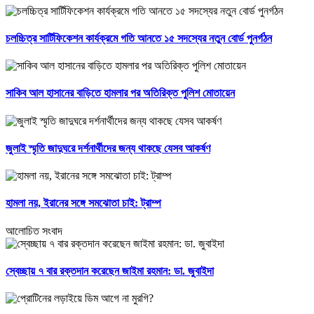
চলচ্চিত্র সার্টিফিকেশন কার্যক্রমে গতি আনতে ১৫ সদস্যের নতুন বোর্ড পুনর্গঠন
সাকিব আল হাসানের বাড়িতে হামলার পর অতিরিক্ত পুলিশ মোতায়েন
জুলাই স্মৃতি জাদুঘরে দর্শনার্থীদের জন্য থাকছে যেসব আকর্ষণ
হামলা নয়, ইরানের সঙ্গে সমঝোতা চাই: ট্রাম্প
আলোচিত সংবাদ
স্বেচ্ছায় ৭ বার রক্তদান করেছেন জাইমা রহমান: ডা. জুবাইদা