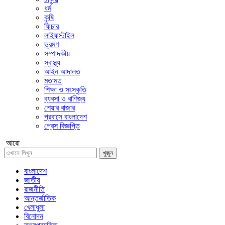
ধর্ম
কৃষি
ফিচার
লাইফস্টাইল
ভ্রমণ
সম্পাদকীয়
স্বাস্থ্য
আইন আদালত
মতামত
শিক্ষা ও সংস্কৃতি
ব্যবসা ও বাণিজ্য
শেয়ার বাজার
প্রবাসে বাংলাদেশ
প্রেস বিজ্ঞপ্তি
আরো
খুজুন
বাংলাদেশ
জাতীয়
রাজনীতি
আন্তর্জাতিক
খেলাধুলা
বিনোদন