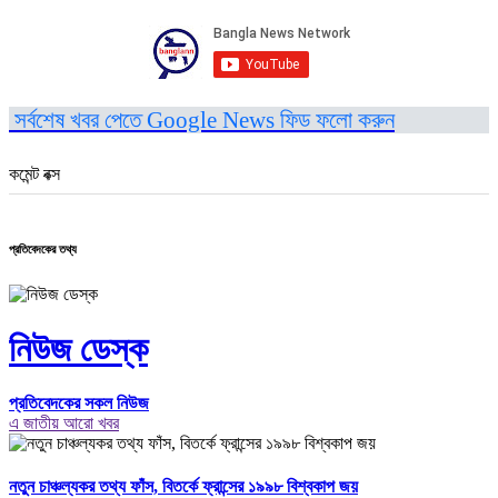
সর্বশেষ খবর পেতে Google News ফিড ফলো করুন
কমেন্ট বক্স
প্রতিবেদকের তথ্য
নিউজ ডেস্ক
প্রতিবেদকের সকল নিউজ
এ জাতীয় আরো খবর
নতুন চাঞ্চল্যকর তথ্য ফাঁস, বিতর্কে ফ্রান্সের ১৯৯৮ বিশ্বকাপ জয়