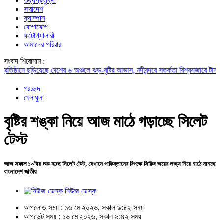
তথ্যপ্রযুক্তি
সারাদেশ
ক্যাম্পাস
যোগাযোগ
ফটোগ্যালারী
আমাদের পরিবার
সংবাদ শিরোনাম :
্ঠানে ছড়িয়েছে
দেশের ৬ অঞ্চলে ঝড়-বৃষ্টির আভাস, নদীবন্দরে সতর্কতা
বিশ্ববাজারে টানা কমছে
প্রচ্ছদ
খেলাধুলা
বৃষ্টির শঙ্কা নিয়ে আজ মাঠে গড়াচ্ছে সিলেট
টেস্ট
আজ সকাল ১০টায় শুরু হচ্ছে সিলেট টেস্ট, যেখানে পাকিস্তানের বিপক্ষে সিরিজ জয়ের লক্ষ্য নিয়ে মাঠে নামছে
বাংলাদেশ জাতীয়
নিউজ ডেস্ক
আপলোড সময় : ১৬ মে ২০২৬, সকাল ৯:৪২ সময়
আপডেট সময় : ১৬ মে ২০২৬, সকাল ৯:৪২ সময়