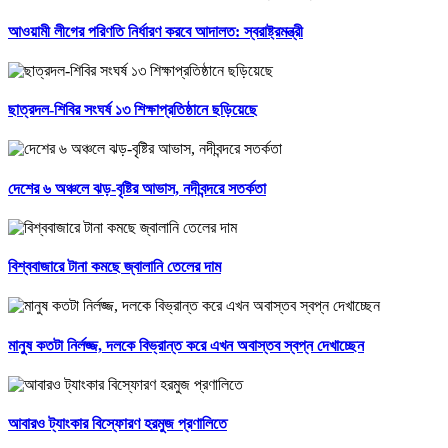
আওয়ামী লীগের পরিণতি নির্ধারণ করবে আদালত: স্বরাষ্ট্রমন্ত্রী
ছাত্রদল-শিবির সংঘর্ষ ১৩ শিক্ষাপ্রতিষ্ঠানে ছড়িয়েছে
দেশের ৬ অঞ্চলে ঝড়-বৃষ্টির আভাস, নদীবন্দরে সতর্কতা
বিশ্ববাজারে টানা কমছে জ্বালানি তেলের দাম
মানুষ কতটা নির্লজ্জ, দলকে বিভ্রান্ত করে এখন অবাস্তব স্বপ্ন দেখাচ্ছেন
আবারও ট্যাংকার বিস্ফোরণ হরমুজ প্রণালিতে