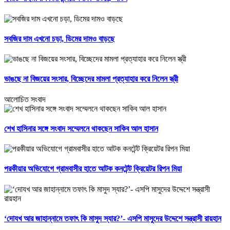
সবজির দাম এখনো চড়া, ডিমের দামও বাড়ছে
ভাঙছে না বিজয়ের সংসার, বিচ্ছেদের মামলা প্রত্যাহার করে নিলেন স্ত্রী
আলোচিত সংবাদ
শেখ হাসিনার সঙ্গে সংবাদ সম্মেলনে থাকছেন সাকিব আল হাসান
পরকীয়ার অভিযোগে গ্রামবাসীর হাতে আটক কনটেন্ট ক্রিয়েটর রিপন মিয়া
‘দোযখ আর জাহান্নামে তফাৎ কি মাসুদ স্যার?’- এসপি মাসুদের উদ্দেশে সন্ত্রাসী রায়হান