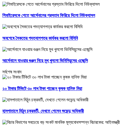
গিমাইরেসকে পেতে আর্সেনালের প্রস্তাব ফিরিয়ে দিলো নিউক্যাসল
অবশেষে সৈকতের পদত্যাগপত্র কার্যকর করলো বিসিবি
আর্সেনালে যাওয়ার গুঞ্জন নিয়ে মুখ খুললো ভিনিসিয়ুসের এজেন্সি
সর্বশেষ সংবাদ
২০ টাকার টিকিটে ৩০ লাখ টাকা পাচ্ছেন কৃষক হানিফ মিয়া
হাসপাতালে মিঠুন চক্রবর্তী, দেখতে গেলেন শুভেন্দু অধিকারী