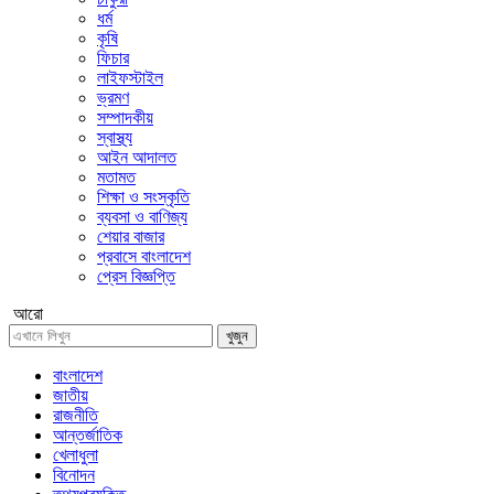
ধর্ম
কৃষি
ফিচার
লাইফস্টাইল
ভ্রমণ
সম্পাদকীয়
স্বাস্থ্য
আইন আদালত
মতামত
শিক্ষা ও সংস্কৃতি
ব্যবসা ও বাণিজ্য
শেয়ার বাজার
প্রবাসে বাংলাদেশ
প্রেস বিজ্ঞপ্তি
আরো
খুজুন
বাংলাদেশ
জাতীয়
রাজনীতি
আন্তর্জাতিক
খেলাধুলা
বিনোদন