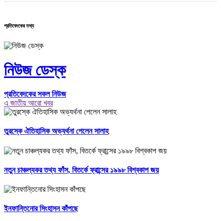
প্রতিবেদকের তথ্য
নিউজ ডেস্ক
প্রতিবেদকের সকল নিউজ
এ জাতীয় আরো খবর
তুরস্কে ঐতিহাসিক অভ্যর্থনা পেলেন সালাহ
নতুন চাঞ্চল্যকর তথ্য ফাঁস, বিতর্কে ফ্রান্সের ১৯৯৮ বিশ্বকাপ জয়
ইনফান্তিনোর সিংহাসন কাঁপছে