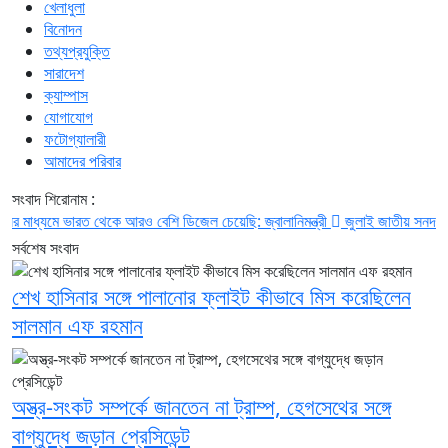
খেলাধুলা
বিনোদন
তথ্যপ্রযুক্তি
সারাদেশ
ক্যাম্পাস
যোগাযোগ
ফটোগ্যালারী
আমাদের পরিবার
সংবাদ শিরোনাম :
যমে ভারত থেকে আরও বেশি ডিজেল চেয়েছি: জ্বালানিমন্ত্রী
জুলাই জাতীয় সনদ ও গণভোটের
সর্বশেষ সংবাদ
শেখ হাসিনার সঙ্গে পালানোর ফ্লাইট কীভাবে মিস করেছিলেন
সালমান এফ রহমান
অস্ত্র-সংকট সম্পর্কে জানতেন না ট্রাম্প, হেগসেথের সঙ্গে
বাগ্‌যুদ্ধে জড়ান প্রেসিডেন্ট