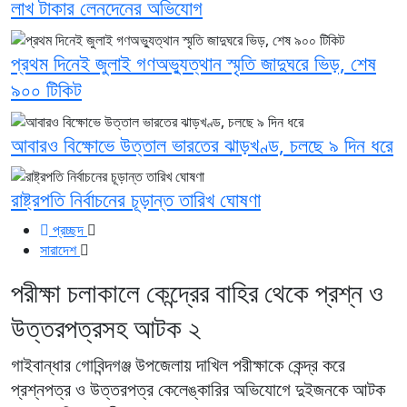
লাখ টাকার লেনদেনের অভিযোগ
প্রথম দিনেই জুলাই গণঅভ্যুত্থান স্মৃতি জাদুঘরে ভিড়, শেষ
৯০০ টিকিট
আবারও বিক্ষোভে উত্তাল ভারতের ঝাড়খণ্ড, চলছে ৯ দিন ধরে
রাষ্ট্রপতি নির্বাচনের চূড়ান্ত তারিখ ঘোষণা
প্রচ্ছদ
সারাদেশ
পরীক্ষা চলাকালে কেন্দ্রের বাহির থেকে প্রশ্ন ও
উত্তরপত্রসহ আটক ২
গাইবান্ধার গোবিন্দগঞ্জ উপজেলায় দাখিল পরীক্ষাকে কেন্দ্র করে
প্রশ্নপত্র ও উত্তরপত্র কেলেঙ্কারির অভিযোগে দুইজনকে আটক