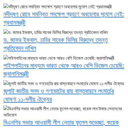
নদীদূষণ রোধে সমন্বিত পদক্ষেপ গ্রহণে অবহেলার সুযোগ নেই:
প্রধানমন্ত্রী
ড. জাফর ইকবাল, ঢাবির সাবেক ভিসির বিরুদ্ধে তদন্ত
প্রতিবেদন দাখিল
পাইপলাইনের মাধ্যমে ভারত থেকে আরও বেশি ডিজেল চেয়েছি:
জ্বালানিমন্ত্রী
জুলাই জাতীয় সনদ ও গণভোটের রায় বাস্তবায়নে লংমার্চের
ঘোষণা ১১-দলীয় ঐক্যের
বিএনপির সভায় আওয়ামী লীগ নেতার ফুলেল শুভেচ্ছা, কয়েক