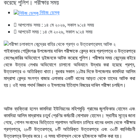
করেছে পুলিশ। পরীক্ষার সময়
নিউজ ডেস্ক
আপলোড সময় : ১৪ মে ২০২৬, সকাল ৯:২৪ সময়
আপডেট সময় : ১৪ মে ২০২৬, সকাল ৯:২৪ সময়
গাইবান্ধার গোবিন্দগঞ্জ উপজেলায় দাখিল পরীক্ষাকে কেন্দ্র করে প্রশ্নপত্র ও উত্তরপত্র
কেলেঙ্কারির অভিযোগে দুইজনকে আটক করেছে পুলিশ। পরীক্ষার সময় কেন্দ্রের বাইরে
থেকে উত্তর লেখার অভিযোগে চালানো অভিযানে উদ্ধার করা হয়েছে প্রশ্ন,
উত্তরপত্র ও অতিরিক্ত খাতা। বুধবার সকাল ১১টার দিকে উপজেলার কামদিয়া আলিম
মাদ্রাসা কেন্দ্র সংলগ্ন বাজার এলাকার একটি ধানের আড়ত থেকে তাদের আটক করা
হয়। ওই সময় পদার্থ বিজ্ঞান ও ইসলামের ইতিহাস বিষয়ের দাখিল পরীক্ষা চলছিল।
আটক ব্যক্তিরা হলেন কামদিয়া ইউনিয়নের মহিশমুড়ি গ্রামের জুলফিকার হোসেন এবং
কামদিয়া আলিম মাদ্রাসার চতুর্থ শ্রেণির কর্মচারী মোশারফ হোসেন। স্থানীয় সূত্রে জানা
গেছে, গোপন সংবাদের ভিত্তিতে প্রশাসন অভিযান চালিয়ে ধানের গুদাম থেকে পরীক্ষার
প্রশ্নপত্র, ২৮টি উত্তরপত্র, ৮টি অতিরিক্ত উত্তরপত্র এবং ৩০টি বহুনির্বাচনী
উত্তরপত্র উদ্ধার করে। এ সময় ঘটনাস্থল থেকে দুইজনকে আটক করা হয়।