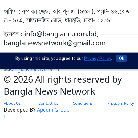
অফিস : রুপায়ন জেড. আর প্লাজা (৯তলা), প্লট- ৪৬,রোড
নং- ৯/এ, সাতমসজিদ রোড, ধানমন্ডি, ঢাকা- ১২০৯।
ইমেইল : info@banglann.com.bd,
banglanewsnetwork@gmail.com
মোবাইল : +৮৮ ০২ ২২২২৪৬৯১৮, ০২২২২২৪৬৪৪৯
By using this site, you agree to our
Privacy Policy
.
Ok
© 2026 All rights reserved by
Bangla News Network
About Us
Contact Us
Conditions
Privacy & Policy
Developed BY
Apcom Group