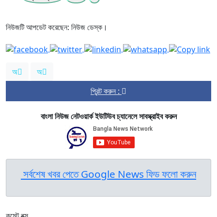
নিউজটি আপডেট করেছেন: নিউজ ডেস্ক।
অ
অ
প্রিন্ট করুন :
বাংলা নিউজ নেটওয়ার্ক ইউটিউব চ্যানেলে সাবস্ক্রাইব করুন
সর্বশেষ খবর পেতে Google News ফিড ফলো করুন
কমেন্ট বক্স