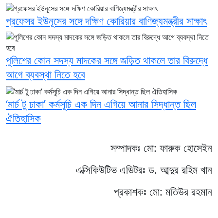
প্রফেসর ইউনূসের সঙ্গে দক্ষিণ কোরিয়ার বাণিজ্যমন্ত্রীর সাক্ষাৎ
পুলিশের কোন সদস্য মাদকের সঙ্গে জড়িত থাকলে তার বিরুদ্ধে
আগে ব্যবস্থা নিতে হবে
‘মার্চ টু ঢাকা’ কর্মসূচি এক দিন এগিয়ে আনার সিদ্ধান্ত ছিল
ঐতিহাসিক
সম্পাদকঃ মো: ফারুক হোসেইন
এক্সিকিউটিভ এডিটরঃ ড. আব্দুর রহিম খান
প্রকাশকঃ মো: মতিউর রহমান