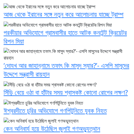
আজ থেকে ইরানের সঙ্গে নতুন করে আলোচনায় যাচ্ছে ট্রাম্প
পরকীয়ার অভিযোগে গ্রামবাসীর হাতে আটক কনটেন্ট ক্রিয়েটর
রিপন মিয়া
‘দোযখ আর জাহান্নামে তফাৎ কি মাসুদ স্যার?’- এসপি মাসুদের
উদ্দেশে সন্ত্রাসী রায়হান
সিঁড়ি বেয়ে ওঠা বা হাঁটার সময় শ্বাসকষ্ট কোনো রোগের লক্ষণ?
ঈশ্বরদীতে চুরির অভিযোগে গণপিটুনিতে যুবক নিহত
কেন অনিবার্য হয়ে উঠেছিল জুলাই গণঅভ্যুত্থান