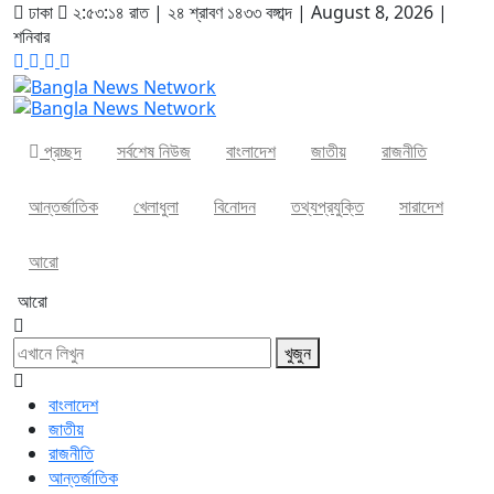
ঢাকা
২:৫৩:১৪ রাত
|
২৪ শ্রাবণ ১৪৩৩ বঙ্গাব্দ | August 8, 2026
|
শনিবার
প্রচ্ছদ
সর্বশেষ নিউজ
বাংলাদেশ
জাতীয়
রাজনীতি
আন্তর্জাতিক
খেলাধুলা
বিনোদন
তথ্যপ্রযুক্তি
সারাদেশ
আরো
আরো
খুজুন
বাংলাদেশ
জাতীয়
রাজনীতি
আন্তর্জাতিক