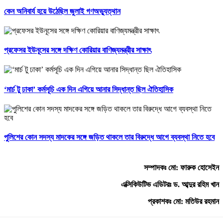
কেন অনিবার্য হয়ে উঠেছিল জুলাই গণঅভ্যুত্থান
প্রফেসর ইউনূসের সঙ্গে দক্ষিণ কোরিয়ার বাণিজ্যমন্ত্রীর সাক্ষাৎ
‘মার্চ টু ঢাকা’ কর্মসূচি এক দিন এগিয়ে আনার সিদ্ধান্ত ছিল ঐতিহাসিক
পুলিশের কোন সদস্য মাদকের সঙ্গে জড়িত থাকলে তার বিরুদ্ধে আগে ব্যবস্থা নিতে হবে
সম্পাদকঃ মো: ফারুক হোসেইন
এক্সিকিউটিভ এডিটরঃ ড. আব্দুর রহিম খান
প্রকাশকঃ মো: মতিউর রহমান