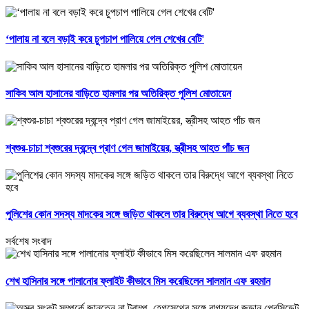
‘পালায় না বলে বড়াই করে চুপচাপ পালিয়ে গেল শেখের বেটি'
সাকিব আল হাসানের বাড়িতে হামলার পর অতিরিক্ত পুলিশ মোতায়েন
শ্বশুর-চাচা শ্বশুরের দ্বন্দ্বে প্রাণ গেল জামাইয়ের, স্ত্রীসহ আহত পাঁচ জন
পুলিশের কোন সদস্য মাদকের সঙ্গে জড়িত থাকলে তার বিরুদ্ধে আগে ব্যবস্থা নিতে হবে
সর্বশেষ সংবাদ
শেখ হাসিনার সঙ্গে পালানোর ফ্লাইট কীভাবে মিস করেছিলেন সালমান এফ রহমান