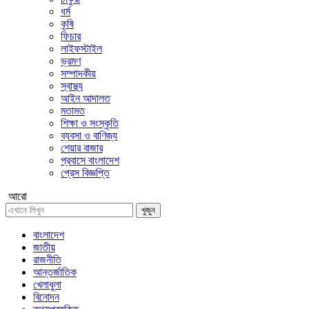
ধর্ম
কৃষি
ফিচার
লাইফস্টাইল
ভ্রমণ
সম্পাদকীয়
স্বাস্থ্য
আইন আদালত
মতামত
শিক্ষা ও সংস্কৃতি
ব্যবসা ও বাণিজ্য
শেয়ার বাজার
প্রবাসে বাংলাদেশ
প্রেস বিজ্ঞপ্তি
আরো
খুজুন
বাংলাদেশ
জাতীয়
রাজনীতি
আন্তর্জাতিক
খেলাধুলা
বিনোদন