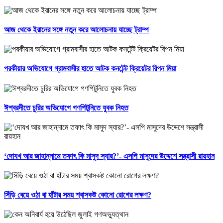
আজ থেকে ইরানের সঙ্গে নতুন করে আলোচনায় যাচ্ছে ট্রাম্প
পরকীয়ার অভিযোগে গ্রামবাসীর হাতে আটক কনটেন্ট ক্রিয়েটর রিপন মিয়া
ঈশ্বরদীতে চুরির অভিযোগে গণপিটুনিতে যুবক নিহত
‘দোযখ আর জাহান্নামে তফাৎ কি মাসুদ স্যার?’- এসপি মাসুদের উদ্দেশে সন্ত্রাসী রায়হান
সিঁড়ি বেয়ে ওঠা বা হাঁটার সময় শ্বাসকষ্ট কোনো রোগের লক্ষণ?