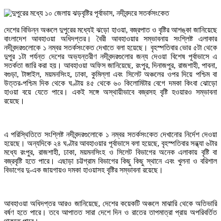
দেশের বিভিন্ন অঞ্চলে দুপুরের মধ্যেই ঝড়ো হাওয়া, বজ্রপাত ও বৃষ্টির আশঙ্কা জানিয়েছে
বাংলাদেশ আবহাওয়া অধিদপ্তর। বৈরী আবহাওয়ার সম্ভাবনায় সংশ্লিষ্ট এলাকার
নদীবন্দরগুলোকে ১ নম্বর সতর্কসংকেত দেখাতে বলা হয়েছে। বৃহস্পতিবার ভোর ৫টা থেকে
দুপুর ১টা পর্যন্ত দেশের অভ্যন্তরীণ নদীবন্দরগুলোর জন্য দেওয়া বিশেষ পূর্বাভাসে এ
সতর্কতা জারি করা হয়। আবহাওয়া অফিস জানিয়েছে, রংপুর, দিনাজপুর, রাজশাহী, পাবনা,
বগুড়া, টাঙ্গাইল, ময়মনসিংহ, ঢাকা, কুমিল্লা এবং সিলেট অঞ্চলের ওপর দিয়ে পশ্চিম বা
উত্তর-পশ্চিম দিক থেকে ঘণ্টায় ৪৫ থেকে ৬০ কিলোমিটার বেগে দমকা কিংবা ঝোড়ো
হাওয়া বয়ে যেতে পারে। একই সঙ্গে অস্থায়ীভাবে বজ্রসহ বৃষ্টি হওয়ারও সম্ভাবনা
রয়েছে।
এ পরিস্থিতিতে সংশ্লিষ্ট নদীবন্দরগুলোকে ১ নম্বর সতর্কসংকেত দেখানোর নির্দেশ দেওয়া
হয়েছে। অন্যদিকে ২৪ ঘণ্টার আবহাওয়ার পূর্বাভাসে বলা হয়েছে, বৃহস্পতিবার সন্ধ্যা ৬টার
মধ্যে রংপুর, রাজশাহী, ঢাকা, ময়মনসিংহ ও সিলেট বিভাগের অনেক এলাকায় বৃষ্টি বা
বজ্রবৃষ্টি হতে পারে। এছাড়া চট্টগ্রাম বিভাগের কিছু কিছু স্থানে এবং খুলনা ও বরিশাল
বিভাগের দু-এক জায়গায়ও দমকা হাওয়াসহ বৃষ্টির সম্ভাবনা রয়েছে।
আবহাওয়া অধিদপ্তর আরও জানিয়েছে, দেশের কয়েকটি অঞ্চলে মাঝারি থেকে অতিভারি
বর্ষণ হতে পারে। তবে আপাতত সারা দেশে দিন ও রাতের তাপমাত্রা প্রায় অপরিবর্তিত