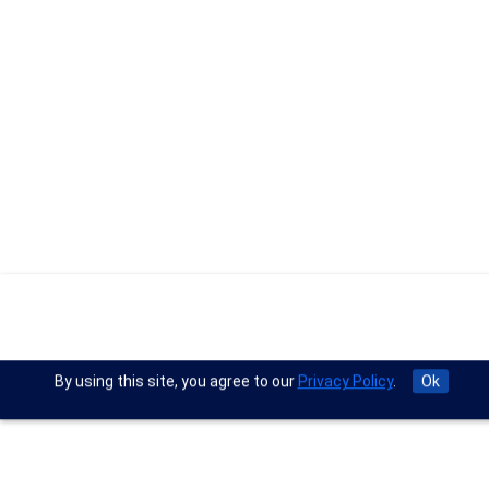
By using this site, you agree to our
Privacy Policy
.
Ok