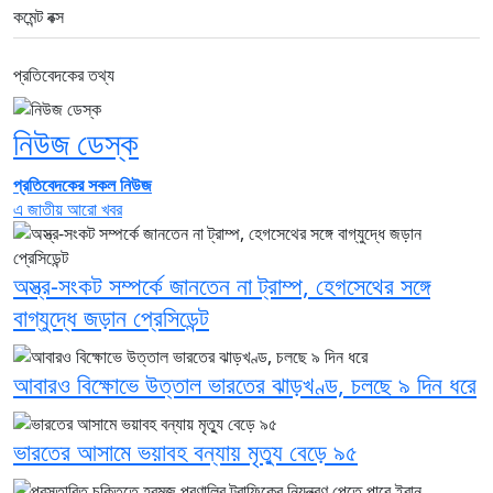
কমেন্ট বক্স
প্রতিবেদকের তথ্য
নিউজ ডেস্ক
প্রতিবেদকের সকল নিউজ
এ জাতীয় আরো খবর
অস্ত্র-সংকট সম্পর্কে জানতেন না ট্রাম্প, হেগসেথের সঙ্গে
বাগ্‌যুদ্ধে জড়ান প্রেসিডেন্ট
আবারও বিক্ষোভে উত্তাল ভারতের ঝাড়খণ্ড, চলছে ৯ দিন ধরে
ভারতের আসামে ভয়াবহ বন্যায় মৃত্যু বেড়ে ৯৫