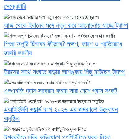
সেক্রেটারি
আজ থেকে ইরানের সঙ্গে নতুন করে আলোচনায় যাচ্ছে ট্রাম্প
শিশুর অপুষ্টি চিনবেন কীভাবে? লক্ষণ, কারণ ও প্রতিরোধে
জরুরি করণীয়
ইরানের সাথে সংঘাত বাড়ার আশঙ্কায় পিছু হটেছেন ট্রাম্প
এলএনজি গ্যাস সরবরাহ কমায় সারা দেশে গ্যাস সংকট
এআইইউবি ওয়ার্ল্ড কাপ ২০২৬-এর জমকালো উদ্বোধন
অনুষ্ঠিত
ঈশ্বরদীতে চুরির অভিযোগে গণপিটুনিতে যুবক নিহত