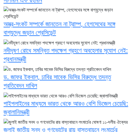
অস্ত্র-সংকট সম্পর্কে জানতেন না ট্রাম্প, হেগসেথের সঙ্গে
বাগ্‌যুদ্ধে জড়ান প্রেসিডেন্ট
নদীদূষণ রোধে সমন্বিত পদক্ষেপ গ্রহণে অবহেলার সুযোগ নেই:
প্রধানমন্ত্রী
ড. জাফর ইকবাল, ঢাবির সাবেক ভিসির বিরুদ্ধে তদন্ত
প্রতিবেদন দাখিল
পাইপলাইনের মাধ্যমে ভারত থেকে আরও বেশি ডিজেল চেয়েছি:
জ্বালানিমন্ত্রী
জুলাই জাতীয় সনদ ও গণভোটের রায় বাস্তবায়নে লংমার্চের