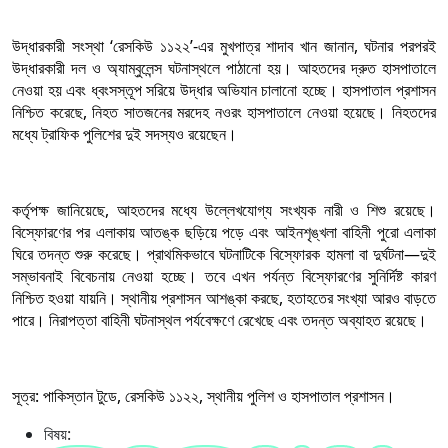
উদ্ধারকারী সংস্থা ‘রেসকিউ ১১২২’-এর মুখপাত্র শাদাব খান জানান, ঘটনার পরপরই
উদ্ধারকারী দল ও অ্যাম্বুলেন্স ঘটনাস্থলে পাঠানো হয়। আহতদের দ্রুত হাসপাতালে
নেওয়া হয় এবং ধ্বংসস্তূপ সরিয়ে উদ্ধার অভিযান চালানো হচ্ছে। হাসপাতাল প্রশাসন
নিশ্চিত করেছে, নিহত সাতজনের মরদেহ নওরং হাসপাতালে নেওয়া হয়েছে। নিহতদের
মধ্যে ট্রাফিক পুলিশের দুই সদস্যও রয়েছেন।
কর্তৃপক্ষ জানিয়েছে, আহতদের মধ্যে উল্লেখযোগ্য সংখ্যক নারী ও শিশু রয়েছে।
বিস্ফোরণের পর এলাকায় আতঙ্ক ছড়িয়ে পড়ে এবং আইনশৃঙ্খলা বাহিনী পুরো এলাকা
ঘিরে তদন্ত শুরু করেছে। প্রাথমিকভাবে ঘটনাটিকে বিস্ফোরক হামলা বা দুর্ঘটনা—দুই
সম্ভাবনাই বিবেচনায় নেওয়া হচ্ছে। তবে এখন পর্যন্ত বিস্ফোরণের সুনির্দিষ্ট কারণ
নিশ্চিত হওয়া যায়নি। স্থানীয় প্রশাসন আশঙ্কা করছে, হতাহতের সংখ্যা আরও বাড়তে
পারে। নিরাপত্তা বাহিনী ঘটনাস্থল পর্যবেক্ষণে রেখেছে এবং তদন্ত অব্যাহত রয়েছে।
সূত্র: পাকিস্তান টুডে, রেসকিউ ১১২২, স্থানীয় পুলিশ ও হাসপাতাল প্রশাসন।
বিষয়: