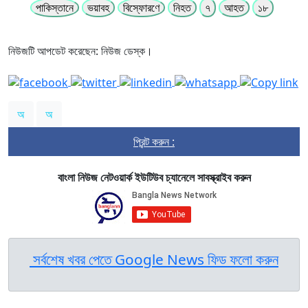
পাকিস্তানে
ভয়াবহ
বিস্ফোরণে
নিহত
৭
আহত
১৮
নিউজটি আপডেট করেছেন: নিউজ ডেস্ক।
অ
অ
প্রিন্ট করুন :
বাংলা নিউজ নেটওয়ার্ক ইউটিউব চ্যানেলে সাবস্ক্রাইব করুন
সর্বশেষ খবর পেতে Google News ফিড ফলো করুন