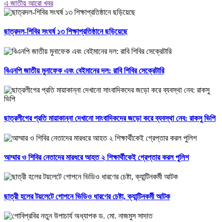
এ জাতীয় আরো খবর
ছাত্রদল-শিবির সংঘর্ষ ১৩ শিক্ষাপ্রতিষ্ঠানে ছড়িয়েছে
বিএনপি জাতীয় মুনাফেক এবং বেইমানের দল: রাবি শিবির সেক্রেটারি
ছাত্রলীগের প্রতি মায়াকান্না দেখানো সাংবাদিকদের জড়ো করে ব্যবস্থা নেব: রাকসু ভিপি
আম্মার ও শিবির নেতাদের মারধরে আহত ২ শিক্ষার্থীকেই গ্রেপ্তার করল পুলিশ
ছাত্রী হলের টয়লেটে গোপনে ভিডিও ধারণের চেষ্টা, ক্যান্টিনকর্মী আটক