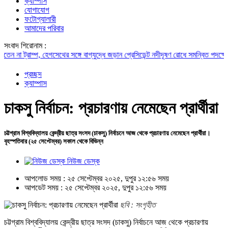
ক্যাম্পাস
যোগাযোগ
ফটোগ্যালারী
আমাদের পরিবার
সংবাদ শিরোনাম :
হেগসেথের সঙ্গে বাগ্‌যুদ্ধে জড়ান প্রেসিডেন্ট
নদীদূষণ রোধে সমন্বিত পদক্ষেপ গ্রহণে অবহেলার
প্রচ্ছদ
ক্যাম্পাস
চাকসু নির্বাচন: প্রচারণায় নেমেছেন প্রার্থীরা
চট্টগ্রাম বিশ্ববিদ্যালয় কেন্দ্রীয় ছাত্র সংসদ (চাকসু) নির্বাচনে আজ থেকে প্রচারণায় নেমেছেন প্রার্থীরা।
বৃহস্পতিবার (২৫ সেপ্টেম্বর) সকাল থেকে বিভিন্ন
নিউজ ডেস্ক
আপলোড সময় : ২৫ সেপ্টেম্বর ২০২৫, দুপুর ১২:৫৬ সময়
আপডেট সময় : ২৫ সেপ্টেম্বর ২০২৫, দুপুর ১২:৫৬ সময়
ছবি : সংগৃহীত
চট্টগ্রাম বিশ্ববিদ্যালয় কেন্দ্রীয় ছাত্র সংসদ (চাকসু) নির্বাচনে আজ থেকে প্রচারণায়