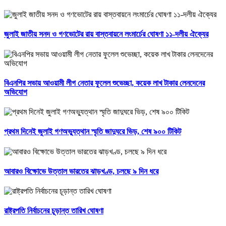
জুলাই জাতীয় সনদ ও গণভোটের রায় বাস্তবায়নে লংমার্চের ঘোষণা ১১-দলীয় ঐক্যের
বিএনপির সভায় আওয়ামী লীগ নেতার ফুলেল শুভেচ্ছা, কয়েক লাখ টাকার লেনদেনের
অভিযোগ
প্রথম দিনেই জুলাই গণঅভ্যুত্থান স্মৃতি জাদুঘরে ভিড়, শেষ ৯০০ টিকিট
আবারও বিক্ষোভে উত্তাল ভারতের ঝাড়খণ্ড, চলছে ৯ দিন ধরে
রাষ্ট্রপতি নির্বাচনের চূড়ান্ত তারিখ ঘোষণা