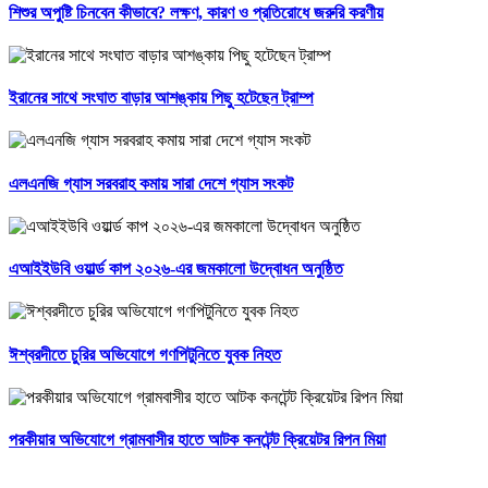
শিশুর অপুষ্টি চিনবেন কীভাবে? লক্ষণ, কারণ ও প্রতিরোধে জরুরি করণীয়
ইরানের সাথে সংঘাত বাড়ার আশঙ্কায় পিছু হটেছেন ট্রাম্প
এলএনজি গ্যাস সরবরাহ কমায় সারা দেশে গ্যাস সংকট
এআইইউবি ওয়ার্ল্ড কাপ ২০২৬-এর জমকালো উদ্বোধন অনুষ্ঠিত
ঈশ্বরদীতে চুরির অভিযোগে গণপিটুনিতে যুবক নিহত
পরকীয়ার অভিযোগে গ্রামবাসীর হাতে আটক কনটেন্ট ক্রিয়েটর রিপন মিয়া