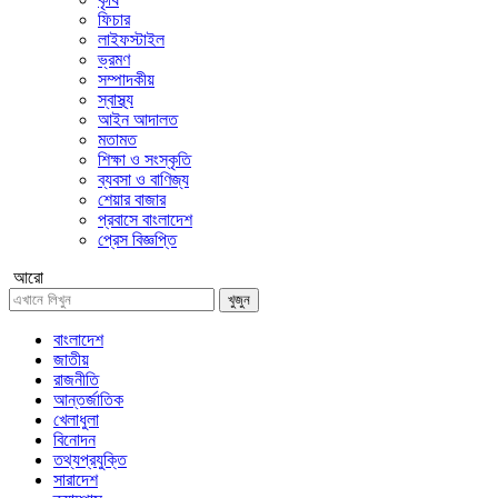
ফিচার
লাইফস্টাইল
ভ্রমণ
সম্পাদকীয়
স্বাস্থ্য
আইন আদালত
মতামত
শিক্ষা ও সংস্কৃতি
ব্যবসা ও বাণিজ্য
শেয়ার বাজার
প্রবাসে বাংলাদেশ
প্রেস বিজ্ঞপ্তি
আরো
খুজুন
বাংলাদেশ
জাতীয়
রাজনীতি
আন্তর্জাতিক
খেলাধুলা
বিনোদন
তথ্যপ্রযুক্তি
সারাদেশ