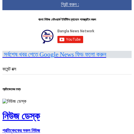
প্রিন্ট করুন :
বাংলা নিউজ নেটওয়ার্ক ইউটিউব চ্যানেলে সাবস্ক্রাইব করুন
সর্বশেষ খবর পেতে Google News ফিড ফলো করুন
কমেন্ট বক্স
প্রতিবেদকের তথ্য
নিউজ ডেস্ক
প্রতিবেদকের সকল নিউজ