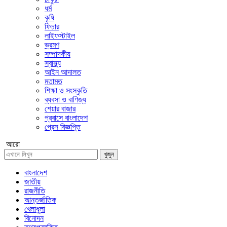
ধর্ম
কৃষি
ফিচার
লাইফস্টাইল
ভ্রমণ
সম্পাদকীয়
স্বাস্থ্য
আইন আদালত
মতামত
শিক্ষা ও সংস্কৃতি
ব্যবসা ও বাণিজ্য
শেয়ার বাজার
প্রবাসে বাংলাদেশ
প্রেস বিজ্ঞপ্তি
আরো
খুজুন
বাংলাদেশ
জাতীয়
রাজনীতি
আন্তর্জাতিক
খেলাধুলা
বিনোদন