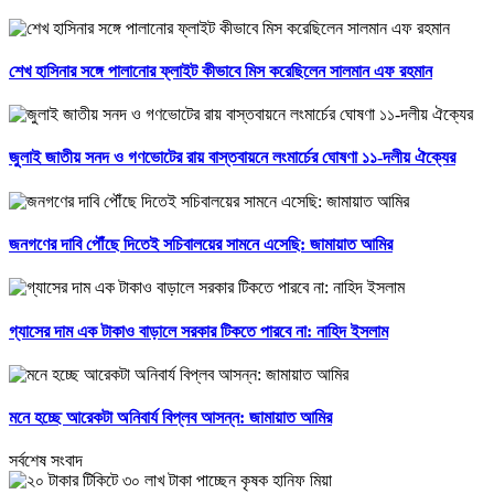
শেখ হাসিনার সঙ্গে পালানোর ফ্লাইট কীভাবে মিস করেছিলেন সালমান এফ রহমান
জুলাই জাতীয় সনদ ও গণভোটের রায় বাস্তবায়নে লংমার্চের ঘোষণা ১১-দলীয় ঐক্যের
জনগণের দাবি পৌঁছে দিতেই সচিবালয়ের সামনে এসেছি: জামায়াত আমির
গ্যাসের দাম এক টাকাও বাড়ালে সরকার টিকতে পারবে না: নাহিদ ইসলাম
মনে হচ্ছে আরেকটা অনিবার্য বিপ্লব আসন্ন: জামায়াত আমির
সর্বশেষ সংবাদ