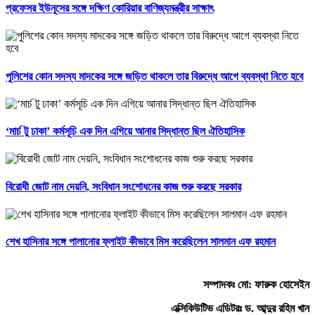
প্রফেসর ইউনূসের সঙ্গে দক্ষিণ কোরিয়ার বাণিজ্যমন্ত্রীর সাক্ষাৎ
পুলিশের কোন সদস্য মাদকের সঙ্গে জড়িত থাকলে তার বিরুদ্ধে আগে ব্যবস্থা নিতে হবে
‘মার্চ টু ঢাকা’ কর্মসূচি এক দিন এগিয়ে আনার সিদ্ধান্ত ছিল ঐতিহাসিক
বিরোধী জোট নাম দেয়নি, সংবিধান সংশোধনের কাজ শুরু করছে সরকার
শেখ হাসিনার সঙ্গে পালানোর ফ্লাইট কীভাবে মিস করেছিলেন সালমান এফ রহমান
সম্পাদকঃ মো: ফারুক হোসেইন
এক্সিকিউটিভ এডিটরঃ ড. আব্দুর রহিম খান