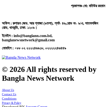
প্রকাশকঃ মো: মতিউর রহমান
অফিস : রুপায়ন জেড. আর প্লাজা (৯তলা), প্লট- ৪৬,রোড নং- ৯/এ, সাতমসজিদ
রোড, ধানমন্ডি, ঢাকা- ১২০৯।
ইমেইল : info@banglann.com.bd,
banglanewsnetwork@gmail.com
মোবাইল : +৮৮ ০২ ২২২২৪৬৯১৮, ০২২২২২৪৬৪৪৯
© 2026 All rights reserved by
Bangla News Network
About Us
Contact Us
Conditions
Privacy & Policy
Developed BY
Apcom Group