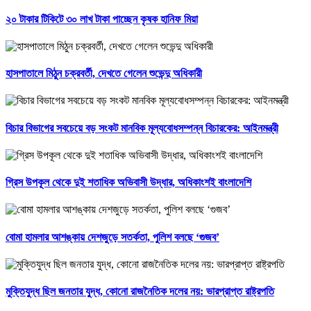
২০ টাকার টিকিটে ৩০ লাখ টাকা পাচ্ছেন কৃষক হানিফ মিয়া
হাসপাতালে মিঠুন চক্রবর্তী, দেখতে গেলেন শুভেন্দু অধিকারী
বিচার বিভাগের সবচেয়ে বড় সংকট মানবিক মূল্যবোধসম্পন্ন বিচারকের: আইনমন্ত্রী
গ্রিস উপকূল থেকে দুই শতাধিক অভিবাসী উদ্ধার, অধিকাংশই বাংলাদেশি
বোমা হামলার আশঙ্কায় দেশজুড়ে সতর্কতা, পুলিশ বলছে ‘গুজব’
মুক্তিযুদ্ধ ছিল জনতার যুদ্ধ, কোনো রাজনৈতিক দলের নয়: ভারপ্রাপ্ত রাষ্ট্রপতি