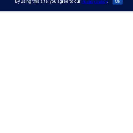
By using this site, you agree to our
Privacy Policy
.
Ok