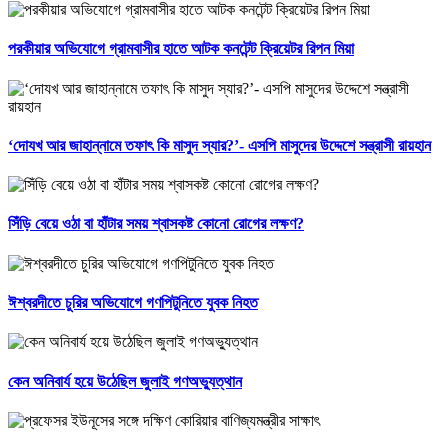
পরকীয়ার অভিযোগে গ্রামবাসীর হাতে আটক কনটেন্ট ক্রিয়েটর রিপন মিয়া
‘দোযখ আর জাহান্নামে তফাৎ কি মাসুদ স্যার?’- এসপি মাসুদের উদ্দেশে সন্ত্রাসী রায়হান
সিঁড়ি বেয়ে ওঠা বা হাঁটার সময় শ্বাসকষ্ট কোনো রোগের লক্ষণ?
ঈশ্বরদীতে চুরির অভিযোগে গণপিটুনিতে যুবক নিহত
কেন অনিবার্য হয়ে উঠেছিল জুলাই গণঅভ্যুত্থান