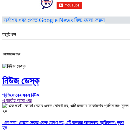
সর্বশেষ খবর পেতে Google News ফিড ফলো করুন
কমেন্ট বক্স
প্রতিবেদকের তথ্য
নিউজ ডেস্ক
প্রতিবেদকের সকল নিউজ
এ জাতীয় আরো খবর
‘এক দফা’ কোনো নেতার একক ঘোষণা নয়, এটি জনতার আকাঙ্ক্ষার প্রতিফলন: নুরুল
হক