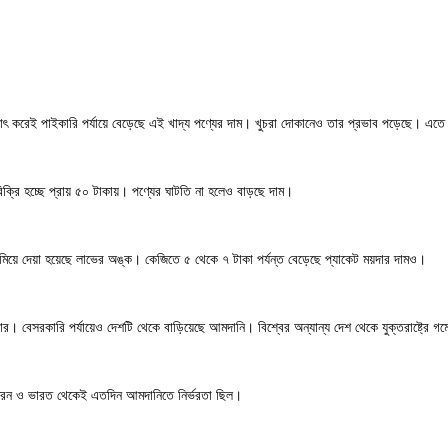
াৎ করেই পাইকারি পর্যায়ে বেড়েছে এই খাদ্য পণ্যের দাম। খুচরা দোকানেও তার প্রভাব পড়েছে। এত
ক্রি হচ্ছে প্রায় ৫০ টাকায়। পণ্যের ঘাটতি না হলেও বাড়ছে দাম।
 কমিয়ে দেয়া হয়েছে লাভের অঙ্ক। কেজিতে ৫ থেকে ৭ টাকা পর্যন্ত বেড়েছে প্যাকেট ময়দার দামও।
েয় সরকার। বেসরকারি পর্যায়েও দেশটি থেকে বাড়িয়েছে আমদানি। বিশ্বের অন্যান্য দেশ থেকে যুক্তরাষ্ট্
্রেন ও ভারত থেকেই এতদিন আমদানিতে নির্ভরতা ছিল।