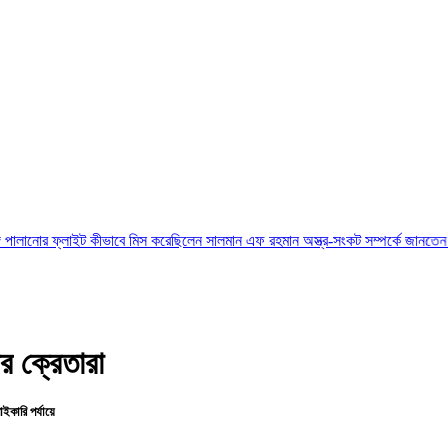
লাইট কীভাবে মিস করেছিলেন সালমান এফ রহমান
অস্ত্র-সংকট সম্পর্কে জানতেন না ট্রাম্প, হেগসে
 ক্রেতারা
কারি পর্যায়ে