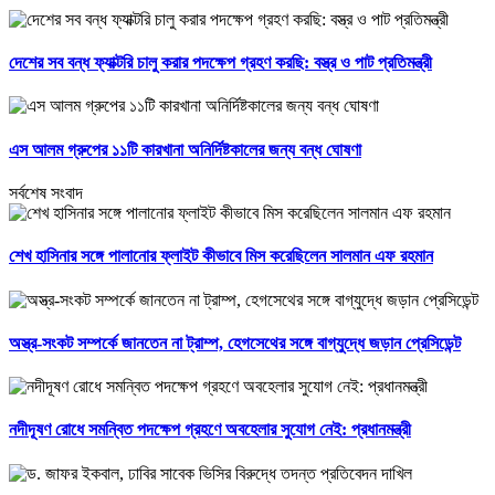
দেশের সব বন্ধ ফ্যাক্টরি চালু করার পদক্ষেপ গ্রহণ করছি: বস্ত্র ও পাট প্রতিমন্ত্রী
এস আলম গ্রুপের ১১টি কারখানা অনির্দিষ্টকালের জন্য বন্ধ ঘোষণা
সর্বশেষ সংবাদ
শেখ হাসিনার সঙ্গে পালানোর ফ্লাইট কীভাবে মিস করেছিলেন সালমান এফ রহমান
অস্ত্র-সংকট সম্পর্কে জানতেন না ট্রাম্প, হেগসেথের সঙ্গে বাগ্‌যুদ্ধে জড়ান প্রেসিডেন্ট
নদীদূষণ রোধে সমন্বিত পদক্ষেপ গ্রহণে অবহেলার সুযোগ নেই: প্রধানমন্ত্রী