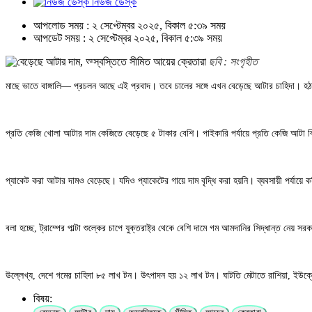
নিউজ ডেস্ক
আপলোড সময় : ২ সেপ্টেম্বর ২০২৫, বিকাল ৫:৩৯ সময়
আপডেট সময় : ২ সেপ্টেম্বর ২০২৫, বিকাল ৫:৩৯ সময়
ছবি : সংগৃহীত
মাছে ভাতে বাঙ্গালি— প্রচলন আছে এই প্রবাদ। তবে চালের সঙ্গে এখন বেড়েছে আটার চাহিদা। হঠ
প্রতি কেজি খোলা আটার দাম কেজিতে বেড়েছে ৫ টাকার বেশি। পাইকারি পর্যায়ে প্রতি কেজি আটা বি
প্যাকেট করা আটার দামও বেড়েছে। যদিও প্যাকেটের গায়ে দাম বৃদ্ধি করা হয়নি। ব্যবসায়ী পর্যায়ে
বলা হচ্ছে, ট্রাম্পের পাল্টা শুল্কের চাপে যুক্তরাষ্ট্র থেকে বেশি দামে গম আমদানির সিদ্ধান্ত ন
উল্লেখ্য, দেশে গমের চাহিদা ৮৫ লাখ টন। উৎপাদন হয় ১২ লাখ টন। ঘাটতি মেটাতে রাশিয়া, ইউক
বিষয়: