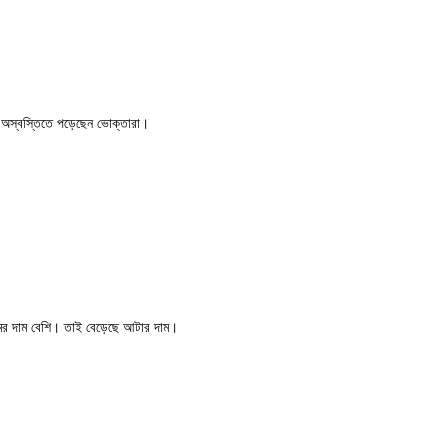
ে অস্বস্তিতে পড়েছেন ভোক্তারা।
রে গমের দাম বেশি। তাই বেড়েছে আটার দাম।