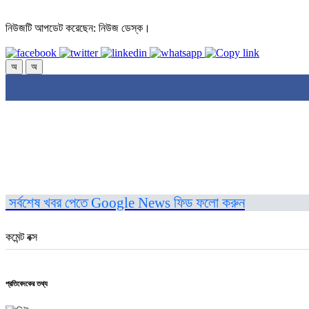
নিউজটি আপডেট করেছেন: নিউজ ডেস্ক।
অ
অ
সর্বশেষ খবর পেতে Google News ফিড ফলো করুন
কমেন্ট বক্স
প্রতিবেদকের তথ্য