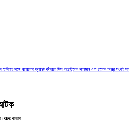
সঙ্গে পালানোর ফ্লাইট কীভাবে মিস করেছিলেন সালমান এফ রহমান
অস্ত্র-সংকট সম্পর্কে জানতে
 আটক
শ। তাদের শাহবাগ