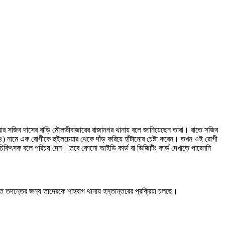
নিয়া আর সজিব দাসের বাড়ি মৌলভীবাজারের রাজানগর থানায় বলে জানিয়েছেন তারা। রাতে সজিব
 নামে এক রোগীকে হুইলচেয়ার থেকে দাঁড় করিয়ে হাঁটানোর চেষ্টা করেন। তখন ওই রোগী
কিৎসক বলে পরিচয় দেন। তবে কোনো আইডি কার্ড বা ভিজিটিং কার্ড দেখাতে পারেননি
ত তদন্তের জন্য তাদেরকে শাহবাগ থানায় হস্তান্তরের প্রক্রিয়া চলছে।