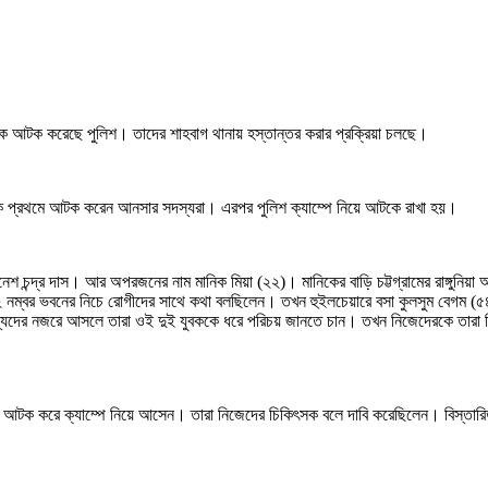
 আটক করেছে পুলিশ। তাদের শাহবাগ থানায় হস্তান্তর করার প্রক্রিয়া চলছে।
রকে প্রথমে আটক করেন আনসার সদস্যরা। এরপর পুলিশ ক্যাম্পে নিয়ে আটকে রাখা হয়।
রানেশ চন্দ্র দাস। আর অপরজনের নাম মানিক মিয়া (২২)। মানিকের বাড়ি চট্টগ্রামের রাঙ্গু
নম্বর ভবনের নিচে রোগীদের সাথে কথা বলছিলেন। তখন হুইলচেয়ারে বসা কুলসুম বেগম (৫৪)
যদের নজরে আসলে তারা ওই দুই যুবককে ধরে পরিচয় জানতে চান। তখন নিজেদেরকে তারা চি
কে আটক করে ক্যাম্পে নিয়ে আসেন। তারা নিজেদের চিকিৎসক বলে দাবি করেছিলেন। বিস্তারি