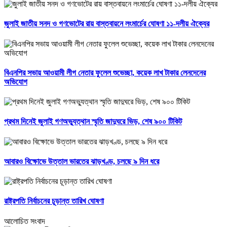
জুলাই জাতীয় সনদ ও গণভোটের রায় বাস্তবায়নে লংমার্চের ঘোষণা ১১-দলীয় ঐক্যের
বিএনপির সভায় আওয়ামী লীগ নেতার ফুলেল শুভেচ্ছা, কয়েক লাখ টাকার লেনদেনের
অভিযোগ
প্রথম দিনেই জুলাই গণঅভ্যুত্থান স্মৃতি জাদুঘরে ভিড়, শেষ ৯০০ টিকিট
আবারও বিক্ষোভে উত্তাল ভারতের ঝাড়খণ্ড, চলছে ৯ দিন ধরে
রাষ্ট্রপতি নির্বাচনের চূড়ান্ত তারিখ ঘোষণা
আলোচিত সংবাদ