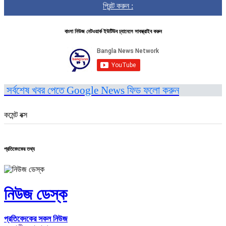
প্রিন্ট করুন :
বাংলা নিউজ নেটওয়ার্ক ইউটিউব চ্যানেলে সাবস্ক্রাইব করুন
সর্বশেষ খবর পেতে Google News ফিড ফলো করুন
কমেন্ট বক্স
প্রতিবেদকের তথ্য
নিউজ ডেস্ক
প্রতিবেদকের সকল নিউজ