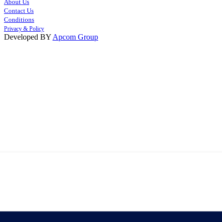
About Us
Contact Us
Conditions
Privacy & Policy
Developed BY
Apcom Group