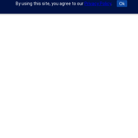
By using this site, you agree to our
Privacy Policy
.
Ok