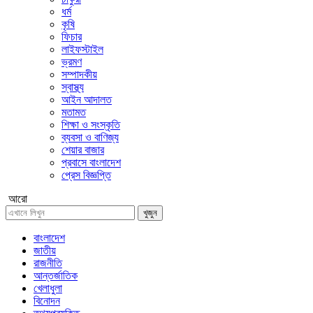
ধর্ম
কৃষি
ফিচার
লাইফস্টাইল
ভ্রমণ
সম্পাদকীয়
স্বাস্থ্য
আইন আদালত
মতামত
শিক্ষা ও সংস্কৃতি
ব্যবসা ও বাণিজ্য
শেয়ার বাজার
প্রবাসে বাংলাদেশ
প্রেস বিজ্ঞপ্তি
আরো
খুজুন
বাংলাদেশ
জাতীয়
রাজনীতি
আন্তর্জাতিক
খেলাধুলা
বিনোদন