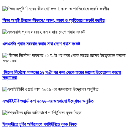
শিশুর অপুষ্টি চিনবেন কীভাবে? লক্ষণ, কারণ ও প্রতিরোধে জরুরি করণীয়
এলএনজি গ্যাস সরবরাহ কমায় সারা দেশে গ্যাস সংকট
‘জিনের নির্দেশে’ দাফনের ১২ ঘণ্টা পর কবর থেকে মায়ের মরদেহ উত্তোলন করলো
সন্তানেরা
এআইইউবি ওয়ার্ল্ড কাপ ২০২৬-এর জমকালো উদ্বোধন অনুষ্ঠিত
ঈশ্বরদীতে চুরির অভিযোগে গণপিটুনিতে যুবক নিহত