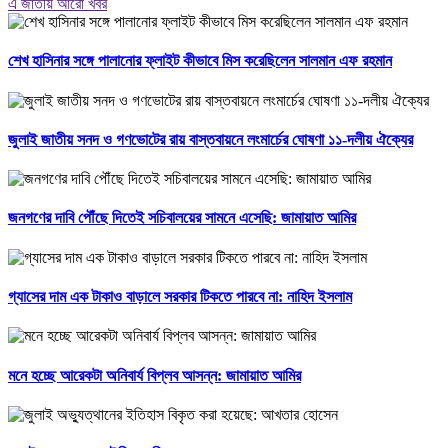
এ জাতীয় আরো খবর
শেখ হাসিনার সঙ্গে পালানোর ফ্লাইট কীভাবে মিস করেছিলেন সালমান এফ রহমান
জুলাই জাতীয় সনদ ও গণভোটের রায় বাস্তবায়নে লংমার্চের ঘোষণা ১১-দলীয় ঐক্যের
জনগণের দাবি পৌঁছে দিতেই সচিবালয়ের সামনে এসেছি: জামায়াত আমির
গ্যাসের দাম এক টাকাও বাড়ালে সরকার টিকতে পারবে না: নাহিদ ইসলাম
মনে হচ্ছে আরেকটা অনিবার্য বিপ্লব আসন্ন: জামায়াত আমির