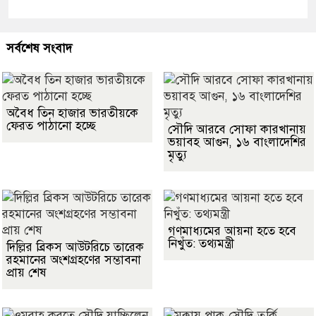
সর্বশেষ সংবাদ
অবৈধ তিন হাজার ভারতীয়কে
ফেরত পাঠানো হচ্ছে
সৌদি আরবে সোফা কারখানায়
ভয়াবহ আগুন, ১৬ বাংলাদেশির
মৃত্যু
গণমাধ্যমের আয়না হতে হবে
নিখুঁত: তথ্যমন্ত্রী
দিল্লির ব্রিকস আউটরিচে তারেক
রহমানের অংশগ্রহণের সম্ভাবনা
প্রায় শেষ