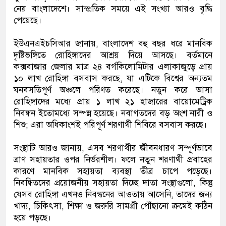
নেয় বাংলাদেশে। সাম্প্রতিক সময়ে এই সংখ্যা আরও বৃদ্ধি
পেয়েছে।
ইউএনএইচসিআর জানায়, বাংলাদেশ বহু বছর ধরে মানবিক
দৃষ্টিভঙ্গিতে রোহিঙ্গাদের আশ্রয় দিয়ে আসছে। বর্তমানে
কক্সবাজার জেলার মাত্র ২৪ বর্গকিলোমিটার এলাকাজুড়ে প্রায়
১০ লাখ রোহিঙ্গা বসবাস করছে, যা এটিকে বিশ্বের অন্যতম
ঘনবসতিপূর্ণ অঞ্চলে পরিণত করেছে। নতুন করে আসা
রোহিঙ্গাদের মধ্যে প্রায় ১ লাখ ২১ হাজারের বায়োমেট্রিক
নিবন্ধন ইতোমধ্যে সম্পন্ন হয়েছে। নবাগতদের বড় অংশ নারী ও
শিশু; এরা অধিকাংশই পরিপূর্ণ শরণার্থী শিবিরে বসবাস করছে।
সংস্থাটি আরও জানায়, এসব শরণার্থীর জীবনধারণ সম্পূর্ণভাবে
ত্রাণ সহায়তার ওপর নির্ভরশীল। ফলে নতুন শরণার্থী প্রবাহের
কারণে মানবিক সহায়তা ব্যবস্থা তীব্র চাপে পড়েছে।
নিবন্ধিতদের প্রয়োজনীয় সহায়তা দিচ্ছে দাতা সংস্থাগুলো, কিন্তু
যেসব রোহিঙ্গা এখনও নিবন্ধনের আওতায় আসেনি, তাদের জন্য
খাদ্য, চিকিৎসা, শিক্ষা ও জরুরি সামগ্রী পৌঁছানো ক্রমেই কঠিন
হয়ে পড়ছে।