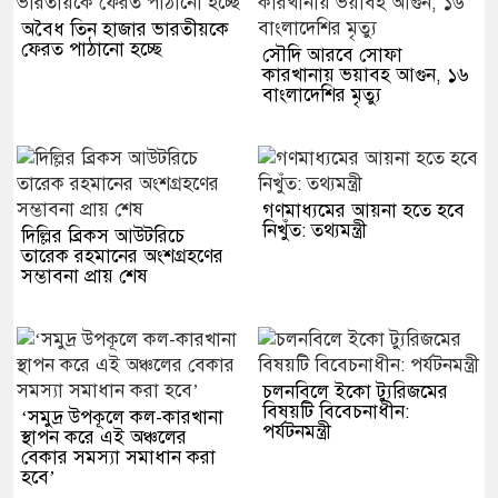
অবৈধ তিন হাজার ভারতীয়কে
ফেরত পাঠানো হচ্ছে
সৌদি আরবে সোফা
কারখানায় ভয়াবহ আগুন, ১৬
বাংলাদেশির মৃত্যু
গণমাধ্যমের আয়না হতে হবে
নিখুঁত: তথ্যমন্ত্রী
দিল্লির ব্রিকস আউটরিচে
তারেক রহমানের অংশগ্রহণের
সম্ভাবনা প্রায় শেষ
চলনবিলে ইকো ট্যুরিজমের
বিষয়টি বিবেচনাধীন:
‘সমুদ্র উপকূলে কল-কারখানা
পর্যটনমন্ত্রী
স্থাপন করে এই অঞ্চলের
বেকার সমস্যা সমাধান করা
হবে’