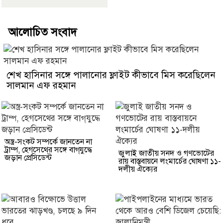
আলোচিত সংবাদ
শেখ হাসিনার সঙ্গে পালানোর ফ্লাইট কীভাবে মিস করেছিলেন
সালমান এফ রহমান
অস্ত্র-সংকট সম্পর্কে জানতেন না
ট্রাম্প, হেগসেথের সঙ্গে বাগ্‌যুদ্ধে
জুলাই জাতীয় সনদ ও গণভোটের
জড়ান প্রেসিডেন্ট
রায় বাস্তবায়নে লংমার্চের ঘোষণা ১১-
দলীয় ঐক্যের