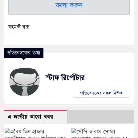
ফলো করুন
কমেন্ট বক্স
প্রতিবেদকের তথ্য
স্টাফ রির্পোটার
প্রতিবেদকের সকল নিউজ
এ জাতীয় আরো খবর