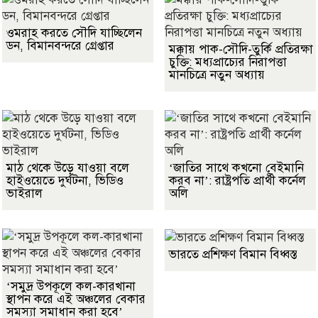
ওমরাহ করতে সৌদি যাচ্ছিলেন
ডন, বিমানবন্দরে গ্রেপ্তার
মক্কায় পাক-সৌদি-তুর্কি প্রতিরক্ষা
চুক্তি: মধ্যপ্রাচ্যের নিরাপত্তা
মানচিত্রে নতুন অধ্যায়
মাঠ থেকে উড়ে যাওয়া বলে
‘জাতির সাথে কখনো বেইমানি
হাইওয়েতে দুর্ঘটনা, ভিডিও
করব না’: রাষ্ট্রপতি প্রার্থী কর্নেল
ভাইরাল
অলি
ভারতে প্রশিক্ষণ বিমান বিধ্বস্ত
‘সমুদ্র উপকূলে কল-কারখানা
স্থাপন করে এই অঞ্চলের বেকার
সমস্যা সমাধান করা হবে’