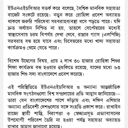
ইউএনএইচসিআর সতর্ক করে বলেছে, বৈশ্বিক মানবিক সহায়তা
বাজেট সংকটে রয়েছে। নতুন করে রোহিঙ্গা প্রবেশ অব্যাহত
থাকলে জরুরি পরিষেবা সরবরাহব্যবস্থা ধসে পড়তে পারে। যদি
দ্রুত অর্থায়ন নিশ্চিত না হয়, তাহলে সেপ্টেম্বরের মধ্যেই
স্বাস্থ্যসেবায় চরম বিপর্যয় দেখা দেবে, রান্নার গ্যাস (এলপিজি)
সরবরাহ বন্ধ হয়ে যাবে এবং ডিসেম্বরের মধ্যে খাদ্য সহায়তা
কার্যক্রমও থেমে যেতে পারে।
বিশেষ উদ্বেগের বিষয়, প্রায় ২ লাখ ৩০ হাজার রোহিঙ্গা শিশুর
শিক্ষা কার্যক্রম বন্ধ হওয়ার হুমকিতে রয়েছে, যাদের মধ্যে ৬৩
হাজার শিশু সদ্য বাংলাদেশে প্রবেশ করেছে।
এই পরিস্থিতিতে ইউএনএইচসিআর ও অন্যান্য আন্তর্জাতিক
মানবিক সংগঠনগুলো বিশ্ব সম্প্রদায়ের প্রতি আহ্বান জানিয়েছে—
তারা যেন বাংলাদেশের পাশে দাঁড়ায় এবং দক্ষিণ এশিয়ার
অন্যান্য প্রতিবেশী দেশগুলোর সঙ্গে সংহতি প্রকাশ করে। রাখাইন
রাজ্যে স্থায়ী শান্তি, নিরাপত্তা ও স্বেচ্ছাপ্রসূত প্রত্যাবাসনের
উপযোগী পরিবেশ তৈরি না হওয়া পর্যন্ত সহায়তা অব্যাহত
রাখার আহ্বান জানানো হয়েছে।