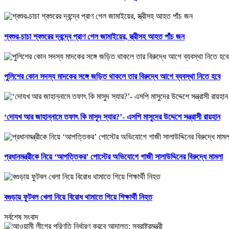
শ্বশুর-চাচা শ্বশুরের দ্বন্দ্বে প্রাণ গেল জামাইয়ের, স্ত্রীসহ আহত পাঁচ জন
পুলিশের কোন সদস্য মাদকের সঙ্গে জড়িত থাকলে তার বিরুদ্ধে আগে ব্যবস্থা নিতে হবে
‘দোযখ আর জাহান্নামে তফাৎ কি মাসুদ স্যার?’- এসপি মাসুদের উদ্দেশে সন্ত্রাসী রায়হান
প্রধানমন্ত্রীকে নিয়ে ‘আপত্তিকর’ পোস্টের অভিযোগে গাজী সালাউদ্দিনের বিরুদ্ধে মামলা
বগুড়ায় ফুটবল খেলা নিয়ে বিরোধ থামাতে গিয়ে শিক্ষার্থী নিহত
সর্বশেষ সংবাদ