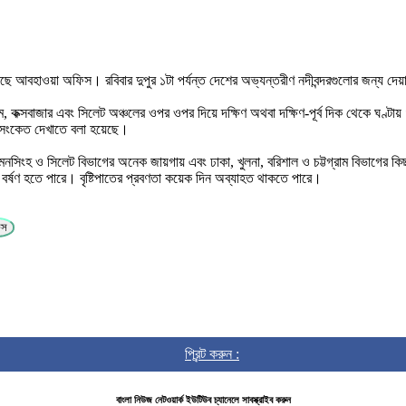
করছে আবহাওয়া অফিস। রবিবার দুপুর ১টা পর্যন্ত দেশের অভ্যন্তরীণ নদীবন্দরগুলোর জন্য দে
রাম, কক্সবাজার এবং সিলেট অঞ্চলের ওপর ওপর দিয়ে দক্ষিণ অথবা দক্ষিণ-পূর্ব দিক থেকে ঘ
র্ক সংকেত দেখাতে বলা হয়েছে।
য়মনসিংহ ও সিলেট বিভাগের অনেক জায়গায় এবং ঢাকা, খুলনা, বরিশাল ও চট্টগ্রাম বিভাগের কি
 বর্ষণ হতে পারে। বৃষ্টিপাতের প্রবণতা কয়েক দিন অব্যাহত থাকতে পারে।
িস
প্রিন্ট করুন :
বাংলা নিউজ নেটওয়ার্ক ইউটিউব চ্যানেলে সাবস্ক্রাইব করুন