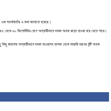
য়া এক সতর্কবার্তায় এ কথা জানানো হয়েছে।
ণ্টায় ৪৫ থেকে ৬০ কিলোমিটার বেগে অস্থায়ীভাবে দমকা অথবা ঝড়ো হাওয়া বয়ে যেতে পারে।
ছু কিছু জায়গায় অস্থায়ীভাবে দমকা হাওয়াসহ হালকা থেকে মাঝারি ধরনের বৃষ্টি অথবা