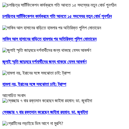
চলচ্চিত্র সার্টিফিকেশন কার্যক্রমে গতি আনতে ১৫ সদস্যের নতুন বোর্ড পুনর্গঠন
সাকিব আল হাসানের বাড়িতে হামলার পর অতিরিক্ত পুলিশ মোতায়েন
জুলাই স্মৃতি জাদুঘরে দর্শনার্থীদের জন্য থাকছে যেসব আকর্ষণ
হামলা নয়, ইরানের সঙ্গে সমঝোতা চাই: ট্রাম্প
আলোচিত সংবাদ
স্বেচ্ছায় ৭ বার রক্তদান করেছেন জাইমা রহমান: ডা. জুবাইদা