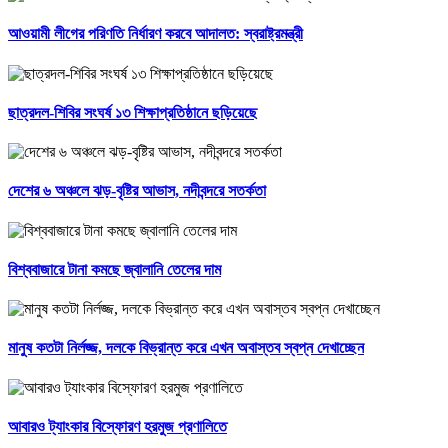
আওয়ামী লীগের পরিণতি নির্ধারণ করবে আদালত: স্বরাষ্ট্রমন্ত্রী
ছাত্রদল-শিবির সংঘর্ষ ১৩ শিক্ষাপ্রতিষ্ঠানে ছড়িয়েছে
দেশের ৬ অঞ্চলে ঝড়-বৃষ্টির আভাস, নদীবন্দরে সতর্কতা
বিশ্ববাজারে টানা কমছে জ্বালানি তেলের দাম
মানুষ কতটা নির্লজ্জ, দলকে বিভ্রান্ত করে এখন অবাস্তব স্বপ্ন দেখাচ্ছেন
আবারও ট্যাংকার বিস্ফোরণ হরমুজ প্রণালিতে