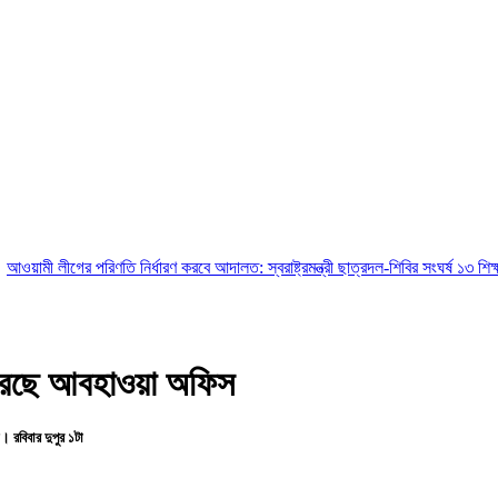
রিণতি নির্ধারণ করবে আদালত: স্বরাষ্ট্রমন্ত্রী
ছাত্রদল-শিবির সংঘর্ষ ১৩ শিক্ষাপ্রতিষ্ঠানে 
 করছে আবহাওয়া অফিস
 রবিবার দুপুর ১টা