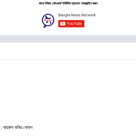
বাংলা নিউজ নেটওয়ার্ক ইউটিউব চ্যানেলে সাবস্ক্রাইব করুন