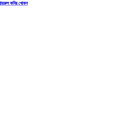
 খায়রুল কবির খোকন