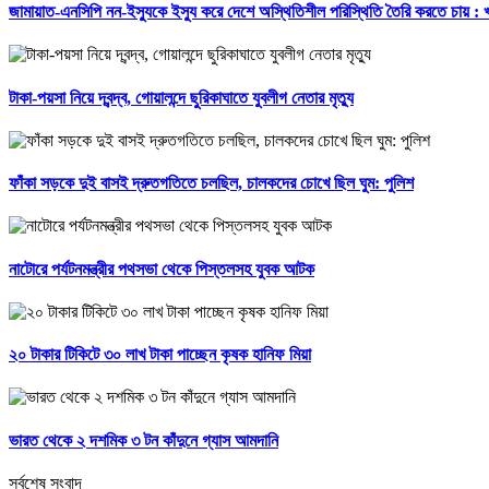
জামায়াত-এনসিপি নন-ইস্যুকে ইস্যু করে দেশে অস্থিতিশীল পরিস্থিতি তৈরি করতে চায় :
টাকা-পয়সা নিয়ে দ্বন্দ্ব, গোয়ালন্দে ছুরিকাঘাতে যুবলীগ নেতার মৃত্যু
ফাঁকা সড়কে দুই বাসই দ্রুতগতিতে চলছিল, চালকদের চোখে ছিল ঘুম: পুলিশ
নাটোরে পর্যটনমন্ত্রীর পথসভা থেকে পিস্তলসহ যুবক আটক
২০ টাকার টিকিটে ৩০ লাখ টাকা পাচ্ছেন কৃষক হানিফ মিয়া
ভারত থেকে ২ দশমিক ৩ টন কাঁদুনে গ্যাস আমদানি
সর্বশেষ সংবাদ