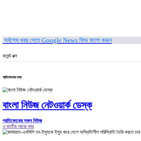
সর্বশেষ খবর পেতে Google News ফিড ফলো করুন
কমেন্ট বক্স
প্রতিবেদকের তথ্য
বাংলা নিউজ নেটওয়ার্ক ডেস্ক
প্রতিবেদকের সকল নিউজ
এ জাতীয় আরো খবর