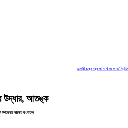
একটি চক্র জ্বালানি খাতকে অস্থিতিশীল করার জন্য সক
র উদ্ধার, আতঙ্ক
ট উপজেলার সারদায় বাংলাদেশ