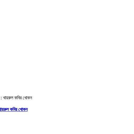
 খায়রুল কবির খোকন