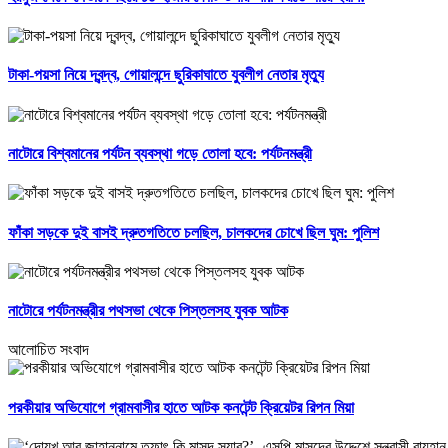
টাকা-পয়সা নিয়ে দ্বন্দ্ব, গোয়ালন্দে ছুরিকাঘাতে যুবলীগ নেতার মৃত্যু
নাটোরে বিশ্বমানের পর্যটন ব্যবস্থা গড়ে তোলা হবে: পর্যটনমন্ত্রী
ফাঁকা সড়কে দুই বাসই দ্রুতগতিতে চলছিল, চালকদের চোখে ছিল ঘুম: পুলিশ
নাটোরে পর্যটনমন্ত্রীর পথসভা থেকে পিস্তলসহ যুবক আটক
আলোচিত সংবাদ
পরকীয়ার অভিযোগে গ্রামবাসীর হাতে আটক কনটেন্ট ক্রিয়েটর রিপন মিয়া