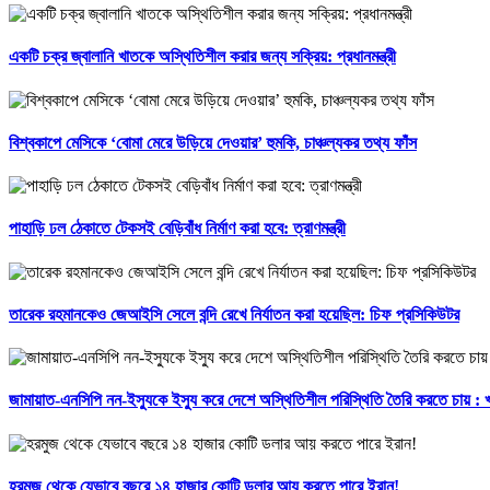
একটি চক্র জ্বালানি খাতকে অস্থিতিশীল করার জন্য সক্রিয়: প্রধানমন্ত্রী
বিশ্বকাপে মেসিকে ‘বোমা মেরে উড়িয়ে দেওয়ার’ হুমকি, চাঞ্চল্যকর তথ্য ফাঁস
পাহাড়ি ঢল ঠেকাতে টেকসই বেড়িবাঁধ নির্মাণ করা হবে: ত্রাণমন্ত্রী
তারেক রহমানকেও জেআইসি সেলে বন্দি রেখে নির্যাতন করা হয়েছিল: চিফ প্রসিকিউটর
জামায়াত-এনসিপি নন-ইস্যুকে ইস্যু করে দেশে অস্থিতিশীল পরিস্থিতি তৈরি করতে চায় :
হরমুজ থেকে যেভাবে বছরে ১৪ হাজার কোটি ডলার আয় করতে পারে ইরান!