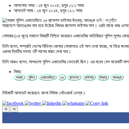
আপলোড সময় : ২৪ জুন ২০২৪, দুপুর ১২:১ সময়
আপডেট সময় : ২৪ জুন ২০২৪, দুপুর ১২:১ সময়
ছবি : সংগৃহীত
সারাদেশে আতঙ্কের নাম হয়ে উঠেছে বিষধর রাসেলস ভাইপার সাপ। এরই মাঝে খবর এসেছে
সোমবার (২৪ জুন) সকালে বিষয়টি নিশ্চিত করেছেন একাডেমির অতিরিক্ত পুলিশ সুপার মোহাম্
তিনি বলেন, সম্প্রতি দেশের বিভিন্ন জেলার লোকালয়ে এই সাপ দেখা যাচ্ছে, যা নিয়ে জন
এরপর দ্বিতীয় দফায় ৭টি সাপের বাচ্চা দেখা যায়।
তিনি আরও বলেন, সাপগুলো পুলিশ একাডেমির ভেতরেই ছিল। এর মধ্যে বেশ কয়েকটি সাপ মে
বিষয়:
সারদা
পুলিশ
একাডেমিতে
১৬
রাসেলস
ভাইপার
উদ্ধার
আতঙ্ক
নিউজটি আপডেট করেছেন: বাংলা নিউজ নেটওয়ার্ক ডেস্ক।
অ
অ