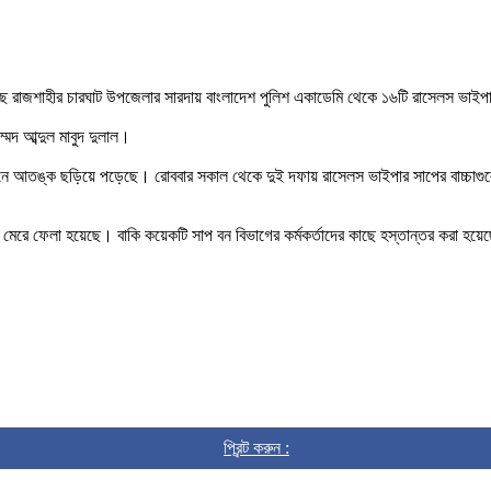
 রাজশাহীর চারঘাট উপজেলার সারদায় বাংলাদেশ পুলিশ একাডেমি থেকে ১৬টি রাসেলস ভাইপা
মদ আব্দুল মাবুদ দুলাল।
মনে আতঙ্ক ছড়িয়ে পড়েছে। রোববার সকাল থেকে দুই দফায় রাসেলস ভাইপার সাপের বাচ্চাগ
রে ফেলা হয়েছে। বাকি কয়েকটি সাপ বন বিভাগের কর্মকর্তাদের কাছে হস্তান্তর করা হয়
প্রিন্ট করুন :