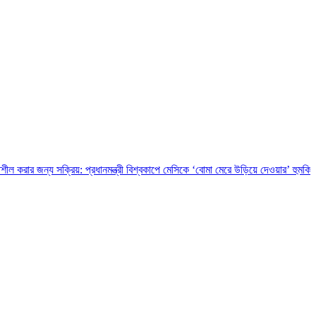
্রিয়: প্রধানমন্ত্রী
বিশ্বকাপে মেসিকে ‘বোমা মেরে উড়িয়ে দেওয়ার’ হুমকি, চাঞ্চল্যকর তথ্