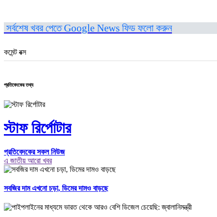
সর্বশেষ খবর পেতে Google News ফিড ফলো করুন
কমেন্ট বক্স
প্রতিবেদকের তথ্য
স্টাফ রির্পোটার
প্রতিবেদকের সকল নিউজ
এ জাতীয় আরো খবর
সবজির দাম এখনো চড়া, ডিমের দামও বাড়ছে