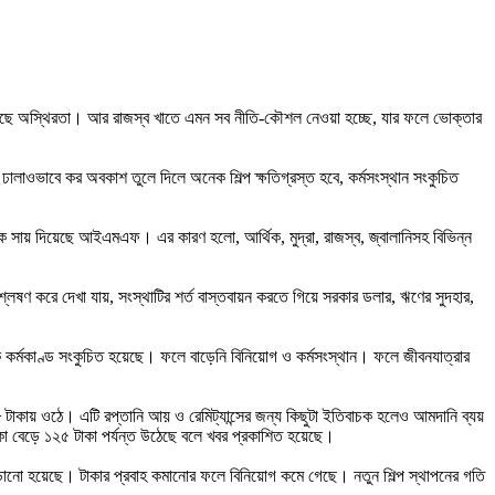
াতে চলছে অস্থিরতা। আর রাজস্ব খাতে এমন সব নীতি-কৌশল নেওয়া হচ্ছে, যার ফলে ভোক্তার
লাওভাবে কর অবকাশ তুলে দিলে অনেক শিল্প ক্ষতিগ্রস্ত হবে, কর্মসংস্থান সংকুচিত
 সায় দিয়েছে আইএমএফ। এর কারণ হলো, আর্থিক, মুদ্রা, রাজস্ব, জ্বালানিসহ বিভিন্ন
েষণ করে দেখা যায়, সংস্থাটির শর্ত বাস্তবায়ন করতে গিয়ে সরকার ডলার, ঋণের সুদহার,
িক কর্মকাণ্ড সংকুচিত হয়েছে। ফলে বাড়েনি বিনিয়োগ ও কর্মসংস্থান। ফলে জীবনযাত্রার
 টাকায় ওঠে। এটি রপ্তানি আয় ও রেমিট্যান্সের জন্য কিছুটা ইতিবাচক হলেও আমদানি ব্যয়
 বেড়ে ১২৫ টাকা পর্যন্ত উঠেছে বলে খবর প্রকাশিত হয়েছে।
ড়ানো হয়েছে। টাকার প্রবাহ কমানোর ফলে বিনিয়োগ কমে গেছে। নতুন শিল্প স্থাপনের গতি