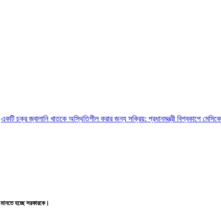
লানি খাতকে অস্থিতিশীল করার জন্য সক্রিয়: প্রধানমন্ত্রী
বিশ্বকাপে মেসিকে ‘বোমা মেরে উড়
্ত মানতে হচ্ছে সরকারকে।