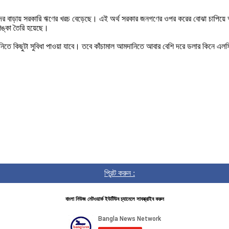
লারের দর বাড়ায় সরকারি ঋণের খরচ বেড়েছে। এই অর্থ সরকার জনগণের ওপর করের বোঝা চ
শঙ্কা তৈরি হয়েছে।
তানিতে কিছুটা সুবিধা পাওয়া যাবে। তবে কাঁচামাল আমদানিতে আবার বেশি দরে ডলার কিনে
প্রিন্ট করুন :
বাংলা নিউজ নেটওয়ার্ক ইউটিউব চ্যানেলে সাবস্ক্রাইব করুন