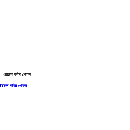
 খায়রুল কবির খোকন