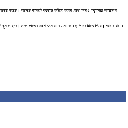
াপিয়ে আদায় করছে। আসছে বাজেটে করছাড় কমিয়ে করের বোঝা আরও বাড়ানোর আয়োজন
 এলসি খুলতে হবে। এতে লাভের অংশ চলে যাবে ডলারের বাড়তি দর দিতে গিয়ে। আবার ঋণের