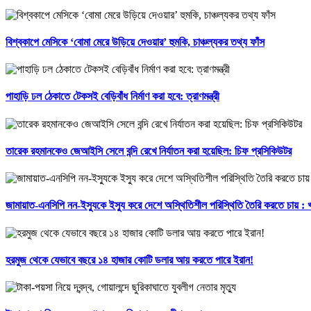
বিশ্বকাপে মেসিকে ‘বোমা মেরে উড়িয়ে দেওয়ার’ হুমকি, চাঞ্চল্যকর তথ্য ফাঁস
পাহাড়ি ঢল ঠেকাতে টেকসই বেড়িবাঁধ নির্মাণ করা হবে: ত্রাণমন্ত্রী
তারেক রহমানকেও জেআইসি সেলে বন্দি রেখে নির্যাতন করা হয়েছিল: চিফ প্রসিকিউটর
জামায়াত-এনসিপি নন-ইস্যুকে ইস্যু করে দেশে অস্থিতিশীল পরিস্থিতি তৈরি করতে চায় :
হরমুজ থেকে যেভাবে বছরে ১৪ হাজার কোটি ডলার আয় করতে পারে ইরান!