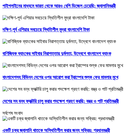
পাইপলাইনের মাধ্যমে ভারত থেকে আরও বেশি ডিজেল চেয়েছি: জ্বালানিমন্ত্রী
দক্ষিণ-পূর্ব এশিয়ার সবচেয়ে স্থিতিশীল মুদ্রা বাংলাদেশি টাকা
বাণিজ্যিক ব্যাংকের সাইবার নিরাপত্তায় দুর্বলতা, উদ্বেগে বাংলাদেশ ব্যাংক
বাংলাদেশসহ বিভিন্ন দেশের ওপর আরোপ করা ট্রাম্পের শুল্ক ফের মামলার মুখে
দেশের সব বন্ধ ফ্যাক্টরি চালু করার পদক্ষেপ গ্রহণ করছি: বস্ত্র ও পাট প্রতিমন্ত্রী
সর্বশেষ সংবাদ
একটি চক্র জ্বালানি খাতকে অস্থিতিশীল করার জন্য সক্রিয়: প্রধানমন্ত্রী