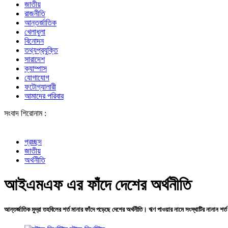
জাতীয়
রাজনীতি
আন্তর্জাতিক
খেলাধুলা
বিনোদন
তথ্যপ্রযুক্তি
সারাদেশ
ক্যাম্পাস
যোগাযোগ
ফটোগ্যালারী
আমাদের পরিবার
সংবাদ শিরোনাম :
একটি চক্র জ্বা
প্রচ্ছদ
জাতীয়
অর্থনীতি
আইএমএফ এর ফাঁদে দেশের অর্থনীতি
আন্তর্জাতিক মুদ্রা তহবিলের শর্ত মানার ফাঁদে পড়েছে দেশের অর্থনীতি। ঋণ পাওয়ার নামে সংস্থাটির নানান শর