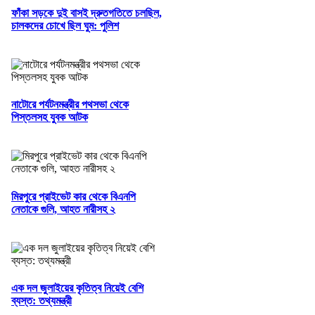
ফাঁকা সড়কে দুই বাসই দ্রুতগতিতে চলছিল,
চালকদের চোখে ছিল ঘুম: পুলিশ
নাটোরে পর্যটনমন্ত্রীর পথসভা থেকে
পিস্তলসহ যুবক আটক
মিরপুরে প্রাইভেট কার থেকে বিএনপি
নেতাকে গুলি, আহত নারীসহ ২
এক দল জুলাইয়ের কৃতিত্ব নিয়েই বেশি
ব্যস্ত: তথ্যমন্ত্রী