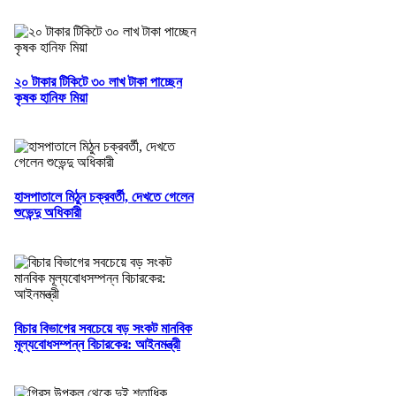
২০ টাকার টিকিটে ৩০ লাখ টাকা পাচ্ছেন
কৃষক হানিফ মিয়া
হাসপাতালে মিঠুন চক্রবর্তী, দেখতে গেলেন
শুভেন্দু অধিকারী
বিচার বিভাগের সবচেয়ে বড় সংকট মানবিক
মূল্যবোধসম্পন্ন বিচারকের: আইনমন্ত্রী