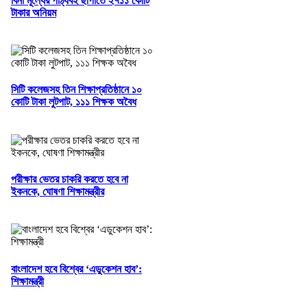
বিনা মূল্যের পাঠ্যবই ছাপাতে ২৭১১ কোটি
টাকার অনিয়ম
সিটি কলেজসহ তিন শিক্ষাপ্রতিষ্ঠানে ১০
কোটি টাকা লুটপাট, ১১১ শিক্ষক অবৈধ
পরীক্ষার ভেতর চাকরি করতে হবে না
ইকনকে, ঘোষণা শিক্ষামন্ত্রীর
বাংলাদেশ হবে বিশ্বের ‘এডুকেশন হাব’:
শিক্ষামন্ত্রী