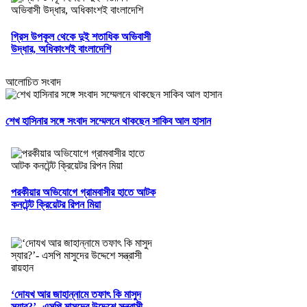
গ্রিস উপকূল থেকে দুই শতাধিক অভিবাসী
উদ্ধার, অধিকাংশই বাংলাদেশি
আলোচিত সংবাদ
শেখ হাসিনার সঙ্গে সংবাদ সম্মেলনে থাকছেন সাকিব আল হাসান
পরকীয়ার অভিযোগে গ্রামবাসীর হাতে আটক
কনটেন্ট ক্রিয়েটর রিপন মিয়া
‘দোযখ আর জাহান্নামে তফাৎ কি মাসুদ
স্যার?’- এসপি মাসুদের উদ্দেশে সন্ত্রাসী