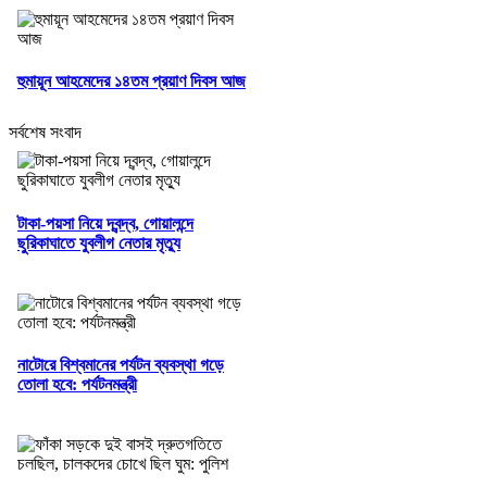
হুমায়ূন আহমেদের ১৪তম প্রয়াণ দিবস আজ
সর্বশেষ সংবাদ
টাকা-পয়সা নিয়ে দ্বন্দ্ব, গোয়ালন্দে
ছুরিকাঘাতে যুবলীগ নেতার মৃত্যু
নাটোরে বিশ্বমানের পর্যটন ব্যবস্থা গড়ে
তোলা হবে: পর্যটনমন্ত্রী