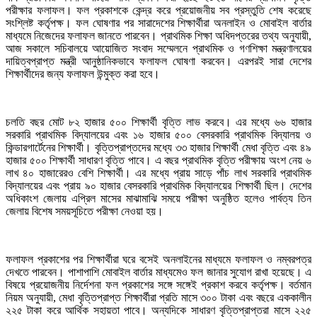
পরীক্ষার ফলাফল। ফল প্রকাশকে কেন্দ্র করে প্রয়োজনীয় সব প্রস্তুতি শেষ করেছে
সংশ্লিষ্ট কর্তৃপক্ষ। ফল ঘোষণার পর সারাদেশের শিক্ষার্থীরা অনলাইন ও মোবাইল বার্তার
মাধ্যমে নিজেদের ফলাফল জানতে পারবেন। প্রাথমিক শিক্ষা অধিদপ্তরের তথ্য অনুযায়ী,
আজ সকালে সচিবালয়ে আয়োজিত সংবাদ সম্মেলনে প্রাথমিক ও গণশিক্ষা মন্ত্রণালয়ের
দায়িত্বপ্রাপ্ত মন্ত্রী আনুষ্ঠানিকভাবে ফলাফল ঘোষণা করবেন। এরপরই সারা দেশের
শিক্ষার্থীদের জন্য ফলাফল উন্মুক্ত করা হবে।
চলতি বছর মোট ৮২ হাজার ৫০০ শিক্ষার্থী বৃত্তি লাভ করবে। এর মধ্যে ৬৬ হাজার
সরকারি প্রাথমিক বিদ্যালয়ের এবং ১৬ হাজার ৫০০ বেসরকারি প্রাথমিক বিদ্যালয় ও
কিন্ডারগার্টেনের শিক্ষার্থী। বৃত্তিপ্রাপ্তদের মধ্যে ৩৩ হাজার শিক্ষার্থী মেধা বৃত্তি এবং ৪৯
হাজার ৫০০ শিক্ষার্থী সাধারণ বৃত্তি পাবে। এ বছর প্রাথমিক বৃত্তি পরীক্ষায় অংশ নেয় ৬
লাখ ৪০ হাজারেরও বেশি শিক্ষার্থী। এর মধ্যে প্রায় সাড়ে পাঁচ লাখ সরকারি প্রাথমিক
বিদ্যালয়ের এবং প্রায় ৯০ হাজার বেসরকারি প্রাথমিক বিদ্যালয়ের শিক্ষার্থী ছিল। দেশের
অধিকাংশ জেলায় এপ্রিল মাসের মাঝামাঝি সময়ে পরীক্ষা অনুষ্ঠিত হলেও পার্বত্য তিন
জেলায় বিশেষ সময়সূচিতে পরীক্ষা নেওয়া হয়।
ফলাফল প্রকাশের পর শিক্ষার্থীরা ঘরে বসেই অনলাইনের মাধ্যমে ফলাফল ও নম্বরপত্র
দেখতে পারবেন। পাশাপাশি মোবাইল বার্তার মাধ্যমেও ফল জানার সুযোগ রাখা হয়েছে। এ
বিষয়ে প্রয়োজনীয় নির্দেশনা ফল প্রকাশের সঙ্গে সঙ্গেই প্রকাশ করবে কর্তৃপক্ষ। বর্তমান
নিয়ম অনুযায়ী, মেধা বৃত্তিপ্রাপ্ত শিক্ষার্থীরা প্রতি মাসে ৩০০ টাকা এবং বছরে এককালীন
২২৫ টাকা করে আর্থিক সহায়তা পাবে। অন্যদিকে সাধারণ বৃত্তিপ্রাপ্তরা মাসে ২২৫