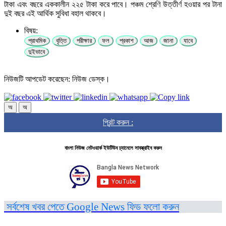
টাকা এবং বছরে এককালীন ২২৫ টাকা করে পাবে। পঞ্চম শ্রেণি উত্তীর্ণ হওয়ার পর টানা
দুই বছর এই আর্থিক সুবিধা বহাল থাকবে।
বিষয়:
প্রাথমিক
বৃত্তি
পরীক্ষার
ফল
প্রকাশ
আজ
জানা
যাবে
দুইভাবে
নিউজটি আপডেট করেছেন: নিউজ ডেস্ক।
অ
অ
প্রিন্ট করুন :
বাংলা নিউজ নেটওয়ার্ক ইউটিউব চ্যানেলে সাবস্ক্রাইব করুন
সর্বশেষ খবর পেতে Google News ফিড ফলো করুন