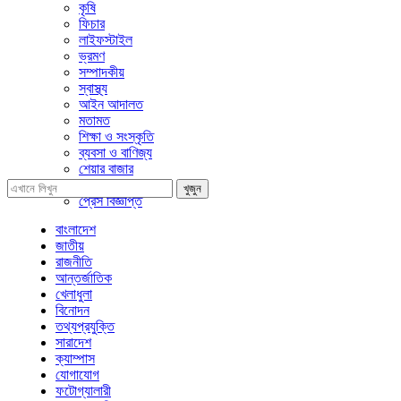
কৃষি
ফিচার
লাইফস্টাইল
ভ্রমণ
সম্পাদকীয়
স্বাস্থ্য
আইন আদালত
মতামত
শিক্ষা ও সংস্কৃতি
ব্যবসা ও বাণিজ্য
শেয়ার বাজার
প্রবাসে বাংলাদেশ
খুজুন
প্রেস বিজ্ঞপ্তি
বাংলাদেশ
জাতীয়
রাজনীতি
আন্তর্জাতিক
খেলাধুলা
বিনোদন
তথ্যপ্রযুক্তি
সারাদেশ
ক্যাম্পাস
যোগাযোগ
ফটোগ্যালারী