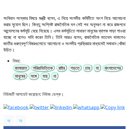
সংবিধান সংস্কার বিষয়ে মন্ত্রী বলেন, এ নিয়ে সংসদীয় কমিটিতে অংশ নিয়ে আলোচনা
করার সুযোগ ছিল। কিন্তু সংশ্লিষ্ট রাজনৈতিক দল সেই পথ অনুসরণ না করে রাজপথে
আন্দোলনের কর্মসূচি বেছে নিয়েছে। এসব কর্মসূচিতে সাধারণ মানুষের ব্যাপক সাড়া পাওয়া
যাচ্ছে না বলেও দাবি করেন তিনি। তিনি আরও বলেন, রাজনৈতিক মতভেদ থাকলেও
জাতীয় গুরুত্বপূর্ণ বিষয়গুলোতে আলোচনা ও সংসদীয় প্রক্রিয়ার মাধ্যমেই সমাধান খোঁজা
উচিত।
বিষয়:
জামায়াত
শরিয়াভিত্তিক
রাষ্ট্র
গড়তে
চায়
যা
বাংলাদেশের
মানুষের
সঙ্গে
যায়
না
নিউজটি আপডেট করেছেন: নিউজ ডেস্ক।
অ
অ