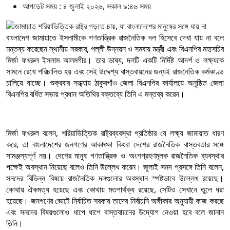
আপডেট সময় : ৪ জুলাই ২০২৬, সকাল ৯:৪৬ সময়
বাংলাদেশ জামায়াতে ইসলামীকে গণতান্ত্রিক রাজনৈতিক দল হিসেবে দেখা যায় না বলে
মন্তব্য করেছেন স্থানীয় সরকার, পল্লী উন্নয়ন ও সমবায় মন্ত্রী এবং বিএনপির মহাসচিব
মির্জা ফখরুল ইসলাম আলমগীর। তার ভাষ্য, দলটি একটি নির্দিষ্ট আদর্শ ও লক্ষ্যকে
সামনে রেখে পরিচালিত হয় এবং সেই উদ্দেশ্য বাস্তবায়নের জন্যই রাজনৈতিক কর্মকাণ্ড
চালিয়ে যাচ্ছে। শুক্রবার সন্ধ্যায় ঠাকুরগাঁও জেলা বিএনপির কার্যালয়ে অনুষ্ঠিত জেলা
বিএনপির বর্ধিত সভায় প্রধান অতিথির বক্তব্যে তিনি এ মন্তব্য করেন।
মির্জা ফখরুল বলেন, শরিয়াভিত্তিক রাষ্ট্রব্যবস্থা প্রতিষ্ঠার যে লক্ষ্য জামায়াত ধারণ
করে, তা বাংলাদেশের জনগণের আকাঙ্ক্ষা কিংবা দেশের রাজনৈতিক বাস্তবতার সঙ্গে
সামঞ্জস্যপূর্ণ নয়। দেশের মানুষ গণতান্ত্রিক ও অংশগ্রহণমূলক রাজনৈতিক ব্যবস্থার
পক্ষেই অবস্থান নিয়েছে বলেও তিনি উল্লেখ করেন। জুলাই সনদ প্রসঙ্গে তিনি বলেন,
সনদের বিভিন্ন বিষয়ে রাজনৈতিক দলগুলোর অবস্থান স্পষ্টভাবে উল্লেখ রয়েছে।
কোথায় ঐকমত্য হয়েছে এবং কোথায় মতপার্থক্য রয়েছে, সেটিও সেখানে তুলে ধরা
হয়েছে। জনগণের ভোটে নির্বাচিত সরকার তাদের নির্বাচনি অঙ্গীকার অনুযায়ী কাজ করছে
এবং সনদের বিষয়গুলোও ধাপে ধাপে বাস্তবায়নের উদ্যোগ নেওয়া হবে বলে জানান
তিনি।