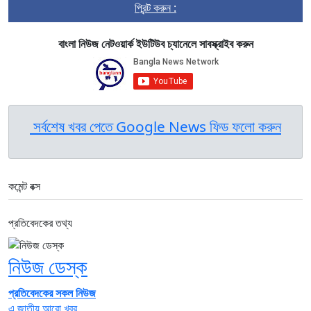
প্রিন্ট করুন :
বাংলা নিউজ নেটওয়ার্ক ইউটিউব চ্যানেলে সাবস্ক্রাইব করুন
সর্বশেষ খবর পেতে Google News ফিড ফলো করুন
কমেন্ট বক্স
প্রতিবেদকের তথ্য
নিউজ ডেস্ক
প্রতিবেদকের সকল নিউজ
এ জাতীয় আরো খবর