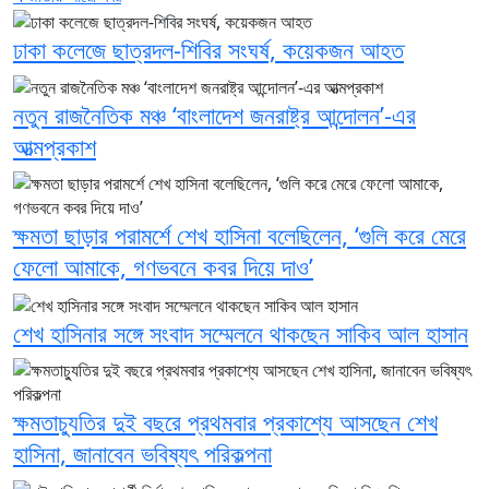
ঢাকা কলেজে ছাত্রদল-শিবির সংঘর্ষ, কয়েকজন আহত
নতুন রাজনৈতিক মঞ্চ ‘বাংলাদেশ জনরাষ্ট্র আন্দোলন’-এর
আত্মপ্রকাশ
ক্ষমতা ছাড়ার পরামর্শে শেখ হাসিনা বলেছিলেন, ‘গুলি করে মেরে
ফেলো আমাকে, গণভবনে কবর দিয়ে দাও’
শেখ হাসিনার সঙ্গে সংবাদ সম্মেলনে থাকছেন সাকিব আল হাসান
ক্ষমতাচ্যুতির দুই বছরে প্রথমবার প্রকাশ্যে আসছেন শেখ
হাসিনা, জানাবেন ভবিষ্যৎ পরিকল্পনা