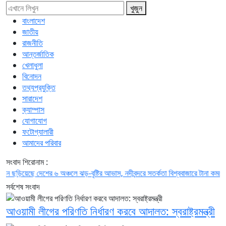
খুজুন
বাংলাদেশ
জাতীয়
রাজনীতি
আন্তর্জাতিক
খেলাধুলা
বিনোদন
তথ্যপ্রযুক্তি
সারাদেশ
ক্যাম্পাস
যোগাযোগ
ফটোগ্যালারী
আমাদের পরিবার
সংবাদ শিরোনাম :
ড়িয়েছে
দেশের ৬ অঞ্চলে ঝড়-বৃষ্টির আভাস, নদীবন্দরে সতর্কতা
বিশ্ববাজারে টানা কমছে জ্বালা
সর্বশেষ সংবাদ
আওয়ামী লীগের পরিণতি নির্ধারণ করবে আদালত: স্বরাষ্ট্রমন্ত্রী