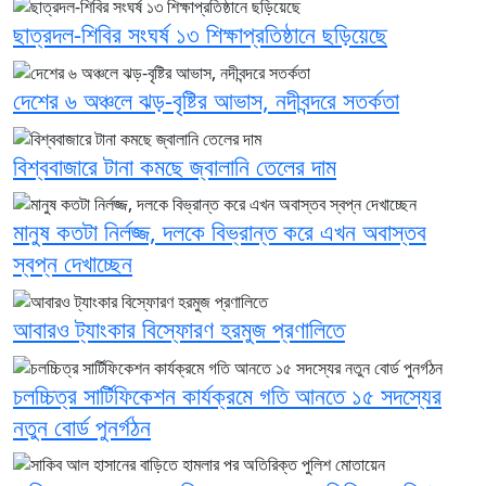
ছাত্রদল-শিবির সংঘর্ষ ১৩ শিক্ষাপ্রতিষ্ঠানে ছড়িয়েছে
দেশের ৬ অঞ্চলে ঝড়-বৃষ্টির আভাস, নদীবন্দরে সতর্কতা
বিশ্ববাজারে টানা কমছে জ্বালানি তেলের দাম
মানুষ কতটা নির্লজ্জ, দলকে বিভ্রান্ত করে এখন অবাস্তব
স্বপ্ন দেখাচ্ছেন
আবারও ট্যাংকার বিস্ফোরণ হরমুজ প্রণালিতে
চলচ্চিত্র সার্টিফিকেশন কার্যক্রমে গতি আনতে ১৫ সদস্যের
নতুন বোর্ড পুনর্গঠন