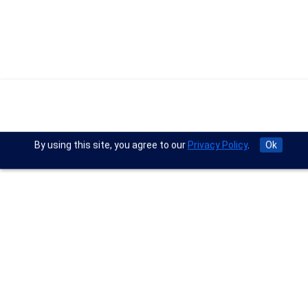
By using this site, you agree to our
Privacy Policy
.
Ok