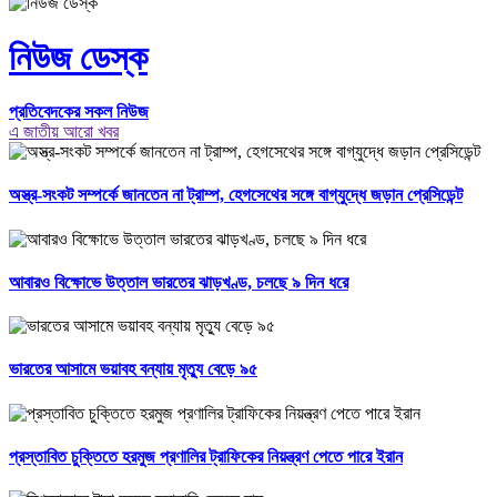
নিউজ ডেস্ক
প্রতিবেদকের সকল নিউজ
এ জাতীয় আরো খবর
অস্ত্র-সংকট সম্পর্কে জানতেন না ট্রাম্প, হেগসেথের সঙ্গে বাগ্‌যুদ্ধে জড়ান প্রেসিডেন্ট
আবারও বিক্ষোভে উত্তাল ভারতের ঝাড়খণ্ড, চলছে ৯ দিন ধরে
ভারতের আসামে ভয়াবহ বন্যায় মৃত্যু বেড়ে ৯৫
প্রস্তাবিত চুক্তিতে হরমুজ প্রণালির ট্রাফিকের নিয়ন্ত্রণ পেতে পারে ইরান