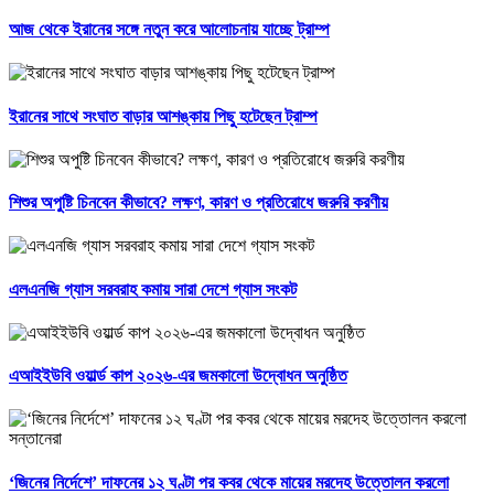
আজ থেকে ইরানের সঙ্গে নতুন করে আলোচনায় যাচ্ছে ট্রাম্প
ইরানের সাথে সংঘাত বাড়ার আশঙ্কায় পিছু হটেছেন ট্রাম্প
শিশুর অপুষ্টি চিনবেন কীভাবে? লক্ষণ, কারণ ও প্রতিরোধে জরুরি করণীয়
এলএনজি গ্যাস সরবরাহ কমায় সারা দেশে গ্যাস সংকট
এআইইউবি ওয়ার্ল্ড কাপ ২০২৬-এর জমকালো উদ্বোধন অনুষ্ঠিত
‘জিনের নির্দেশে’ দাফনের ১২ ঘণ্টা পর কবর থেকে মায়ের মরদেহ উত্তোলন করলো