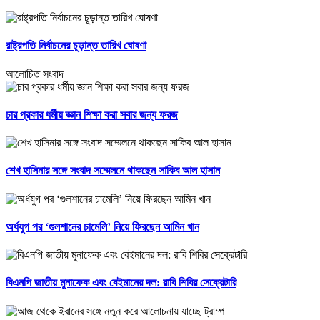
রাষ্ট্রপতি নির্বাচনের চূড়ান্ত তারিখ ঘোষণা
আলোচিত সংবাদ
চার প্রকার ধর্মীয় জ্ঞান শিক্ষা করা সবার জন্য ফরজ
শেখ হাসিনার সঙ্গে সংবাদ সম্মেলনে থাকছেন সাকিব আল হাসান
অর্ধযুগ পর ‘গুলশানের চামেলি’ নিয়ে ফিরছেন আমিন খান
বিএনপি জাতীয় মুনাফেক এবং বেইমানের দল: রাবি শিবির সেক্রেটারি