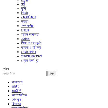
ধর্ম
কৃষি
ফিচার
লাইফস্টাইল
ভ্রমণ
সম্পাদকীয়
স্বাস্থ্য
আইন আদালত
মতামত
শিক্ষা ও সংস্কৃতি
ব্যবসা ও বাণিজ্য
শেয়ার বাজার
প্রবাসে বাংলাদেশ
প্রেস বিজ্ঞপ্তি
আরো
খুজুন
বাংলাদেশ
জাতীয়
রাজনীতি
আন্তর্জাতিক
খেলাধুলা
বিনোদন