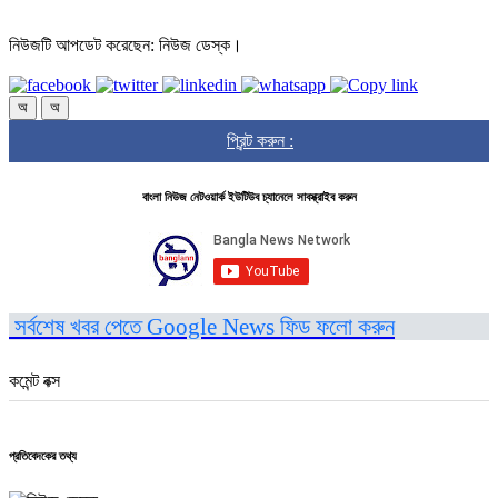
নিউজটি আপডেট করেছেন: নিউজ ডেস্ক।
অ
অ
প্রিন্ট করুন :
বাংলা নিউজ নেটওয়ার্ক ইউটিউব চ্যানেলে সাবস্ক্রাইব করুন
সর্বশেষ খবর পেতে Google News ফিড ফলো করুন
কমেন্ট বক্স
প্রতিবেদকের তথ্য