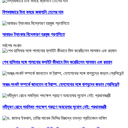
বিশ্ববাজারে টানা কমছে জ্বালানি তেলের দাম
আবারও ট্যাংকার বিস্ফোরণ হরমুজ প্রণালিতে
সর্বশেষ সংবাদ
শেখ হাসিনার সঙ্গে পালানোর ফ্লাইট কীভাবে মিস করেছিলেন সালমান এফ রহমান
অস্ত্র-সংকট সম্পর্কে জানতেন না ট্রাম্প, হেগসেথের সঙ্গে বাগ্‌যুদ্ধে জড়ান প্রেসিডেন্ট
নদীদূষণ রোধে সমন্বিত পদক্ষেপ গ্রহণে অবহেলার সুযোগ নেই: প্রধানমন্ত্রী