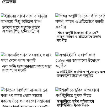
সেক্রেটারি
ইরানের সাথে সংঘাত বাড়ার
আশঙ্কায় পিছু হটেছেন ট্রাম্প
শিশুর অপুষ্টি চিনবেন কীভাবে?
লক্ষণ, কারণ ও প্রতিরোধে জরুরি
করণীয়
এলএনজি গ্যাস সরবরাহ কমায় সারা
দেশে গ্যাস সংকট
এআইইউবি ওয়ার্ল্ড কাপ ২০২৬-এর
জমকালো উদ্বোধন অনুষ্ঠিত
ঈশ্বরদীতে চুরির অভিযোগে
গণপিটুনিতে যুবক নিহত
‘জিনের নির্দেশে’ দাফনের ১২ ঘণ্টা