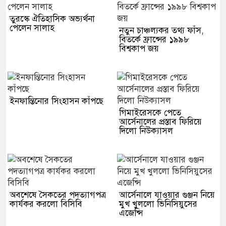
তুরস্কে ঐতিহাসিক অভ্যর্থনা
পেলেন সালাহ
নতুন চাঞ্চল্যকর তথ্য ফাঁস,
বিতর্কে ফ্রান্সের ১৯৯৮
বিশ্বকাপ জয়
ইনফান্তিনোর সিংহাসন কাঁপছে
গিমাইরেসকে পেতে
আর্সেনালের প্রস্তাব ফিরিয়ে
দিলো নিউক্যাসল
অবশেষে সৈকতের পদত্যাগপত্র
আর্সেনালে যাওয়ার গুঞ্জন নিয়ে
কার্যকর করলো বিসিবি
মুখ খুললো ভিনিসিয়ুসের
এজেন্সি