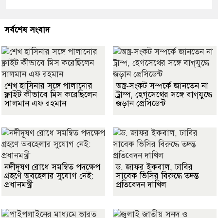
সর্বশেষ সংবাদ
শেখ হাসিনার সঙ্গে পালানোর
অস্ত্র-সংকট সম্পর্কে জানতেন না
ফ্লাইট কীভাবে মিস করেছিলেন
ট্রাম্প, হেগসেথের সঙ্গে বাগ্‌যুদ্ধে
সালমান এফ রহমান
জড়ান প্রেসিডেন্ট
নদীদূষণ রোধে সমন্বিত পদক্ষেপ
ড. জাফর ইকবাল, ঢাবির
গ্রহণে অবহেলার সুযোগ নেই:
সাবেক ভিসির বিরুদ্ধে তদন্ত
প্রধানমন্ত্রী
প্রতিবেদন দাখিল