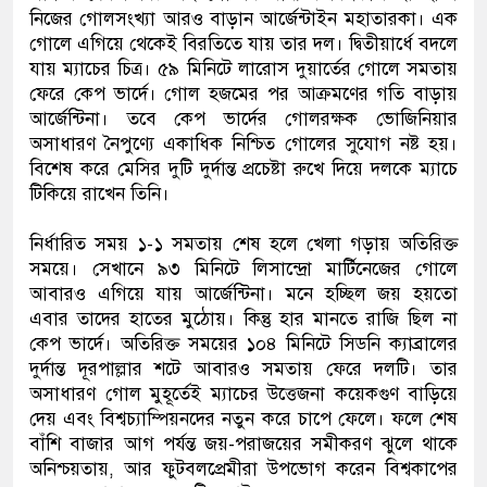
নিজের গোলসংখ্যা আরও বাড়ান আর্জেন্টাইন মহাতারকা। এক
গোলে এগিয়ে থেকেই বিরতিতে যায় তার দল। দ্বিতীয়ার্ধে বদলে
যায় ম্যাচের চিত্র। ৫৯ মিনিটে লারোস দুয়ার্তের গোলে সমতায়
ফেরে কেপ ভার্দে। গোল হজমের পর আক্রমণের গতি বাড়ায়
আর্জেন্টিনা। তবে কেপ ভার্দের গোলরক্ষক ভোজিনিয়ার
অসাধারণ নৈপুণ্যে একাধিক নিশ্চিত গোলের সুযোগ নষ্ট হয়।
বিশেষ করে মেসির দুটি দুর্দান্ত প্রচেষ্টা রুখে দিয়ে দলকে ম্যাচে
টিকিয়ে রাখেন তিনি।
নির্ধারিত সময় ১-১ সমতায় শেষ হলে খেলা গড়ায় অতিরিক্ত
সময়ে। সেখানে ৯৩ মিনিটে লিসান্দ্রো মার্টিনেজের গোলে
আবারও এগিয়ে যায় আর্জেন্টিনা। মনে হচ্ছিল জয় হয়তো
এবার তাদের হাতের মুঠোয়। কিন্তু হার মানতে রাজি ছিল না
কেপ ভার্দে। অতিরিক্ত সময়ের ১০৪ মিনিটে সিডনি ক্যাব্রালের
দুর্দান্ত দূরপাল্লার শটে আবারও সমতায় ফেরে দলটি। তার
অসাধারণ গোল মুহূর্তেই ম্যাচের উত্তেজনা কয়েকগুণ বাড়িয়ে
দেয় এবং বিশ্বচ্যাম্পিয়নদের নতুন করে চাপে ফেলে। ফলে শেষ
বাঁশি বাজার আগ পর্যন্ত জয়-পরাজয়ের সমীকরণ ঝুলে থাকে
অনিশ্চয়তায়, আর ফুটবলপ্রেমীরা উপভোগ করেন বিশ্বকাপের