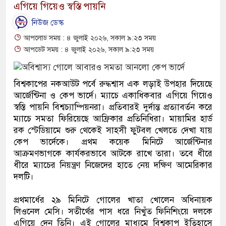
এগিয়ে গিয়েও স্বস্তি পায়নি
নিউজ ডেস্ক
আপলোড সময় : ৪ জুলাই ২০২৬, সকাল ৯:২৩ সময়
আপডেট সময় : ৪ জুলাই ২০২৬, সকাল ৯:২৩ সময়
বিশ্বকাপের নকআউট পর্বে রুদ্ধশ্বাস এক লড়াই উপহার দিয়েছে
আর্জেন্টিনা ও কেপ ভার্দে। ম্যাচে একাধিকবার এগিয়ে গিয়েও
স্বস্তি পায়নি বিশ্বচ্যাম্পিয়নরা। প্রতিবারই দুর্দান্ত প্রত্যাবর্তন করে
ম্যাচে সমতা ফিরিয়েছে আফ্রিকার প্রতিনিধিরা। মায়ামির হার্ড
রক স্টেডিয়ামে শুরু থেকেই সাহসী ফুটবল খেলতে দেখা যায়
কেপ ভার্দেকে। প্রথম কয়েক মিনিটে আর্জেন্টিনার
আক্রমণভাগকে কার্যকরভাবে আটকে রাখে তারা। তবে ধীরে
ধীরে ম্যাচের নিয়ন্ত্রণ নিজেদের হাতে নেয় দক্ষিণ আমেরিকার
দলটি।
প্রথমার্ধের ২৯ মিনিটে গোলের খাতা খোলেন অধিনায়ক
লিওনেল মেসি। সতীর্থের পাস ধরে নিখুঁত ফিনিশিংয়ে দলকে
এগিয়ে দেন তিনি। এই গোলের মাধ্যমে বিশ্বকাপ ইতিহাসে