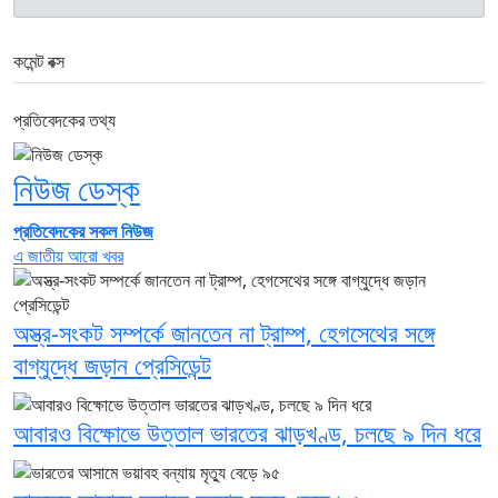
কমেন্ট বক্স
প্রতিবেদকের তথ্য
নিউজ ডেস্ক
প্রতিবেদকের সকল নিউজ
এ জাতীয় আরো খবর
অস্ত্র-সংকট সম্পর্কে জানতেন না ট্রাম্প, হেগসেথের সঙ্গে
বাগ্‌যুদ্ধে জড়ান প্রেসিডেন্ট
আবারও বিক্ষোভে উত্তাল ভারতের ঝাড়খণ্ড, চলছে ৯ দিন ধরে