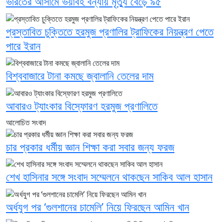
ভারতের আসামে ভয়াবহ বন্যায় মৃত্যু বেড়ে ৯৫
প্রস্তাবিত চুক্তিতে হরমুজ প্রণালির ট্রাফিকের নিয়ন্ত্রণ পেতে
পারে ইরান
বিশ্ববাজারে টানা কমছে জ্বালানি তেলের দাম
আবারও ট্যাংকার বিস্ফোরণ হরমুজ প্রণালিতে
আলোচিত সংবাদ
চার প্রকার ধর্মীয় জ্ঞান শিক্ষা করা সবার জন্য ফরজ
শেখ হাসিনার সঙ্গে সংবাদ সম্মেলনে থাকছেন সাকিব আল হাসান
অর্ধযুগ পর ‘গুলশানের চামেলি’ নিয়ে ফিরছেন আমিন খান