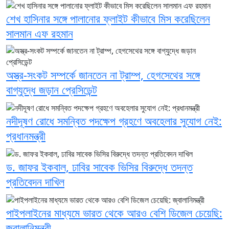
শেখ হাসিনার সঙ্গে পালানোর ফ্লাইট কীভাবে মিস করেছিলেন
সালমান এফ রহমান
অস্ত্র-সংকট সম্পর্কে জানতেন না ট্রাম্প, হেগসেথের সঙ্গে
বাগ্‌যুদ্ধে জড়ান প্রেসিডেন্ট
নদীদূষণ রোধে সমন্বিত পদক্ষেপ গ্রহণে অবহেলার সুযোগ নেই:
প্রধানমন্ত্রী
ড. জাফর ইকবাল, ঢাবির সাবেক ভিসির বিরুদ্ধে তদন্ত
প্রতিবেদন দাখিল
পাইপলাইনের মাধ্যমে ভারত থেকে আরও বেশি ডিজেল চেয়েছি:
জ্বালানিমন্ত্রী