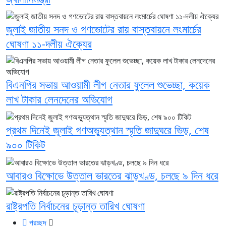
জুলাই জাতীয় সনদ ও গণভোটের রায় বাস্তবায়নে লংমার্চের
ঘোষণা ১১-দলীয় ঐক্যের
বিএনপির সভায় আওয়ামী লীগ নেতার ফুলেল শুভেচ্ছা, কয়েক
লাখ টাকার লেনদেনের অভিযোগ
প্রথম দিনেই জুলাই গণঅভ্যুত্থান স্মৃতি জাদুঘরে ভিড়, শেষ
৯০০ টিকিট
আবারও বিক্ষোভে উত্তাল ভারতের ঝাড়খণ্ড, চলছে ৯ দিন ধরে
রাষ্ট্রপতি নির্বাচনের চূড়ান্ত তারিখ ঘোষণা
প্রচ্ছদ