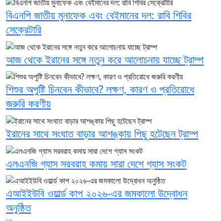
বিএনপি জাতীয় মুনাফেক এবং বেইমানের দল: রাবি শিবির
সেক্রেটারি
আজ থেকে ইরানের সঙ্গে নতুন করে আলোচনায় যাচ্ছে ট্রাম্প
শিশুর অপুষ্টি চিনবেন কীভাবে? লক্ষণ, কারণ ও প্রতিরোধে
জরুরি করণীয়
ইরানের সাথে সংঘাত বাড়ার আশঙ্কায় পিছু হটেছেন ট্রাম্প
এলএনজি গ্যাস সরবরাহ কমায় সারা দেশে গ্যাস সংকট
এআইইউবি ওয়ার্ল্ড কাপ ২০২৬-এর জমকালো উদ্বোধন
অনুষ্ঠিত