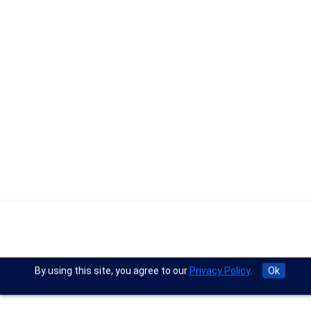
By using this site, you agree to our
Privacy Policy
.
Ok