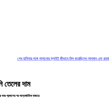
খ হাসিনার সঙ্গে পালানোর ফ্লাইট কীভাবে মিস করেছিলেন সালমান এফ রহমান
অস্ত্র-সংকট সম
নি তেলের দাম
ির খবর প্রকাশের পর আন্তর্জাতিক বাজারে