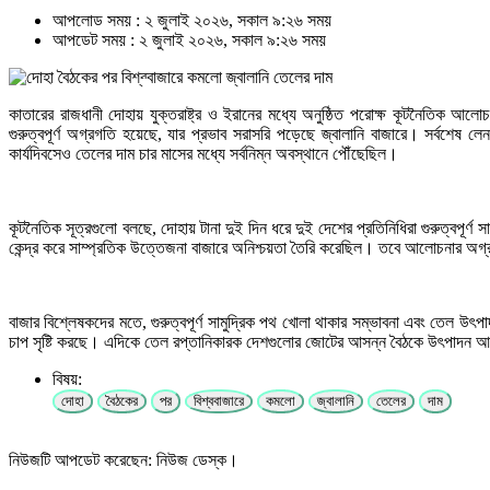
আপলোড সময় : ২ জুলাই ২০২৬, সকাল ৯:২৬ সময়
আপডেট সময় : ২ জুলাই ২০২৬, সকাল ৯:২৬ সময়
কাতারের রাজধানী দোহায় যুক্তরাষ্ট্র ও ইরানের মধ্যে অনুষ্ঠিত পরোক্ষ কূটনৈতিক
গুরুত্বপূর্ণ অগ্রগতি হয়েছে, যার প্রভাব সরাসরি পড়েছে জ্বালানি বাজারে। সর্বশে
কার্যদিবসেও তেলের দাম চার মাসের মধ্যে সর্বনিম্ন অবস্থানে পৌঁছেছিল।
কূটনৈতিক সূত্রগুলো বলছে, দোহায় টানা দুই দিন ধরে দুই দেশের প্রতিনিধিরা গুরুত্বপূর
কেন্দ্র করে সাম্প্রতিক উত্তেজনা বাজারে অনিশ্চয়তা তৈরি করেছিল। তবে আলোচনার অগ্
বাজার বিশ্লেষকদের মতে, গুরুত্বপূর্ণ সামুদ্রিক পথ খোলা থাকার সম্ভাবনা এবং তেল উৎ
চাপ সৃষ্টি করছে। এদিকে তেল রপ্তানিকারক দেশগুলোর জোটের আসন্ন বৈঠকে উৎপাদন আরও
বিষয়:
দোহা
বৈঠকের
পর
বিশ্ববাজারে
কমলো
জ্বালানি
তেলের
দাম
নিউজটি আপডেট করেছেন: নিউজ ডেস্ক।