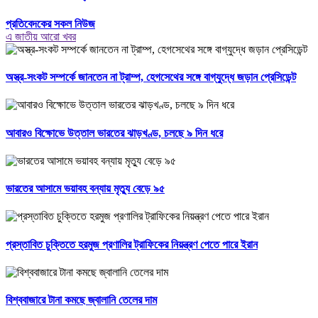
প্রতিবেদকের সকল নিউজ
এ জাতীয় আরো খবর
অস্ত্র-সংকট সম্পর্কে জানতেন না ট্রাম্প, হেগসেথের সঙ্গে বাগ্‌যুদ্ধে জড়ান প্রেসিডেন্ট
আবারও বিক্ষোভে উত্তাল ভারতের ঝাড়খণ্ড, চলছে ৯ দিন ধরে
ভারতের আসামে ভয়াবহ বন্যায় মৃত্যু বেড়ে ৯৫
প্রস্তাবিত চুক্তিতে হরমুজ প্রণালির ট্রাফিকের নিয়ন্ত্রণ পেতে পারে ইরান
বিশ্ববাজারে টানা কমছে জ্বালানি তেলের দাম