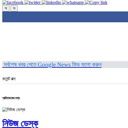
অ
অ
সর্বশেষ খবর পেতে Google News ফিড ফলো করুন
কমেন্ট বক্স
প্রতিবেদকের তথ্য
নিউজ ডেস্ক