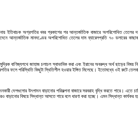
 আলোচনায় ইতিবাচক অগ্রগতির খবর প্রকাশের পর আন্তর্জাতিক বাজারে অপরিশোধিত তেলের 
ষ লেনদেনে আন্তর্জাতিক মানদণ্ডের অপরিশোধিত তেলের দাম ব্যারেলপ্রতি ৭০ ডলারের কা
্ণ সামুদ্রিক বাণিজ্যপথে জাহাজ চলাচল স্বাভাবিক করা এবং ইরানের অবরুদ্ধ অর্থ ছাড়ের বিষ
রগতির ফলে পরিস্থিতি কিছুটা স্থিতিশীল হওয়ার ইঙ্গিত মিলেছে। ইতোমধ্যে ওই রুটে তেলব
পাদনকারী দেশগুলোর উৎপাদন বাড়ানোর পরিকল্পনা বাজারে সরবরাহ বৃদ্ধি করতে পারে। এতে চ
 বাড়ানোর বিষয়ে সিদ্ধান্ত আসতে পারে বলে ধারণা করা হচ্ছে। এমন সিদ্ধান্ত কার্যকর 