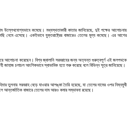
দাম উল্লেখযোগ্যভাবে কমেছে। মধ্যস্থতাকারী কাতার জানিয়েছে, দুই পক্ষের আলোচনায়
ছাকাছি নেমে এসেছে। একইভাবে যুক্তরাষ্ট্রের বাজারেও তেলের মূল্য কমেছে। এর আগের
য় নিয়ে আলোচনা করেছেন। বিশ্ব জ্বালানি সরবরাহের জন্য অত্যন্ত গুরুত্বপূর্ণ এই জলপথকে
াহী জাহাজ চলাচল আংশিকভাবে স্বাভাবিক হতে শুরু করেছে বলে বিভিন্ন সূত্র জানিয়েছে।
াহিদার তুলনায় সরবরাহ বেড়ে যাওয়ার আশঙ্কা তৈরি হয়েছে, যা তেলের দামের ওপর নিম্নমুখী
হলে আন্তর্জাতিক বাজারে তেলের দাম আরও কমার সম্ভাবনা রয়েছে।