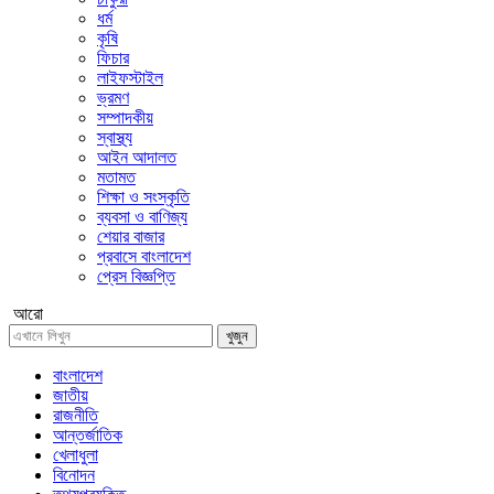
ধর্ম
কৃষি
ফিচার
লাইফস্টাইল
ভ্রমণ
সম্পাদকীয়
স্বাস্থ্য
আইন আদালত
মতামত
শিক্ষা ও সংস্কৃতি
ব্যবসা ও বাণিজ্য
শেয়ার বাজার
প্রবাসে বাংলাদেশ
প্রেস বিজ্ঞপ্তি
আরো
খুজুন
বাংলাদেশ
জাতীয়
রাজনীতি
আন্তর্জাতিক
খেলাধুলা
বিনোদন