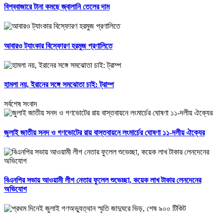
বিশ্ববাজারে টানা কমছে জ্বালানি তেলের দাম
আবারও ট্যাংকার বিস্ফোরণ হরমুজ প্রণালিতে
হামলা নয়, ইরানের সঙ্গে সমঝোতা চাই: ট্রাম্প
সর্বশেষ সংবাদ
জুলাই জাতীয় সনদ ও গণভোটের রায় বাস্তবায়নে লংমার্চের ঘোষণা ১১-দলীয় ঐক্যের
বিএনপির সভায় আওয়ামী লীগ নেতার ফুলেল শুভেচ্ছা, কয়েক লাখ টাকার লেনদেনের
অভিযোগ