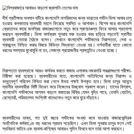
দীর্ঘ প্রতীক্ষার অবসান ঘটিয়ে বাংলাদেশি নাগরিকদের জন্য ভারতের পর্যটন ভিসা আবার চালু
হওয়ায় কলকাতার ব্যবসায়ী মহলে ফিরেছে স্বস্তি ও আশাবাদ। বিশেষ করে বাংলাদেশি
ক্রেতাদের কাছে জনপ্রিয় বাজারগুলোতে নতুন করে প্রাণচাঞ্চল্য ফিরে আসার প্রত্যাশা
করছেন ব্যবসায়ীরা। ভিসা কার্যক্রম পুনরায় শুরু হওয়ার খবর ছড়িয়ে পড়তেই স্থানীয়
ব্যবসায়ী নেতারা বৈঠকে বসেন। সেখানে বাংলাদেশি পর্যটকদের নিরাপত্তা, সেবা ও
স্বাচ্ছন্দ্য নিশ্চিত করার বিষয়ে বিভিন্ন সিদ্ধান্ত নেওয়া হয়। দর্শনার্থীরা যাতে কোনো
ধরনের সমস্যার মুখোমুখি না হন, সেজন্য প্রয়োজনীয় প্রস্তুতিও নেওয়া হচ্ছে।
নিরাপত্তা ব্যবস্থাকে আরও কার্যকর করতে বাজার এলাকার নজরদারি সরঞ্জামগুলো পরীক্ষা-
নিরীক্ষা করা হয়েছে। ব্যবসায়ীদের মতে, বাংলাদেশি অতিথিদের জন্য নিরাপদ ও
বন্ধুত্বপূর্ণ পরিবেশ নিশ্চিত করা গেলে উভয় পক্ষই উপকৃত হবে। ভিসা চালুর আনন্দে
স্থানীয় ব্যবসায়ীরা মিষ্টি বিতরণ করে নিজেদের উচ্ছ্বাস প্রকাশ করেন। তাদের বিশ্বাস,
বাংলাদেশি পর্যটকদের আগমন বাড়লে বাজারের বিক্রি যেমন বৃদ্ধি পাবে, তেমনি হোটেল,
রেস্তোরাঁ, পরিবহনসহ সংশ্লিষ্ট খাতগুলোও নতুন করে ঘুরে দাঁড়াবে।
ব্যবসায়ীদের ভাষ্য, গত দুই বছরে পর্যটকের সংখ্যা কমে যাওয়ায় বাজারকেন্দ্রিক
অর্থনৈতিক কর্মকাণ্ডে বড় ধরনের প্রভাব পড়েছিল। এখন ভিসা পুনরায় চালুর ফলে সেই
স্থবিরতা কাটবে এবং ব্যবসা-বাণিজ্যে আবারও সুদিন ফিরবে বলে তারা আশা করছেন।