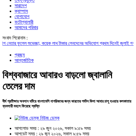
তথ্যপ্রযুক্তি
সারাদেশ
ক্যাম্পাস
যোগাযোগ
ফটোগ্যালারী
আমাদের পরিবার
সংবাদ শিরোনাম :
ার ফুলেল শুভেচ্ছা, কয়েক লাখ টাকার লেনদেনের অভিযোগ
প্রথম দিনেই জুলাই গণঅভ্যুত্থ
প্রচ্ছদ
আন্তর্জাতিক
বিশ্ববাজারে আবারও বাড়লো জ্বালানি
তেলের দাম
দীর্ঘ প্রতীক্ষার অবসান ঘটিয়ে বাংলাদেশি নাগরিকদের জন্য ভারতের পর্যটন ভিসা আবার চালু হওয়ায় কলকাতার
ব্যবসায়ী মহলে ফিরেছে স্বস্তি
নিউজ ডেস্ক
আপলোড সময় : ২৯ জুন ২০২৬, সকাল ৯:৫৯ সময়
আপডেট সময় : ২৯ জুন ২০২৬, সকাল ৯:৫৯ সময়