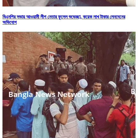
বিএনপির সভায় আওয়ামী লীগ নেতার ফুলেল শুভেচ্ছা, কয়েক লাখ টাকার লেনদেনের
অভিযোগ