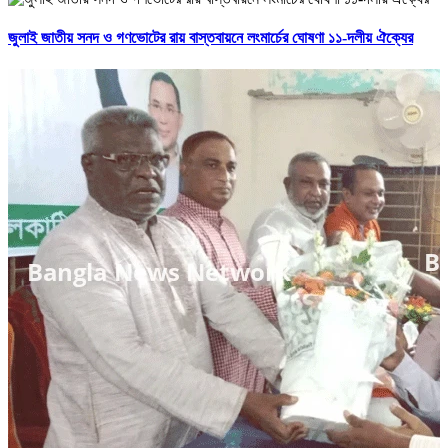
জুলাই জাতীয় সনদ ও গণভোটের রায় বাস্তবায়নে লংমার্চের ঘোষণা ১১-দলীয় ঐক্যের