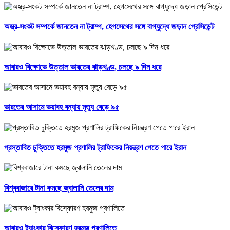
অস্ত্র-সংকট সম্পর্কে জানতেন না ট্রাম্প, হেগসেথের সঙ্গে বাগ্‌যুদ্ধে জড়ান প্রেসিডেন্ট
আবারও বিক্ষোভে উত্তাল ভারতের ঝাড়খণ্ড, চলছে ৯ দিন ধরে
ভারতের আসামে ভয়াবহ বন্যায় মৃত্যু বেড়ে ৯৫
প্রস্তাবিত চুক্তিতে হরমুজ প্রণালির ট্রাফিকের নিয়ন্ত্রণ পেতে পারে ইরান
বিশ্ববাজারে টানা কমছে জ্বালানি তেলের দাম
আবারও ট্যাংকার বিস্ফোরণ হরমুজ প্রণালিতে