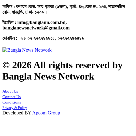
অফিস : রুপায়ন জেড. আর প্লাজা (৯তলা), প্লট- ৪৬,রোড নং- ৯/এ, সাতমসজিদ
রোড, ধানমন্ডি, ঢাকা- ১২০৯।
ইমেইল : info@banglann.com.bd,
banglanewsnetwork@gmail.com
মোবাইল : +৮৮ ০২ ২২২২৪৬৯১৮, ০২২২২২৪৬৪৪৯
© 2026 All rights reserved by
Bangla News Network
About Us
Contact Us
Conditions
Privacy & Policy
Developed BY
Apcom Group