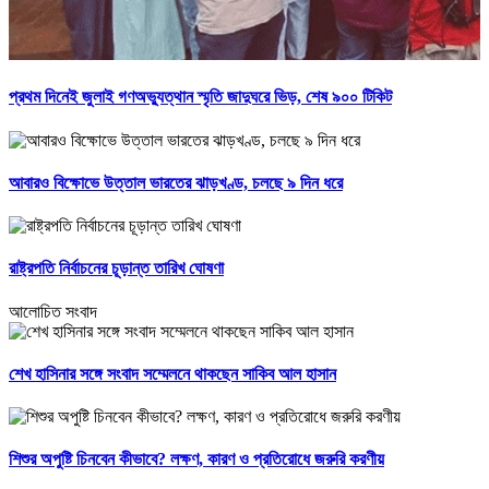
প্রথম দিনেই জুলাই গণঅভ্যুত্থান স্মৃতি জাদুঘরে ভিড়, শেষ ৯০০ টিকিট
আবারও বিক্ষোভে উত্তাল ভারতের ঝাড়খণ্ড, চলছে ৯ দিন ধরে
রাষ্ট্রপতি নির্বাচনের চূড়ান্ত তারিখ ঘোষণা
আলোচিত সংবাদ
শেখ হাসিনার সঙ্গে সংবাদ সম্মেলনে থাকছেন সাকিব আল হাসান
শিশুর অপুষ্টি চিনবেন কীভাবে? লক্ষণ, কারণ ও প্রতিরোধে জরুরি করণীয়