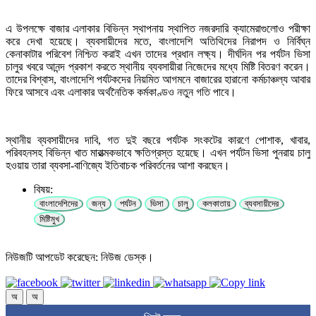
এ উপলক্ষে বাজার এলাকার বিভিন্ন স্থাপনায় স্থাপিত নজরদারি ক্যামেরাগুলোও পরীক্ষা
করে দেখা হয়েছে। ব্যবসায়ীদের মতে, বাংলাদেশি অতিথিদের নিরাপদ ও নির্বিঘ্ন
কেনাকাটার পরিবেশ নিশ্চিত করাই এখন তাদের প্রধান লক্ষ্য। দীর্ঘদিন পর পর্যটন ভিসা
চালুর খবরে আনন্দ প্রকাশ করতে স্থানীয় ব্যবসায়ীরা নিজেদের মধ্যে মিষ্টি বিতরণ করেন।
তাদের বিশ্বাস, বাংলাদেশি পর্যটকদের নিয়মিত আগমনে বাজারের হারানো কর্মচাঞ্চল্য আবার
ফিরে আসবে এবং এলাকার অর্থনৈতিক কর্মকাণ্ডও নতুন গতি পাবে।
স্থানীয় ব্যবসায়ীদের দাবি, গত দুই বছরে পর্যটক সংকটের কারণে পোশাক, খাবার,
পরিবহনসহ বিভিন্ন খাত মারাত্মকভাবে ক্ষতিগ্রস্ত হয়েছে। এখন পর্যটন ভিসা পুনরায় চালু
হওয়ায় তারা ব্যবসা-বাণিজ্যে ইতিবাচক পরিবর্তনের আশা করছেন।
বিষয়:
বাংলাদেশিদের
জন্য
পর্যটন
ভিসা
চালু
কলকাতায়
ব্যবসায়ীদের
মিষ্টিমুখ
নিউজটি আপডেট করেছেন: নিউজ ডেস্ক।
অ
অ