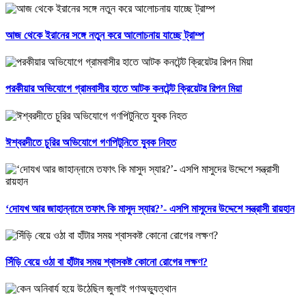
আজ থেকে ইরানের সঙ্গে নতুন করে আলোচনায় যাচ্ছে ট্রাম্প
পরকীয়ার অভিযোগে গ্রামবাসীর হাতে আটক কনটেন্ট ক্রিয়েটর রিপন মিয়া
ঈশ্বরদীতে চুরির অভিযোগে গণপিটুনিতে যুবক নিহত
‘দোযখ আর জাহান্নামে তফাৎ কি মাসুদ স্যার?’- এসপি মাসুদের উদ্দেশে সন্ত্রাসী রায়হান
সিঁড়ি বেয়ে ওঠা বা হাঁটার সময় শ্বাসকষ্ট কোনো রোগের লক্ষণ?