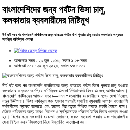
বাংলাদেশিদের জন্য পর্যটন ভিসা চালু,
কলকাতায় ব্যবসায়ীদের মিষ্টিমুখ
দীর্ঘ দুই বছর পর বাংলাদেশি নাগরিকদের জন্য ভারতের পর্যটন ভিসা পুনরায় চালু হওয়ায় কলকাতার অন্যতম
জনপ্রিয় বাণিজ্যিক এলাকা
নিউজ ডেস্ক
আপলোড সময় : ২৯ জুন ২০২৬, সকাল ৯:৫৮ সময়
আপডেট সময় : ২৯ জুন ২০২৬, সকাল ৯:৫৮ সময়
দীর্ঘ দুই বছর পর বাংলাদেশি নাগরিকদের জন্য ভারতের পর্যটন ভিসা পুনরায় চালু হওয়ায়
কলকাতার অন্যতম জনপ্রিয় বাণিজ্যিক এলাকা নিউমার্কেটে ফিরে এসেছে আশার আলো।
বাংলাদেশি পর্যটকদের আগমন বাড়বে—এমন প্রত্যাশায় ব্যবসায়ীদের মধ্যে দেখা দিয়েছে
নতুন উদ্দীপনা। ভিসা কার্যক্রম শুরু হওয়ার পরপরই স্থানীয় ব্যবসায়ী সংগঠন বাংলাদেশি
দর্শনার্থীদের স্বাগত জানাতে এবং তাদের নিরাপত্তা নিশ্চিত করতে জরুরি বৈঠকে বসে।
বৈঠকে পর্যটকদের জন্য আরও নিরাপদ ও স্বস্তিদায়ক পরিবেশ তৈরির বিষয়ে গুরুত্ব দেওয়া
হয়। বিশেষ করে নজরদারি ব্যবস্থা জোরদার, দ্রুত সহায়তা প্রদান এবং প্রয়োজনীয়
সেবা নিশ্চিত করার বিষয়গুলো নিয়ে বিস্তারিত আলোচনা হয়।