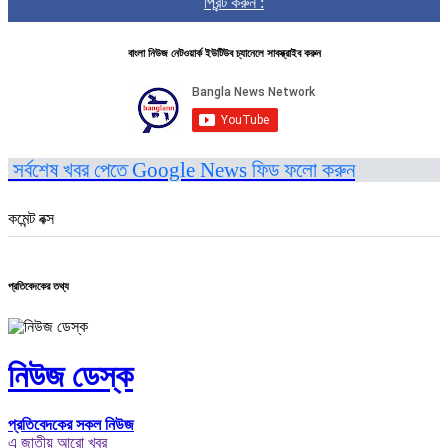
প্রিন্ট করুন :
বাংলা নিউজ নেটওয়ার্ক ইউটিউব চ্যানেলে সাবস্ক্রাইব করুন
সর্বশেষ খবর পেতে Google News ফিড ফলো করুন
কমেন্ট বক্স
প্রতিবেদকের তথ্য
নিউজ ডেস্ক
প্রতিবেদকের সকল নিউজ
এ জাতীয় আরো খবর