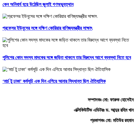
কেন অনিবার্য হয়ে উঠেছিল জুলাই গণঅভ্যুত্থান
প্রফেসর ইউনূসের সঙ্গে দক্ষিণ কোরিয়ার বাণিজ্যমন্ত্রীর সাক্ষাৎ
পুলিশের কোন সদস্য মাদকের সঙ্গে জড়িত থাকলে তার বিরুদ্ধে আগে ব্যবস্থা নিতে হবে
‘মার্চ টু ঢাকা’ কর্মসূচি এক দিন এগিয়ে আনার সিদ্ধান্ত ছিল ঐতিহাসিক
সম্পাদকঃ মো: ফারুক হোসেইন
এক্সিকিউটিভ এডিটরঃ ড. আব্দুর রহিম খান
প্রকাশকঃ মো: মতিউর রহমান