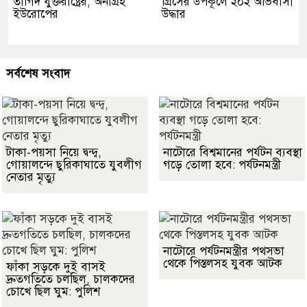
তাগিদ যুক্তরাষ্ট্রের, অনাগ্রহ
গ্রিসের উপকূলে ২০২ অভিবাসী
ইউরোপের
উদ্ধার
সর্বশেষ সংবাদ
টাকা-পয়সা নিয়ে দ্বন্দ্ব,
নাটোরে বিশ্বমানের পর্যটন ব্যবস্থা
গোয়ালন্দে ছুরিকাঘাতে যুবলীগ
গড়ে তোলা হবে: পর্যটনমন্ত্রী
নেতার মৃত্যু
নাটোরে পর্যটনমন্ত্রীর পথসভা
থেকে পিস্তলসহ যুবক আটক
ফাঁকা সড়কে দুই বাসই
দ্রুতগতিতে চলছিল, চালকদের
চোখে ছিল ঘুম: পুলিশ