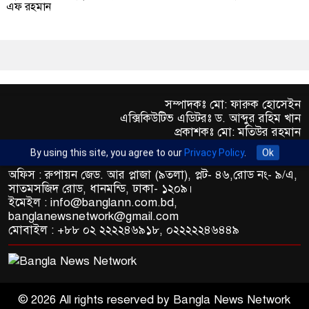
এফ রহমান
সম্পাদকঃ মো: ফারুক হোসেইন
এক্সিকিউটিভ এডিটরঃ ড. আব্দুর রহিম খান
প্রকাশকঃ মো: মতিউর রহমান
By using this site, you agree to our
Privacy Policy
.
Ok
অফিস : রুপায়ন জেড. আর প্লাজা (৯তলা), প্লট- ৪৬,রোড নং- ৯/এ,
সাতমসজিদ রোড, ধানমন্ডি, ঢাকা- ১২০৯।
ইমেইল : info@banglann.com.bd,
banglanewsnetwork@gmail.com
মোবাইল : +৮৮ ০২ ২২২২৪৬৯১৮, ০২২২২২৪৬৪৪৯
© 2026 All rights reserved by Bangla News Network