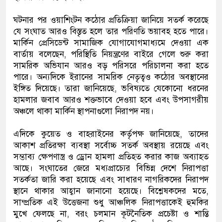
ঘটনার পর ওয়াশিংটন কঠোর প্রতিক্রিয়া জানিয়ে সতর্ক করেছে
যে সংঘাত আরও বিস্তৃত হলে তার পরিণতি ভয়াবহ হতে পারে।
মার্কিন প্রেসিডেন্ট সামাজিক যোগাযোগমাধ্যমে দেওয়া এক
বার্তায় বলেছেন, পরিস্থিতি নিয়ন্ত্রণের বাইরে গেলে শুরু করা
সামরিক অভিযান আরও বড় পরিসরে পরিচালনা করা হতে
পারে। অন্যদিকে ইরানের সামরিক নেতৃত্বও কঠোর অবস্থানের
ইঙ্গিত দিয়েছে। তারা জানিয়েছে, ভবিষ্যতে যেকোনো ধরনের
হামলার জবাব আরও শক্তভাবে দেওয়া হবে এবং উপসাগরীয়
অঞ্চলে থাকা মার্কিন স্থাপনাগুলো নিরাপদ নয়।
এদিকে কুয়েত ও বাহরাইনের কর্তৃপক্ষ জানিয়েছে, তাদের
আকাশ প্রতিরক্ষা ব্যবস্থা সর্বোচ্চ সতর্ক অবস্থায় রয়েছে এবং
সম্ভাব্য ক্ষেপণাস্ত্র ও ড্রোন হামলা প্রতিহত করার কাজ অব্যাহত
আছে। সংঘাতের জেরে মধ্যপ্রাচ্যের বিভিন্ন দেশে নিরাপত্তা
সতর্কতা জারি করা হয়েছে এবং সাধারণ নাগরিকদের নিরাপদ
স্থানে থাকার আহ্বান জানানো হয়েছে। বিশ্লেষকদের মতে,
সাম্প্রতিক এই উত্তেজনা শুধু আঞ্চলিক নিরাপত্তাকেই হুমকির
মুখে ফেলছে না, বরং চলমান কূটনৈতিক প্রচেষ্টা ও শান্তি