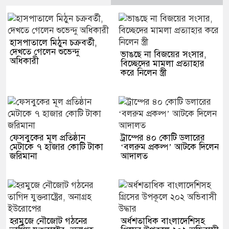
হাসপাতালে মিঠুন চক্রবর্তী,
দেখতে গেলেন শুভেন্দু
ভাঙছে না বিজয়ের সংসার,
অধিকারী
বিচ্ছেদের মামলা প্রত্যাহার
করে নিলেন স্ত্রী
ফেসবুকের মূল প্রতিষ্ঠান
ট্রাম্পের ৪০ কোটি ডলারের
মেটাকে ৭ হাজার কোটি টাকা
‘বলরুম প্রকল্প’ আটকে দিলেন
জরিমানা
আদালত
হরমুজে নৌজোট গঠনের
অর্ধশতাধিক বাংলাদেশিসহ