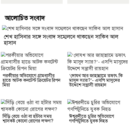
আলোচিত সংবাদ
শেখ হাসিনার সঙ্গে সংবাদ সম্মেলনে থাকছেন সাকিব আল
হাসান
পরকীয়ার অভিযোগে গ্রামবাসীর
‘দোযখ আর জাহান্নামে তফাৎ কি
হাতে আটক কনটেন্ট ক্রিয়েটর রিপন
মাসুদ স্যার?’- এসপি মাসুদের
মিয়া
উদ্দেশে সন্ত্রাসী রায়হান
সিঁড়ি বেয়ে ওঠা বা হাঁটার সময়
ঈশ্বরদীতে চুরির অভিযোগে
শ্বাসকষ্ট কোনো রোগের লক্ষণ?
গণপিটুনিতে যুবক নিহত