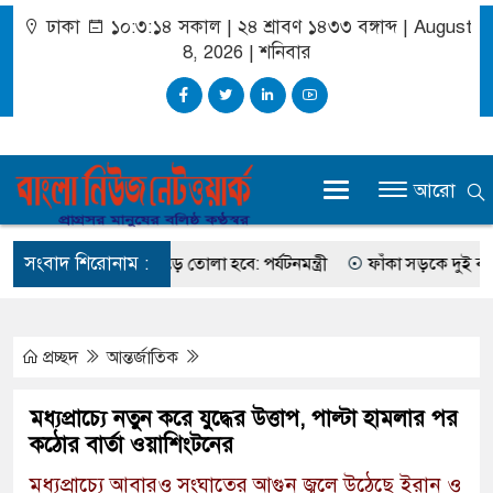
ঢাকা
১০:৩:১৫ সকাল
|
২৪ শ্রাবণ ১৪৩৩ বঙ্গাব্দ | August
8, 2026
|
শনিবার
আরো
সংবাদ শিরোনাম :
ের পর্যটন ব্যবস্থা গড়ে তোলা হবে: পর্যটনমন্ত্রী
ফাঁকা সড়কে দুই বাসই দ্
প্রচ্ছদ
আন্তর্জাতিক
মধ্যপ্রাচ্যে নতুন করে যুদ্ধের উত্তাপ, পাল্টা হামলার পর
কঠোর বার্তা ওয়াশিংটনের
মধ্যপ্রাচ্যে আবারও সংঘাতের আগুন জ্বলে উঠেছে ইরান ও