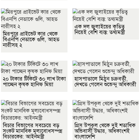
এক দল জুলাইয়ের কৃতিত্ব
নিয়েই বেশি ব্যস্ত: তথ্যমন্ত্রী
মিরপুরে প্রাইভেট কার থেকে
বিএনপি নেতাকে গুলি, আহত
নারীসহ ২
২০ টাকার টিকিটে ৩০ লাখ টাকা
হাসপাতালে মিঠুন চক্রবর্তী,
পাচ্ছেন কৃষক হানিফ মিয়া
দেখতে গেলেন শুভেন্দু অধিকারী
বিচার বিভাগের সবচেয়ে বড়
গ্রিস উপকূল থেকে দুই শতাধিক
সংকট মানবিক মূল্যবোধসম্পন্ন
অভিবাসী উদ্ধার, অধিকাংশই
বিচারকের: আইনমন্ত্রী
বাংলাদেশি