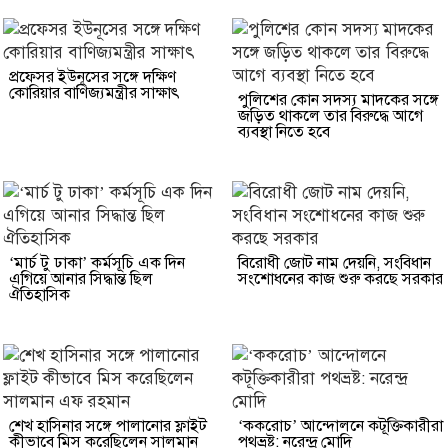
প্রফেসর ইউনূসের সঙ্গে দক্ষিণ
কোরিয়ার বাণিজ্যমন্ত্রীর সাক্ষাৎ
পুলিশের কোন সদস্য মাদকের সঙ্গে
জড়িত থাকলে তার বিরুদ্ধে আগে
ব্যবস্থা নিতে হবে
‘মার্চ টু ঢাকা’ কর্মসূচি এক দিন
বিরোধী জোট নাম দেয়নি, সংবিধান
এগিয়ে আনার সিদ্ধান্ত ছিল
সংশোধনের কাজ শুরু করছে সরকার
ঐতিহাসিক
শেখ হাসিনার সঙ্গে পালানোর ফ্লাইট
‘ককরোচ’ আন্দোলনে কটূক্তিকারীরা
কীভাবে মিস করেছিলেন সালমান
পথভ্রষ্ট: নরেন্দ্র মোদি