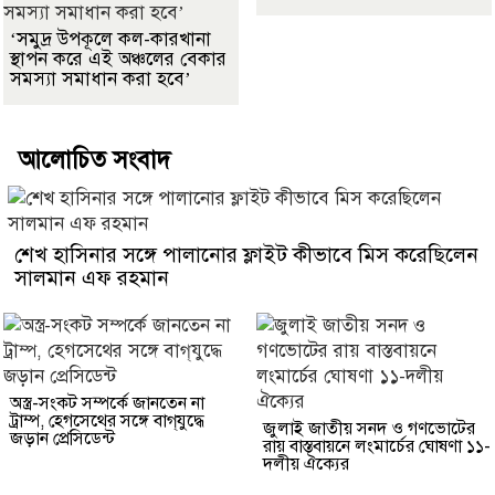
‘সমুদ্র উপকূলে কল-কারখানা
স্থাপন করে এই অঞ্চলের বেকার
সমস্যা সমাধান করা হবে’
আলোচিত সংবাদ
শেখ হাসিনার সঙ্গে পালানোর ফ্লাইট কীভাবে মিস করেছিলেন
সালমান এফ রহমান
অস্ত্র-সংকট সম্পর্কে জানতেন না
ট্রাম্প, হেগসেথের সঙ্গে বাগ্‌যুদ্ধে
জুলাই জাতীয় সনদ ও গণভোটের
জড়ান প্রেসিডেন্ট
রায় বাস্তবায়নে লংমার্চের ঘোষণা ১১-
দলীয় ঐক্যের