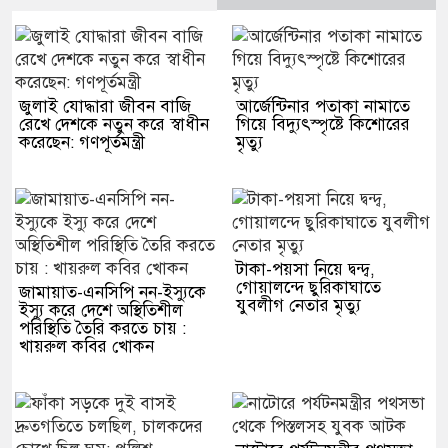
জুলাই যোদ্ধারা জীবন বাজি
আর্জেন্টিনার পতাকা নামাতে
রেখে দেশকে নতুন করে স্বাধীন
গিয়ে বিদ্যুৎস্পৃষ্টে কিশোরের
করেছেন: গণপূর্তমন্ত্রী
মৃত্যু
টাকা-পয়সা নিয়ে দ্বন্দ্ব,
গোয়ালন্দে ছুরিকাঘাতে
জামায়াত-এনসিপি নন-ইস্যুকে
যুবলীগ নেতার মৃত্যু
ইস্যু করে দেশে অস্থিতিশীল
পরিস্থিতি তৈরি করতে চায় :
খায়রুল কবির খোকন