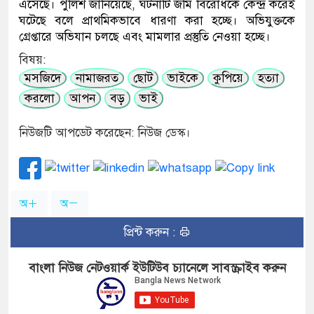
এসেছে। পুলিশ জানিয়েছে, ঘটনাটি জমি বিরোধকে কেন্দ্র করেই
ঘটেছে বলে প্রাথমিকভাবে ধারণা করা হচ্ছে। অভিযুক্তকে
গ্রেপ্তারে অভিযান চলছে এবং মামলার প্রস্তুতি নেওয়া হচ্ছে।
বিষয়:
মসজিদে
নামাজরত
ছোট
ভাইকে
কুপিয়ে
হত্যা
করলো
আপন
বড়
ভাই
নিউজটি আপডেট করেছেন: নিউজ ডেস্ক।
অ
অ
প্রিন্ট করুন :
বাংলা নিউজ নেটওয়ার্ক ইউটিউব চ্যানেলে সাবস্ক্রাইব করুন