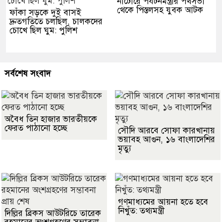
নাটোরে পর্যটনমন্ত্রীর পথসভা
থেকে পিস্তলসহ যুবক আটক
ফাঁকা সড়কে দুই বাসই
দ্রুতগতিতে চলছিল, চালকদের
চোখে ছিল ঘুম: পুলিশ
সর্বশেষ সংবাদ
অবৈধ তিন হাজার ভারতীয়কে
ফেরত পাঠানো হচ্ছে
সৌদি আরবে সোফা কারখানায়
ভয়াবহ আগুন, ১৬ বাংলাদেশির
মৃত্যু
গণমাধ্যমের আয়না হতে হবে
নিখুঁত: তথ্যমন্ত্রী
দিল্লির ব্রিকস আউটরিচে তারেক