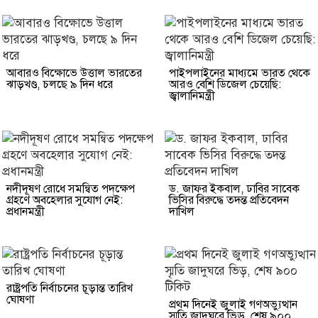
আবারও বিক্ষোভে উত্তাল ভারতের
পাইপলাইনের মাধ্যমে ভারত থেকে
ঝাড়খণ্ড, চলছে ৯ দিন ধরে
আরও বেশি ডিজেল চেয়েছি:
জ্বালানিমন্ত্রী
নদীদূষণ রোধে সমন্বিত পদক্ষেপ
ড. জাফর ইকবাল, ঢাবির সাবেক
গ্রহণে অবহেলার সুযোগ নেই:
ভিসির বিরুদ্ধে তদন্ত প্রতিবেদন
প্রধানমন্ত্রী
দাখিল
রাষ্ট্রপতি নির্বাচনের চূড়ান্ত তারিখ
ঘোষণা
প্রথম দিনেই জুলাই গণঅভ্যুত্থান
স্মৃতি জাদুঘরে ভিড়, শেষ ৯০০