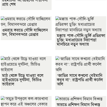
রহমানের অংশগ্রহণের সম্ভাবনা
প্রায় শেষ
ওমরাহ করতে সৌদি যাচ্ছিলেন
ডন, বিমানবন্দরে গ্রেপ্তার
মক্কায় পাক-সৌদি-তুর্কি প্রতিরক্ষা
চুক্তি: মধ্যপ্রাচ্যের নিরাপত্তা
মানচিত্রে নতুন অধ্যায়
মাঠ থেকে উড়ে যাওয়া বলে
‘জাতির সাথে কখনো বেইমানি
হাইওয়েতে দুর্ঘটনা, ভিডিও
করব না’: রাষ্ট্রপতি প্রার্থী কর্নেল
ভাইরাল
অলি
ভারতে প্রশিক্ষণ বিমান বিধ্বস্ত