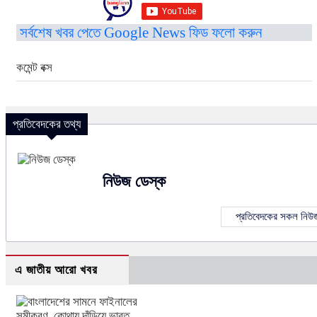
সর্বশেষ খবর পেতে Google News ফিড ফলো করুন
কমেন্ট বক্স
প্রতিবেদকের তথ্য
নিউজ ডেস্ক
প্রতিবেদকের সকল নিউ
এ জাতীয় আরো খবর