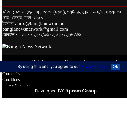
অফিস : রুপায়ন জেড. আর প্লাজা (৯তলা), প্লট- ৪৬,রোড নং- ৯/এ, সাতমসজিদ
রোড, ধানমন্ডি, ঢাকা- ১২০৯।
ইমেইল : info@banglann.com.bd,
banglanewsnetwork@gmail.com
মোবাইল : +৮৮ ০২ ২২২২৪৬৯১৮, ০২২২২২৪৬৪৪৯
© 2026 All rights reserved by Bangla News Network
By using this site, you agree to our
Privacy Policy
.
Ok
About Us
Contact Us
Conditions
Privacy & Policy
Apcom Group
Developed BY