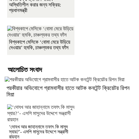
অস্থিতিশীল করার জন্য সক্রিয়:
প্রধানমন্ত্রী
বিশ্বকাপে মেসিকে ‘বোমা মেরে উড়িয়ে
দেওয়ার’ হুমকি, চাঞ্চল্যকর তথ্য ফাঁস
আলোচিত সংবাদ
পরকীয়ার অভিযোগে গ্রামবাসীর হাতে আটক কনটেন্ট ক্রিয়েটর রিপন
মিয়া
‘দোযখ আর জাহান্নামে তফাৎ কি মাসুদ
স্যার?’- এসপি মাসুদের উদ্দেশে সন্ত্রাসী
রায়হান