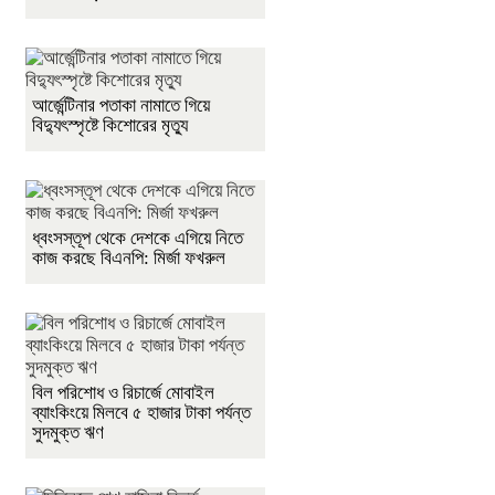
আর্জেন্টিনার পতাকা নামাতে গিয়ে
বিদ্যুৎস্পৃষ্টে কিশোরের মৃত্যু
ধ্বংসস্তূপ থেকে দেশকে এগিয়ে নিতে
কাজ করছে বিএনপি: মির্জা ফখরুল
বিল পরিশোধ ও রিচার্জে মোবাইল
ব্যাংকিংয়ে মিলবে ৫ হাজার টাকা পর্যন্ত
সুদমুক্ত ঋণ