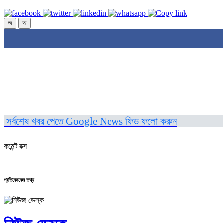
অ
অ
সর্বশেষ খবর পেতে Google News ফিড ফলো করুন
কমেন্ট বক্স
প্রতিবেদকের তথ্য