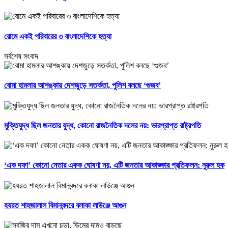
রোমে একই পরিবারের ৩ বাংলাদেশিকে হত্যা
সর্বশেষ সংবাদ
বোমা হামলার আশঙ্কায় দেশজুড়ে সতর্কতা, পুলিশ বলছে ‘গুজব’
মুক্তিযুদ্ধ ছিল জনতার যুদ্ধ, কোনো রাজনৈতিক দলের নয়: ভারপ্রাপ্ত রাষ্ট্রপতি
‘এক দফা’ কোনো নেতার একক ঘোষণা নয়, এটি জনতার আকাঙ্ক্ষার প্রতিফলন: নুরুল হক
হযরত শাহজালাল বিমানবন্দরে বলাকা লাউঞ্জে আগুন