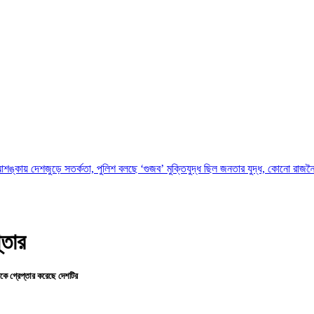
ে সতর্কতা, পুলিশ বলছে ‘গুজব’
মুক্তিযুদ্ধ ছিল জনতার যুদ্ধ, কোনো রাজনৈতিক দলের নয়: ভা
্তার
ে গ্রেপ্তার করেছে দেশটির