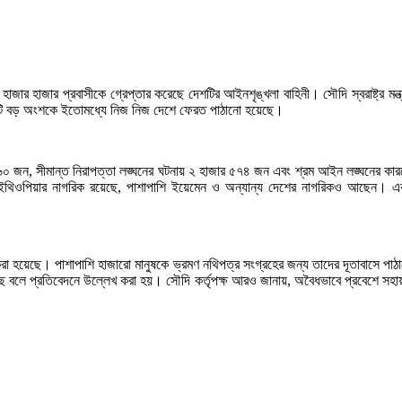
র হাজার প্রবাসীকে গ্রেপ্তার করেছে দেশটির আইনশৃঙ্খলা বাহিনী। সৌদি স্বরাষ্ট্র মন্
টি বড় অংশকে ইতোমধ্যে নিজ নিজ দেশে ফেরত পাঠানো হয়েছে।
৬০ জন, সীমান্ত নিরাপত্তা লঙ্ঘনের ঘটনায় ২ হাজার ৫৭৪ জন এবং শ্রম আইন লঙ্ঘনের ক
িওপিয়ার নাগরিক রয়েছে, পাশাপাশি ইয়েমেন ও অন্যান্য দেশের নাগরিকও আছেন। এক
 করা হয়েছে। পাশাপাশি হাজারো মানুষকে ভ্রমণ নথিপত্র সংগ্রহের জন্য তাদের দূতাবাসে পা
 বলে প্রতিবেদনে উল্লেখ করা হয়। সৌদি কর্তৃপক্ষ আরও জানায়, অবৈধভাবে প্রবেশে সহায়তার