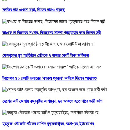
সবজির দাম এখনো চড়া, ডিমের দামও বাড়ছে
ভাঙছে না বিজয়ের সংসার, বিচ্ছেদের মামলা প্রত্যাহার করে নিলেন স্ত্রী
ফেসবুকের মূল প্রতিষ্ঠান মেটাকে ৭ হাজার কোটি টাকা জরিমানা
ট্রাম্পের ৪০ কোটি ডলারের ‘বলরুম প্রকল্প’ আটকে দিলেন আদালত
দেশের আট জেলায় বজ্রবৃষ্টির আশঙ্কা, ছয় অঞ্চলে হতে পারে ভারী বর্ষণ
হরমুজে নৌজোট গঠনের তাগিদ যুক্তরাষ্ট্রের, অনাগ্রহ ইউরোপের