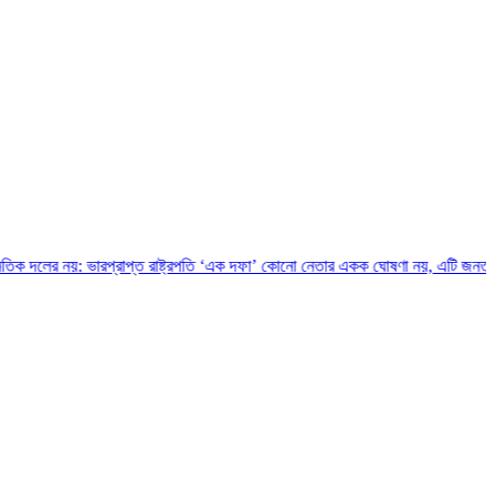
রপ্রাপ্ত রাষ্ট্রপতি
‘এক দফা’ কোনো নেতার একক ঘোষণা নয়, এটি জনতার আকাঙ্ক্ষার প্র