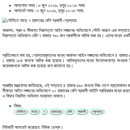
আপলোড সময় : ৮ জুন ২০২৬, দুপুর ১০:২৮ সময়
আপডেট সময় : ৮ জুন ২০২৬, দুপুর ১০:২৮ সময়
আবাসন, শ্রম ও সীমান্ত নিরাপত্তা আইন লঙ্ঘনের অভিযোগে সৌদি আরবে এক সপ্তাহে হাজা
নিরাপত্তা অভিযানে মোট ৭ হাজার ৭৬০ জন প্রবাসীকে আটক করা হয়। এদের মধ্যে এক
প্রতিবেদনে বলা হয়, গ্রেপ্তারকৃতদের মধ্যে আবাসন আইন লঙ্ঘনের অভিযোগে ৪ হাজার 
১ হাজার ১৮৪ জনকে আটক করা হয়েছে। আটককৃতদের মধ্যে উল্লেখযোগ্য সংখ্যক ইথ
কয়েকজনকে আটক করা হয়েছে বলে জানানো হয়।
স্বরাষ্ট্র মন্ত্রণালয় জানিয়েছে, ওই সপ্তাহে ৪ হাজার ৬৯০ জনকে নিজ দেশে প্রত্যাবাসন
সীমান্ত আইন লঙ্ঘনের অভিযোগে ২০ হাজারের বেশি প্রবাসী আইনি প্রক্রিয়ার মধ্যে রয়েছে
এ বিষয়ে নিয়মিত অভিযান অব্যাহত থাকবে।
বিষয়:
সৌদিতে
সাড়ে
৭
হাজারের
বেশি
প্রবাসী
গ্রেপ্তার
নিউজটি আপডেট করেছেন: নিউজ ডেস্ক।