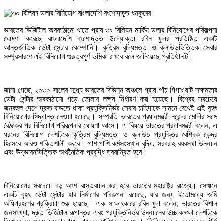
ভারতের ডিজিটাল অবকাঠামো খাতে প্রায় ৩০ বিলিয়ন মার্কিন ডলার বিনিয়োগের পরিকল্পনা
ঘোষণা করেছে বাংলাদেশি বংশোদ্ভূত উদ্যোক্তা রবিন খুদার প্রতিষ্ঠিত একটি
আন্তর্জাতিক ডেটা সেন্টার কোম্পানি। কৃত্রিম বুদ্ধিমত্তা ও ক্লাউডভিত্তিক সেবার
সম্প্রসারণে এই বিনিয়োগ গুরুত্বপূর্ণ ভূমিকা রাখবে বলে জানিয়েছে প্রতিষ্ঠানটি।
জানা গেছে, ২০৩০ সালের মধ্যে ভারতের বিভিন্ন অঞ্চলে প্রায় পাঁচ গিগাওয়াট সক্ষমতার
ডেটা সেন্টার অবকাঠামো গড়ে তোলার লক্ষ্য নির্ধারণ করা হয়েছে। বিশ্বের সবচেয়ে
জনবহুল দেশে দ্রুত বাড়তে থাকা প্রযুক্তিনির্ভর সেবার চাহিদাকে সামনে রেখেই এই বৃহৎ
বিনিয়োগের সিদ্ধান্ত নেওয়া হয়েছে। সম্প্রতি ভারতের প্রধানমন্ত্রী নরেন্দ্র মোদীর সঙ্গে
বৈঠকের পর বিনিয়োগ পরিকল্পনার ঘোষণা আসে। এ বিষয়ে ভারতের প্রধানমন্ত্রী বলেন, এ
ধরনের বিনিয়োগ দেশটিকে কৃত্রিম বুদ্ধিমত্তা ও ক্লাউড প্রযুক্তির বৈশ্বিক কেন্দ্র
হিসেবে আরও শক্তিশালী করবে। পাশাপাশি কর্মসংস্থান বৃদ্ধি, সরবরাহ ব্যবস্থা উন্নয়ন
এবং উদ্ভাবনভিত্তিক অর্থনৈতিক প্রবৃদ্ধি ত্বরান্বিত হবে।
বিনিয়োগের সবচেয়ে বড় অংশ বাস্তবায়ন করা হবে ভারতের মহারাষ্ট্র রাজ্যে। সেখানে
একটি বৃহৎ ডেটা সেন্টার হাব নির্মাণের পরিকল্পনা রয়েছে, যার জন্য ইতোমধ্যে জমি
অধিগ্রহণের প্রক্রিয়া শুরু হয়েছে। এক সাক্ষাৎকারে রবিন খুদা বলেন, ভারতের বিশাল
জনসংখ্যা, দ্রুত ডিজিটাল রূপান্তর এবং প্রযুক্তিনির্ভর উন্নয়নের উচ্চাকাঙ্ক্ষা দেশটিকে