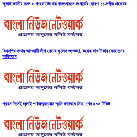
জুলাই জাতীয় সনদ ও গণভোটের রায় বাস্তবায়নে লংমার্চের ঘোষণা ১১-দলীয় ঐক্যের
বিএনপির সভায় আওয়ামী লীগ নেতার ফুলেল শুভেচ্ছা, কয়েক লাখ টাকার লেনদেনের
অভিযোগ
প্রথম দিনেই জুলাই গণঅভ্যুত্থান স্মৃতি জাদুঘরে ভিড়, শেষ ৯০০ টিকিট