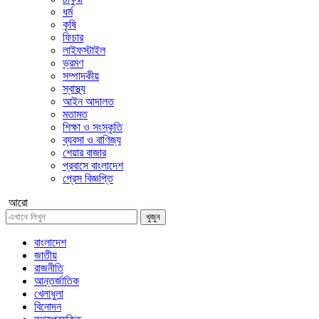
ধর্ম
কৃষি
ফিচার
লাইফস্টাইল
ভ্রমণ
সম্পাদকীয়
স্বাস্থ্য
আইন আদালত
মতামত
শিক্ষা ও সংস্কৃতি
ব্যবসা ও বাণিজ্য
শেয়ার বাজার
প্রবাসে বাংলাদেশ
প্রেস বিজ্ঞপ্তি
আরো
খুজুন
বাংলাদেশ
জাতীয়
রাজনীতি
আন্তর্জাতিক
খেলাধুলা
বিনোদন