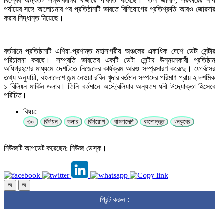
বিশ্বের অন্যতম সম্ভাবনাময় বাজারে পরিণত করেছে। তিনি জানান, সরকারের শীর্ষ
পর্যায়ের সঙ্গে আলোচনার পর প্রতিষ্ঠানটি ভারতে বিনিয়োগের প্রতিশ্রুতি আরও জোরদার
করার সিদ্ধান্ত নিয়েছে।
বর্তমানে প্রতিষ্ঠানটি এশিয়া-প্রশান্ত মহাসাগরীয় অঞ্চলের একাধিক দেশে ডেটা সেন্টার
পরিচালনা করছে। সম্প্রতি ভারতের একটি ডেটা সেন্টার উন্নয়নকারী প্রতিষ্ঠান
অধিগ্রহণের মাধ্যমে দেশটিতে নিজেদের কার্যক্রম আরও সম্প্রসারণ করেছে। ফোর্বসের
তথ্য অনুযায়ী, বাংলাদেশে জন্ম নেওয়া রবিন খুদার বর্তমান সম্পদের পরিমাণ প্রায় ২ দশমিক
১ বিলিয়ন মার্কিন ডলার। তিনি বর্তমানে অস্ট্রেলিয়ার অন্যতম ধনী উদ্যোক্তা হিসেবে
পরিচিত।
বিষয়:
৩০
বিলিয়ন
ডলার
বিনিয়োগ
বাংলাদেশি
বংশোদ্ভূত
ধনকুবের
নিউজটি আপডেট করেছেন: নিউজ ডেস্ক।
অ
অ
প্রিন্ট করুন :