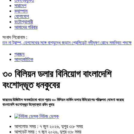
তথ্যপ্রযুক্তি
সারাদেশ
ক্যাম্পাস
যোগাযোগ
ফটোগ্যালারী
আমাদের পরিবার
সংবাদ শিরোনাম :
ম্প, হেগসেথের সঙ্গে বাগ্‌যুদ্ধে জড়ান প্রেসিডেন্ট
নদীদূষণ রোধে সমন্বিত পদক্ষেপ গ্রহণে অবহ
প্রচ্ছদ
আন্তর্জাতিক
৩০ বিলিয়ন ডলার বিনিয়োগ বাংলাদেশি
বংশোদ্ভূত ধনকুবের
ভারতের ডিজিটাল অবকাঠামো খাতে প্রায় ৩০ বিলিয়ন মার্কিন ডলার বিনিয়োগের পরিকল্পনা ঘোষণা করেছে
বাংলাদেশি বংশোদ্ভূত উদ্যোক্তা রবিন খুদার
নিউজ ডেস্ক
আপলোড সময় : ৭ জুন ২০২৬, দুপুর ৩:৮ সময়
আপডেট সময় : ৭ জুন ২০২৬, দুপুর ৩:৮ সময়