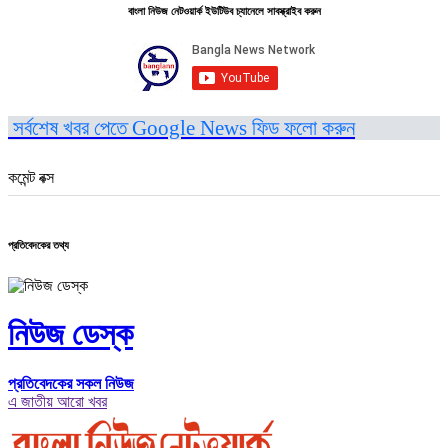
বাংলা নিউজ নেটওয়ার্ক ইউটিউব চ্যানেলে সাবস্ক্রাইব করুন
সর্বশেষ খবর পেতে Google News ফিড ফলো করুন
কমেন্ট বক্স
প্রতিবেদকের তথ্য
নিউজ ডেস্ক
প্রতিবেদকের সকল নিউজ
এ জাতীয় আরো খবর