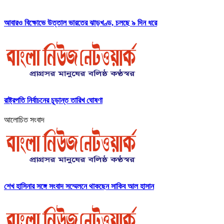
আবারও বিক্ষোভে উত্তাল ভারতের ঝাড়খণ্ড, চলছে ৯ দিন ধরে
রাষ্ট্রপতি নির্বাচনের চূড়ান্ত তারিখ ঘোষণা
আলোচিত সংবাদ
শেখ হাসিনার সঙ্গে সংবাদ সম্মেলনে থাকছেন সাকিব আল হাসান