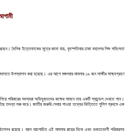
 আগামী
রেছেন। দৈনিক ইত্তেফাকের সূত্রে জানা যায়, বৃহস্পতিবার ঢাকা মহানগর শিশু সহিংসতা
য আদালতে উপস্থাপন করা হয়েছে। এর আগে মঙ্গলবার মামলার ১৬ জন সাক্ষীর সাক্ষ্যগ্রহণ
 গিয়ে পরিবারের সদস্যরা অভিযুক্তদের কক্ষের সামনে তার একটি স্যান্ডেল দেখতে পান।
ছে তদন্ত শুরু করে। জাতীয় জরুরি সেবায় পাওয়া তথ্যের ভিত্তিতে পুলিশ প্রথমে এক
িতে উল্লেখ রয়েছে। বহুল আলোচিত এই মামলার রায়ের দিকে এখন ভুক্তভোগী পরিবারসহ