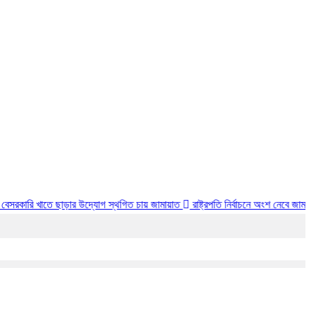
ে ছাড়ার উদ্যোগ স্থগিত চায় জামায়াত
রাষ্ট্রপতি নির্বাচনে অংশ নেবে জামায়াত, রোববার চূড়া