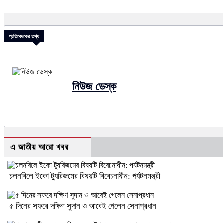
প্রতিবেদকের তথ্য
নিউজ ডেস্ক
এ জাতীয় আরো খবর
চলনবিলে ইকো ট্যুরিজমের বিষয়টি বিবেচনাধীন: পর্যটনমন্ত্রী
৫ দিনের সফরে দক্ষিণ সুদান ও আবেই গেলেন সেনাপ্রধান