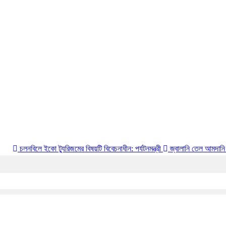
 ইকো ট্যুরিজমের বিষয়টি বিবেচনাধীন: পর্যটনমন্ত্রী
জ্বালানি তেল আমদানি বেসরকারি খাত