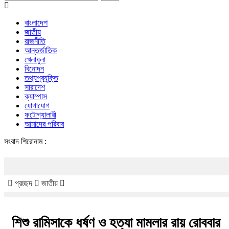
বাংলাদেশ
জাতীয়
রাজনীতি
আন্তর্জাতিক
খেলাধুলা
বিনোদন
তথ্যপ্রযুক্তি
সারাদেশ
ক্যাম্পাস
যোগাযোগ
ফটোগ্যালারী
আমাদের পরিবার
সংবাদ শিরোনাম :
চলনবিলে
প্রচ্ছদ
জাতীয়
শিশু রামিসাকে ধর্ষণ ও হত্যা মামলার রায় রোববার