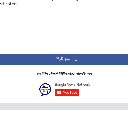
োষণা করা হবে।
প্রিন্ট করুন :
বাংলা নিউজ নেটওয়ার্ক ইউটিউব চ্যানেলে সাবস্ক্রাইব করুন