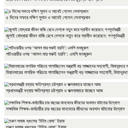
৫ দিনের সফরে দক্ষিণ সুদান ও আবেই গেলেন সেনাপ্রধান
জুলাই যোদ্ধারা জীবন বাজি রেখে দেশকে নতুন করে স্বাধীন করেছেন: গণপূর্তমন্ত্রী
পাটওয়ারীর ওপর ‘আসল মার শুরুই হয়নি’: এমপি মনজুরুল
মিয়ানমারের নাগরিক পরিচয়ে পালাচ্ছিলেন সন্ত্রাসী বড় সাজ্জাদের সহযোগী, বিমানবন
প্রধানমন্ত্রী বন্যায় ক্ষতিগ্রস্ত চট্টগ্রাম ও কক্সবাজারে যাচ্ছেন আজ
লক্ষাধিক শিক্ষক-কর্মচারীর চার বছরের মানবেতর জীবনের অবসান ঘটানোর উদ্যোগ
তরুণ সমাজ ধ্বংসের ‘টাইম বোমা’ ইয়াবা