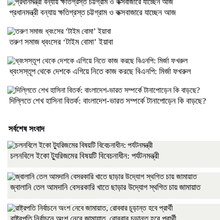
প্রধানমন্ত্রী বন্যায় ক্ষতিগ্রস্ত চট্টগ্রাম ও কক্সবাজারে যাচ্ছেন আজ
তরুণ সমাজ ধ্বংসের ‘টাইম বোমা’ ইয়াবা
ধ্বংসস্তূপ থেকে দেশকে এগিয়ে নিতে কাজ করছে বিএনপি: মির্জা ফখরুল
দিল্লিতে শেখ হাসিনা বিতর্ক: বাংলাদেশ-ভারত সম্পর্কে টানাপোড়েন কি বাড়ছে?
সর্বশেষ সংবাদ
চলনবিলে ইকো ট্যুরিজমের বিষয়টি বিবেচনাধীন: পর্যটনমন্ত্রী
জ্বালানি তেল আমদানি বেসরকারি খাতে ছাড়ার উদ্যোগ স্থগিত চায় জামায়াত
রাষ্ট্রপতি নির্বাচনে অংশ নেবে জামায়াত, রোববার চূড়ান্ত হবে প্রার্থী