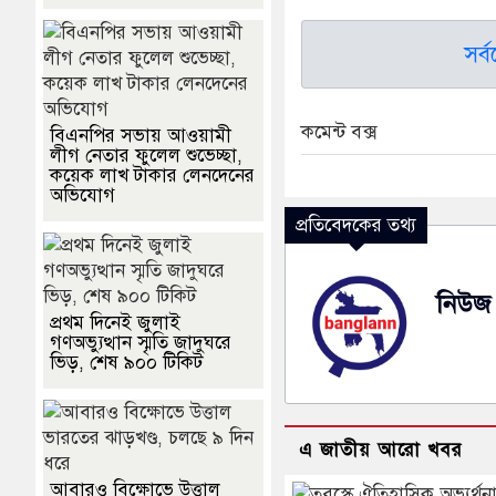
সর্
কমেন্ট বক্স
বিএনপির সভায় আওয়ামী
লীগ নেতার ফুলেল শুভেচ্ছা,
কয়েক লাখ টাকার লেনদেনের
অভিযোগ
প্রতিবেদকের তথ্য
নিউজ 
প্রথম দিনেই জুলাই
গণঅভ্যুত্থান স্মৃতি জাদুঘরে
ভিড়, শেষ ৯০০ টিকিট
এ জাতীয় আরো খবর
আবারও বিক্ষোভে উত্তাল