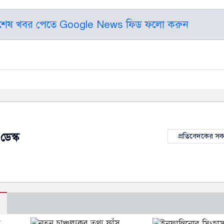
বশেষ খবর পেতে Google News ফিড ফলো করুন
ডেস্ক
প্রতিবেদকের স