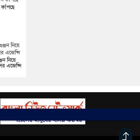
 কাঁপছে
্জন নিয়ে
ের এজেন্সি