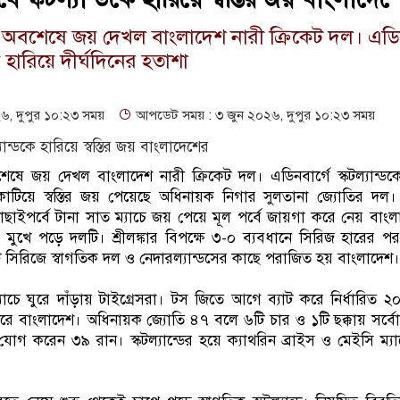
পর অবশেষে জয় দেখল বাংলাদেশ নারী ক্রিকেট দল। এডিন
ে হারিয়ে দীর্ঘদিনের হতাশা
, দুপুর ১০:২৩ সময়
আপডেট সময় : ৩ জুন ২০২৬, দুপুর ১০:২৩ সময়
শেষে জয় দেখল বাংলাদেশ নারী ক্রিকেট দল। এডিনবার্গে স্কটল্যান্ড
া কাটিয়ে স্বস্তির জয় পেয়েছে অধিনায়ক নিগার সুলতানা জ্যোতির দ
 বাছাইপর্বে টানা সাত ম্যাচে জয় পেয়ে মূল পর্বে জায়গা করে নেয় বাং
মুখে পড়ে দলটি। শ্রীলঙ্কার বিপক্ষে ৩-০ ব্যবধানে সিরিজ হারের পর স্
টি সিরিজে স্বাগতিক দল ও নেদারল্যান্ডসের কাছে পরাজিত হয় বাংলাদেশ
 ম্যাচে ঘুরে দাঁড়ায় টাইগ্রেসরা। টস জিতে আগে ব্যাট করে নির্ধারিত 
রে বাংলাদেশ। অধিনায়ক জ্যোতি ৪৭ বলে ৬টি চার ও ১টি ছক্কায় সর্বো
োগ করেন ৩৯ রান। স্কটল্যান্ডের হয়ে ক্যাথরিন ব্রাইস ও মেইসি ম্যা