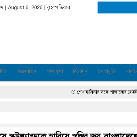
াব্দ | August 6, 2026
|
বৃহস্পতিবার
নীতি
আন্তর্জাতিক
খেলাধুলা
বিনোদন
তথ্যপ্রযুক্তি
সারাদ
শেখ হাসিনার সঙ্গে পালানোর ফ্লাইট কীভ
ষে স্কটল্যান্ডকে হারিয়ে স্বস্তির জয় বাংলাদেশ