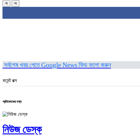
অ
অ
সর্বশেষ খবর পেতে Google News ফিড ফলো করুন
কমেন্ট বক্স
প্রতিবেদকের তথ্য
নিউজ ডেস্ক