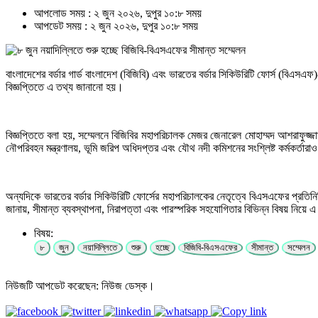
আপলোড সময় : ২ জুন ২০২৬, দুপুর ১০:৮ সময়
আপডেট সময় : ২ জুন ২০২৬, দুপুর ১০:৮ সময়
বাংলাদেশের বর্ডার গার্ড বাংলাদেশ (বিজিবি) এবং ভারতের বর্ডার সিকিউরিটি ফোর্স (বিএস
বিজ্ঞপ্তিতে এ তথ্য জানানো হয়।
বিজ্ঞপ্তিতে বলা হয়, সম্মেলনে বিজিবির মহাপরিচালক মেজর জেনারেল মোহাম্মদ আশরাফুজ্জামান স
নৌপরিবহন মন্ত্রণালয়, ভূমি জরিপ অধিদপ্তর এবং যৌথ নদী কমিশনের সংশ্লিষ্ট কর্মকর্তার
অন্যদিকে ভারতের বর্ডার সিকিউরিটি ফোর্সের মহাপরিচালকের নেতৃত্বে বিএসএফের প্রতিনিধিদ
জানায়, সীমান্ত ব্যবস্থাপনা, নিরাপত্তা এবং পারস্পরিক সহযোগিতার বিভিন্ন বিষয় নিয়
বিষয়:
৮
জুন
নয়াদিল্লিতে
শুরু
হচ্ছে
বিজিবি-বিএসএফের
সীমান্ত
সম্মেলন
নিউজটি আপডেট করেছেন: নিউজ ডেস্ক।