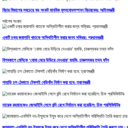
বিচার বিভাগের সবচেয়ে বড় সংকট মানবিক মূল্যবোধসম্পন্ন বিচারকের: আইনমন্ত্রী
সর্বশেষ সংবাদ
একটি চক্র জ্বালানি খাতকে অস্থিতিশীল করার জন্য সক্রিয়: প্রধানমন্ত্রী
বিশ্বকাপে মেসিকে ‘বোমা মেরে উড়িয়ে দেওয়ার’ হুমকি, চাঞ্চল্যকর তথ্য ফাঁস
পাহাড়ি ঢল ঠেকাতে টেকসই বেড়িবাঁধ নির্মাণ করা হবে: ত্রাণমন্ত্রী
তারেক রহমানকেও জেআইসি সেলে বন্দি রেখে নির্যাতন করা হয়েছিল: চিফ প্রসিকিউটর
জামায়াত-এনসিপি নন-ইস্যুকে ইস্যু করে দেশে অস্থিতিশীল পরিস্থিতি তৈরি করতে চায় :