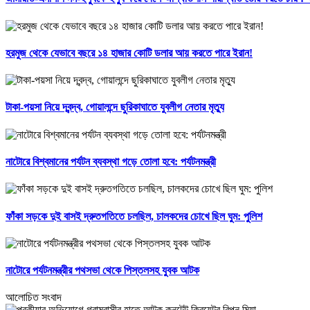
হরমুজ থেকে যেভাবে বছরে ১৪ হাজার কোটি ডলার আয় করতে পারে ইরান!
টাকা-পয়সা নিয়ে দ্বন্দ্ব, গোয়ালন্দে ছুরিকাঘাতে যুবলীগ নেতার মৃত্যু
নাটোরে বিশ্বমানের পর্যটন ব্যবস্থা গড়ে তোলা হবে: পর্যটনমন্ত্রী
ফাঁকা সড়কে দুই বাসই দ্রুতগতিতে চলছিল, চালকদের চোখে ছিল ঘুম: পুলিশ
নাটোরে পর্যটনমন্ত্রীর পথসভা থেকে পিস্তলসহ যুবক আটক
আলোচিত সংবাদ