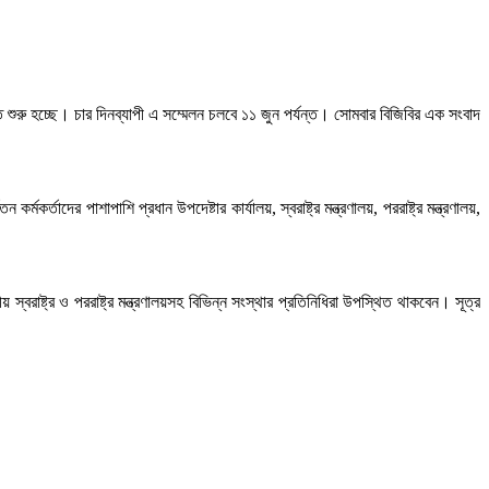
ে শুরু হচ্ছে। চার দিনব্যাপী এ সম্মেলন চলবে ১১ জুন পর্যন্ত। সোমবার বিজিবির এক সংবাদ
তাদের পাশাপাশি প্রধান উপদেষ্টার কার্যালয়, স্বরাষ্ট্র মন্ত্রণালয়, পররাষ্ট্র মন্ত্রণালয়,
বরাষ্ট্র ও পররাষ্ট্র মন্ত্রণালয়সহ বিভিন্ন সংস্থার প্রতিনিধিরা উপস্থিত থাকবেন। সূত্র