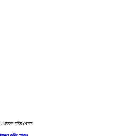
 খায়রুল কবির খোকন