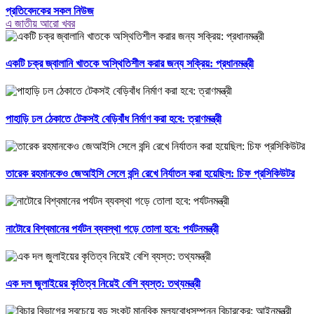
প্রতিবেদকের সকল নিউজ
এ জাতীয় আরো খবর
একটি চক্র জ্বালানি খাতকে অস্থিতিশীল করার জন্য সক্রিয়: প্রধানমন্ত্রী
পাহাড়ি ঢল ঠেকাতে টেকসই বেড়িবাঁধ নির্মাণ করা হবে: ত্রাণমন্ত্রী
তারেক রহমানকেও জেআইসি সেলে বন্দি রেখে নির্যাতন করা হয়েছিল: চিফ প্রসিকিউটর
নাটোরে বিশ্বমানের পর্যটন ব্যবস্থা গড়ে তোলা হবে: পর্যটনমন্ত্রী
এক দল জুলাইয়ের কৃতিত্ব নিয়েই বেশি ব্যস্ত: তথ্যমন্ত্রী