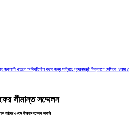
কে অস্থিতিশীল করার জন্য সক্রিয়: প্রধানমন্ত্রী
বিশ্বকাপে মেসিকে ‘বোমা মেরে উড়িয়ে দেওয়
এফের সীমান্ত সম্মেলন
চালক পর্যায়ের ৫৭তম সীমান্ত সম্মেলন আগামী