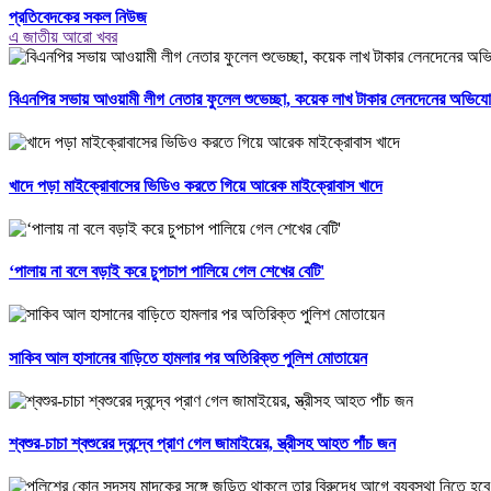
প্রতিবেদকের সকল নিউজ
এ জাতীয় আরো খবর
বিএনপির সভায় আওয়ামী লীগ নেতার ফুলেল শুভেচ্ছা, কয়েক লাখ টাকার লেনদেনের অভিয
খাদে পড়া মাইক্রোবাসের ভিডিও করতে গিয়ে আরেক মাইক্রোবাস খাদে
‘পালায় না বলে বড়াই করে চুপচাপ পালিয়ে গেল শেখের বেটি'
সাকিব আল হাসানের বাড়িতে হামলার পর অতিরিক্ত পুলিশ মোতায়েন
শ্বশুর-চাচা শ্বশুরের দ্বন্দ্বে প্রাণ গেল জামাইয়ের, স্ত্রীসহ আহত পাঁচ জন