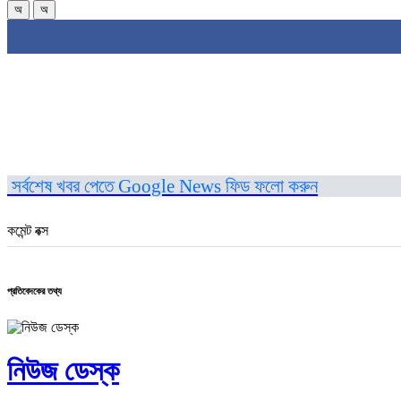
অ
অ
সর্বশেষ খবর পেতে Google News ফিড ফলো করুন
কমেন্ট বক্স
প্রতিবেদকের তথ্য
নিউজ ডেস্ক