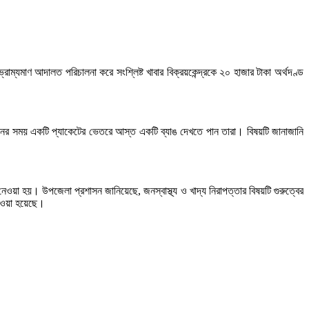
ম্যমাণ আদালত পরিচালনা করে সংশ্লিষ্ট খাবার বিক্রয়কেন্দ্রকে ২০ হাজার টাকা অর্থদণ্ড
েশনের সময় একটি প্যাকেটের ভেতরে আস্ত একটি ব্যাঙ দেখতে পান তারা। বিষয়টি জানাজানি
ওয়া হয়। উপজেলা প্রশাসন জানিয়েছে, জনস্বাস্থ্য ও খাদ্য নিরাপত্তার বিষয়টি গুরুত্বের
 দেওয়া হয়েছে।