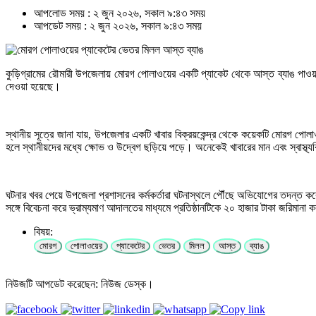
আপলোড সময় : ২ জুন ২০২৬, সকাল ৯:৪৩ সময়
আপডেট সময় : ২ জুন ২০২৬, সকাল ৯:৪৩ সময়
কুড়িগ্রামের রৌমারী উপজেলায় মোরগ পোলাওয়ের একটি প্যাকেট থেকে আস্ত ব্যাঙ পাওয়ার ঘট
দেওয়া হয়েছে।
স্থানীয় সূত্রে জানা যায়, উপজেলার একটি খাবার বিক্রয়কেন্দ্র থেকে কয়েকটি মোরগ পো
হলে স্থানীয়দের মধ্যে ক্ষোভ ও উদ্বেগ ছড়িয়ে পড়ে। অনেকেই খাবারের মান এবং স্বাস্থ্য
ঘটনার খবর পেয়ে উপজেলা প্রশাসনের কর্মকর্তারা ঘটনাস্থলে পৌঁছে অভিযোগের তদন্ত করেন
সঙ্গে বিবেচনা করে ভ্রাম্যমাণ আদালতের মাধ্যমে প্রতিষ্ঠানটিকে ২০ হাজার টাকা জরিমানা ক
বিষয়:
মোরগ
পোলাওয়ের
প্যাকেটের
ভেতর
মিলল
আস্ত
ব্যাঙ
নিউজটি আপডেট করেছেন: নিউজ ডেস্ক।