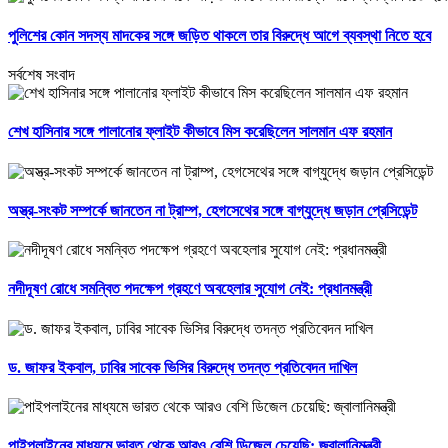
পুলিশের কোন সদস্য মাদকের সঙ্গে জড়িত থাকলে তার বিরুদ্ধে আগে ব্যবস্থা নিতে হবে
সর্বশেষ সংবাদ
শেখ হাসিনার সঙ্গে পালানোর ফ্লাইট কীভাবে মিস করেছিলেন সালমান এফ রহমান
অস্ত্র-সংকট সম্পর্কে জানতেন না ট্রাম্প, হেগসেথের সঙ্গে বাগ্‌যুদ্ধে জড়ান প্রেসিডেন্ট
নদীদূষণ রোধে সমন্বিত পদক্ষেপ গ্রহণে অবহেলার সুযোগ নেই: প্রধানমন্ত্রী
ড. জাফর ইকবাল, ঢাবির সাবেক ভিসির বিরুদ্ধে তদন্ত প্রতিবেদন দাখিল
পাইপলাইনের মাধ্যমে ভারত থেকে আরও বেশি ডিজেল চেয়েছি: জ্বালানিমন্ত্রী