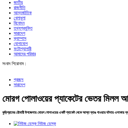
জাতীয়
রাজনীতি
আন্তর্জাতিক
খেলাধুলা
বিনোদন
তথ্যপ্রযুক্তি
সারাদেশ
ক্যাম্পাস
যোগাযোগ
ফটোগ্যালারী
আমাদের পরিবার
সংবাদ শিরোনাম :
শেখ হাসিনার স
প্রচ্ছদ
সারাদেশ
মোরগ পোলাওয়ের প্যাকেটের ভেতর মিলল আস
কুড়িগ্রামের রৌমারী উপজেলায় মোরগ পোলাওয়ের একটি প্যাকেট থেকে আস্ত ব্যাঙ পাওয়ার ঘটনায় এলাকায় ব্যা
নিউজ ডেস্ক