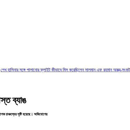
ঙ্গে পালানোর ফ্লাইট কীভাবে মিস করেছিলেন সালমান এফ রহমান
অস্ত্র-সংকট সম্পর্কে জানতেন
্ত ব্যাঙ
পক চাঞ্চল্যের সৃষ্টি হয়েছে। অভিযোগের