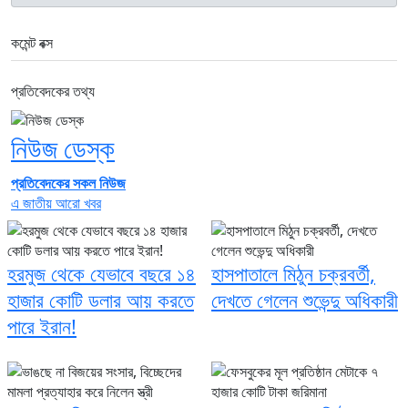
কমেন্ট বক্স
প্রতিবেদকের তথ্য
নিউজ ডেস্ক
প্রতিবেদকের সকল নিউজ
এ জাতীয় আরো খবর
হরমুজ থেকে যেভাবে বছরে ১৪
হাসপাতালে মিঠুন চক্রবর্তী,
হাজার কোটি ডলার আয় করতে
দেখতে গেলেন শুভেন্দু অধিকারী
পারে ইরান!