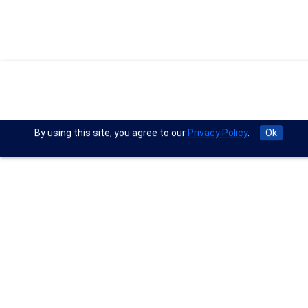
By using this site, you agree to our
Privacy Policy
.
Ok