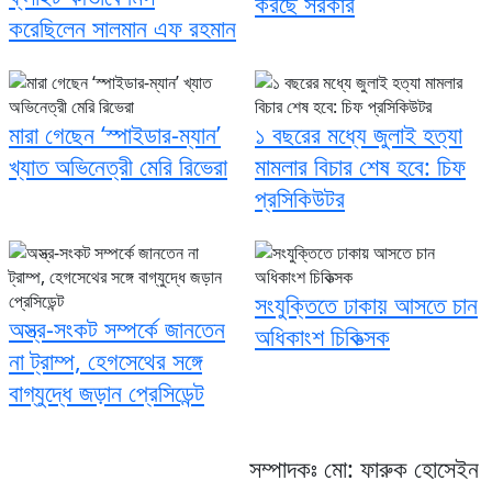
করছে সরকার
করেছিলেন সালমান এফ রহমান
মারা গেছেন ‘স্পাইডার-ম্যান’
১ বছরের মধ্যে জুলাই হত্যা
খ্যাত অভিনেত্রী মেরি রিভেরা
মামলার বিচার শেষ হবে: চিফ
প্রসিকিউটর
সংযুক্তিতে ঢাকায় আসতে চান
অস্ত্র-সংকট সম্পর্কে জানতেন
অধিকাংশ চিকিত্সক
না ট্রাম্প, হেগসেথের সঙ্গে
বাগ্‌যুদ্ধে জড়ান প্রেসিডেন্ট
সম্পাদকঃ মো: ফারুক হোসেইন