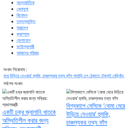
আন্তর্জাতিক
খেলাধুলা
বিনোদন
তথ্যপ্রযুক্তি
সারাদেশ
ক্যাম্পাস
যোগাযোগ
ফটোগ্যালারী
আমাদের পরিবার
সংবাদ শিরোনাম :
িয়ে দেওয়ার’ হুমকি, চাঞ্চল্যকর তথ্য ফাঁস
পাহাড়ি ঢল ঠেকাতে টেকসই বেড়িবাঁধ নির্মাণ করা হব
সর্বশেষ সংবাদ
বিশ্বকাপে মেসিকে ‘বোমা মেরে
একটি চক্র জ্বালানি খাতকে
উড়িয়ে দেওয়ার’ হুমকি,
অস্থিতিশীল করার জন্য
চাঞ্চল্যকর তথ্য ফাঁস