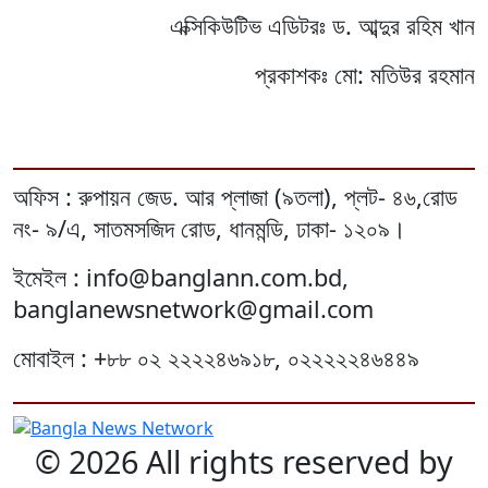
এক্সিকিউটিভ এডিটরঃ ড. আব্দুর রহিম খান
প্রকাশকঃ মো: মতিউর রহমান
অফিস : রুপায়ন জেড. আর প্লাজা (৯তলা), প্লট- ৪৬,রোড
নং- ৯/এ, সাতমসজিদ রোড, ধানমন্ডি, ঢাকা- ১২০৯।
ইমেইল : info@banglann.com.bd,
banglanewsnetwork@gmail.com
মোবাইল : +৮৮ ০২ ২২২২৪৬৯১৮, ০২২২২২৪৬৪৪৯
© 2026 All rights reserved by