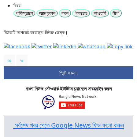
বিষয়:
পাকিস্তানে
আত্মপ্রকাশ
করল
‘ককরোচ
আওয়ামী
লীগ’
নিউজটি আপডেট করেছেন: নিউজ ডেস্ক।
অ
অ
প্রিন্ট করুন :
বাংলা নিউজ নেটওয়ার্ক ইউটিউব চ্যানেলে সাবস্ক্রাইব করুন
সর্বশেষ খবর পেতে Google News ফিড ফলো করুন