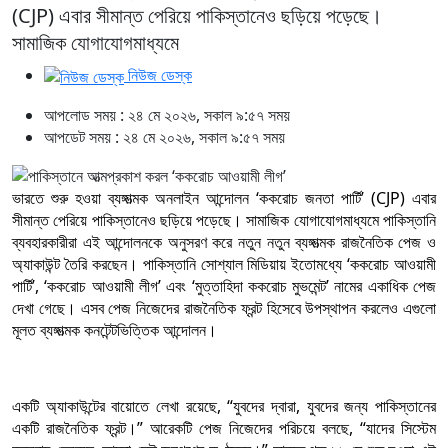
(CJP) এবার সীমান্ত পেরিয়ে পাকিস্তানেও ছড়িয়ে পড়েছে।
সামাজিক যোগাযোগমাধ্যমে
নিউজ ডেস্ক
আপলোড সময় : ২৪ মে ২০২৬, সকাল ৯:৫৭ সময়
আপডেট সময় : ২৪ মে ২০২৬, সকাল ৯:৫৭ সময়
ভারতে শুরু হওয়া ব্যঙ্গাত্মক অনলাইন আন্দোলন ‘ককরোচ জনতা পার্টি’ (CJP) এবার
সীমান্ত পেরিয়ে পাকিস্তানেও ছড়িয়ে পড়েছে। সামাজিক যোগাযোগমাধ্যমে পাকিস্তানি
ব্যবহারকারীরা এই আন্দোলনকে অনুসরণ করে নতুন নতুন ব্যঙ্গাত্মক রাজনৈতিক পেজ ও
অ্যাকাউন্ট তৈরি করছেন। পাকিস্তানি সোশ্যাল মিডিয়ায় ইতোমধ্যে ‘ককরোচ আওয়ামী
পার্টি’, ‘ককরোচ আওয়ামী লীগ’ এবং ‘মুত্তাহিদা ককরোচ মুভমেন্ট’ নামের একাধিক পেজ
দেখা গেছে। এসব পেজ নিজেদের রাজনৈতিক ফ্রন্ট হিসেবে উপস্থাপন করলেও এগুলো
মূলত ব্যঙ্গাত্মক কনটেন্টভিত্তিক আন্দোলন।
একটি অ্যাকাউন্টের বায়োতে লেখা রয়েছে, “যুবদের দ্বারা, যুবদের জন্য পাকিস্তানের
একটি রাজনৈতিক ফ্রন্ট।” আরেকটি পেজ নিজেদের পরিচয়ে বলছে, “যাদের সিস্টেম