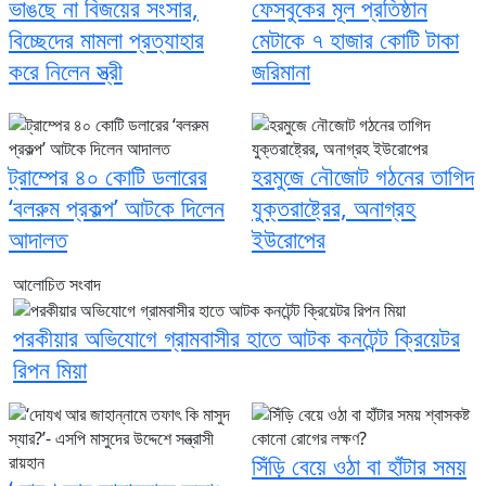
ভাঙছে না বিজয়ের সংসার,
ফেসবুকের মূল প্রতিষ্ঠান
বিচ্ছেদের মামলা প্রত্যাহার
মেটাকে ৭ হাজার কোটি টাকা
করে নিলেন স্ত্রী
জরিমানা
ট্রাম্পের ৪০ কোটি ডলারের
হরমুজে নৌজোট গঠনের তাগিদ
‘বলরুম প্রকল্প’ আটকে দিলেন
যুক্তরাষ্ট্রের, অনাগ্রহ
আদালত
ইউরোপের
আলোচিত সংবাদ
পরকীয়ার অভিযোগে গ্রামবাসীর হাতে আটক কনটেন্ট ক্রিয়েটর
রিপন মিয়া
সিঁড়ি বেয়ে ওঠা বা হাঁটার সময়