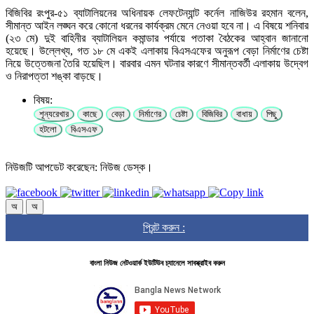
বিজিবির রংপুর-৫১ ব্যাটালিয়নের অধিনায়ক লেফটেন্যান্ট কর্নেল নাজিউর রহমান বলেন,
সীমান্ত আইন লঙ্ঘন করে কোনো ধরনের কার্যক্রম মেনে নেওয়া হবে না। এ বিষয়ে শনিবার
(২৩ মে) দুই বাহিনীর ব্যাটালিয়ন কমান্ডার পর্যায়ে পতাকা বৈঠকের আহ্বান জানানো
হয়েছে। উল্লেখ্য, গত ১৮ মে একই এলাকায় বিএসএফের অনুরূপ বেড়া নির্মাণের চেষ্টা
নিয়ে উত্তেজনা তৈরি হয়েছিল। বারবার এমন ঘটনার কারণে সীমান্তবর্তী এলাকায় উদ্বেগ
ও নিরাপত্তা শঙ্কা বাড়ছে।
বিষয়:
শূন্যরেখার
কাছে
বেড়া
নির্মাণের
চেষ্টা
বিজিবির
বাধায়
পিছু
হটলো
বিএসএফ
নিউজটি আপডেট করেছেন: নিউজ ডেস্ক।
অ
অ
প্রিন্ট করুন :
বাংলা নিউজ নেটওয়ার্ক ইউটিউব চ্যানেলে সাবস্ক্রাইব করুন