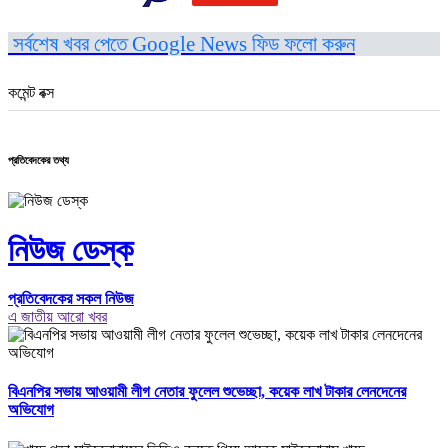
সর্বশেষ খবর পেতে Google News ফিড ফলো করুন
কমেন্ট বক্স
প্রতিবেদকের তথ্য
নিউজ ডেস্ক
প্রতিবেদকের সকল নিউজ
এ জাতীয় আরো খবর
বিএনপির সভায় আওয়ামী লীগ নেতার ফুলেল শুভেচ্ছা, কয়েক লাখ টাকার লেনদেনের
অভিযোগ