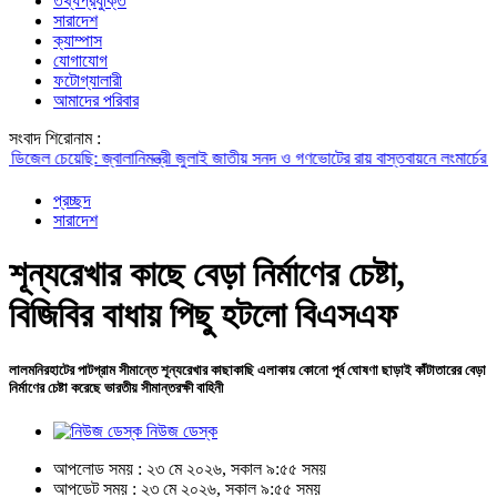
তথ্যপ্রযুক্তি
সারাদেশ
ক্যাম্পাস
যোগাযোগ
ফটোগ্যালারী
আমাদের পরিবার
সংবাদ শিরোনাম :
েয়েছি: জ্বালানিমন্ত্রী
জুলাই জাতীয় সনদ ও গণভোটের রায় বাস্তবায়নে লংমার্চের ঘোষণা
প্রচ্ছদ
সারাদেশ
শূন্যরেখার কাছে বেড়া নির্মাণের চেষ্টা,
বিজিবির বাধায় পিছু হটলো বিএসএফ
লালমনিরহাটের পাটগ্রাম সীমান্তে শূন্যরেখার কাছাকাছি এলাকায় কোনো পূর্ব ঘোষণা ছাড়াই কাঁটাতারের বেড়া
নির্মাণের চেষ্টা করেছে ভারতীয় সীমান্তরক্ষী বাহিনী
নিউজ ডেস্ক
আপলোড সময় : ২৩ মে ২০২৬, সকাল ৯:৫৫ সময়
আপডেট সময় : ২৩ মে ২০২৬, সকাল ৯:৫৫ সময়