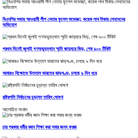
বিএনপির সভায় আওয়ামী লীগ নেতার ফুলেল শুভেচ্ছা, কয়েক লাখ টাকার লেনদেনের
অভিযোগ
প্রথম দিনেই জুলাই গণঅভ্যুত্থান স্মৃতি জাদুঘরে ভিড়, শেষ ৯০০ টিকিট
আবারও বিক্ষোভে উত্তাল ভারতের ঝাড়খণ্ড, চলছে ৯ দিন ধরে
রাষ্ট্রপতি নির্বাচনের চূড়ান্ত তারিখ ঘোষণা
আলোচিত সংবাদ
চার প্রকার ধর্মীয় জ্ঞান শিক্ষা করা সবার জন্য ফরজ