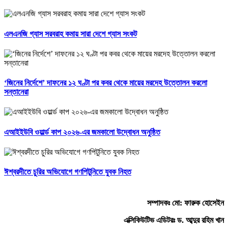
এলএনজি গ্যাস সরবরাহ কমায় সারা দেশে গ্যাস সংকট
‘জিনের নির্দেশে’ দাফনের ১২ ঘণ্টা পর কবর থেকে মায়ের মরদেহ উত্তোলন করলো
সন্তানেরা
এআইইউবি ওয়ার্ল্ড কাপ ২০২৬-এর জমকালো উদ্বোধন অনুষ্ঠিত
ঈশ্বরদীতে চুরির অভিযোগে গণপিটুনিতে যুবক নিহত
সম্পাদকঃ মো: ফারুক হোসেইন
এক্সিকিউটিভ এডিটরঃ ড. আব্দুর রহিম খান