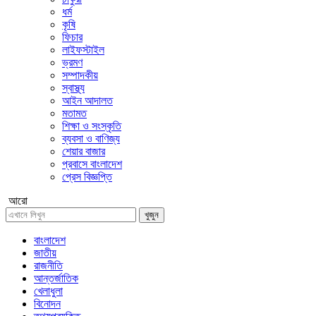
ধর্ম
কৃষি
ফিচার
লাইফস্টাইল
ভ্রমণ
সম্পাদকীয়
স্বাস্থ্য
আইন আদালত
মতামত
শিক্ষা ও সংস্কৃতি
ব্যবসা ও বাণিজ্য
শেয়ার বাজার
প্রবাসে বাংলাদেশ
প্রেস বিজ্ঞপ্তি
আরো
খুজুন
বাংলাদেশ
জাতীয়
রাজনীতি
আন্তর্জাতিক
খেলাধুলা
বিনোদন