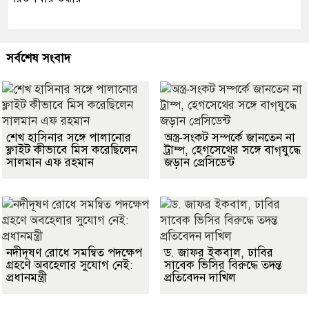
সর্বশেষ সংবাদ
শেখ হাসিনার সঙ্গে পালানোর
অস্ত্র-সংকট সম্পর্কে জানতেন না
ফ্লাইট কীভাবে মিস করেছিলেন
ট্রাম্প, হেগসেথের সঙ্গে বাগ্‌যুদ্ধে
সালমান এফ রহমান
জড়ান প্রেসিডেন্ট
নদীদূষণ রোধে সমন্বিত পদক্ষেপ
ড. জাফর ইকবাল, ঢাবির
গ্রহণে অবহেলার সুযোগ নেই:
সাবেক ভিসির বিরুদ্ধে তদন্ত
প্রধানমন্ত্রী
প্রতিবেদন দাখিল