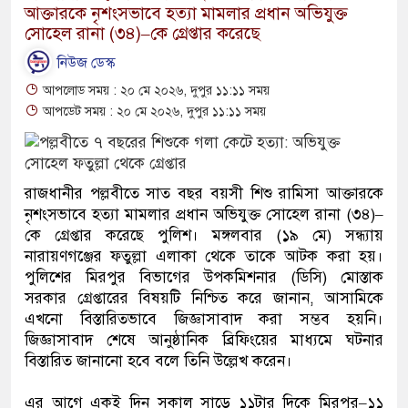
আক্তারকে নৃশংসভাবে হত্যা মামলার প্রধান অভিযুক্ত
সোহেল রানা (৩৪)–কে গ্রেপ্তার করেছে
নিউজ ডেস্ক
আপলোড সময় : ২০ মে ২০২৬, দুপুর ১১:১১ সময়
আপডেট সময় : ২০ মে ২০২৬, দুপুর ১১:১১ সময়
রাজধানীর পল্লবীতে সাত বছর বয়সী শিশু রামিসা আক্তারকে
নৃশংসভাবে হত্যা মামলার প্রধান অভিযুক্ত সোহেল রানা (৩৪)–
কে গ্রেপ্তার করেছে পুলিশ। মঙ্গলবার (১৯ মে) সন্ধ্যায়
নারায়ণগঞ্জের ফতুল্লা এলাকা থেকে তাকে আটক করা হয়।
পুলিশের মিরপুর বিভাগের উপকমিশনার (ডিসি) মোস্তাক
সরকার গ্রেপ্তারের বিষয়টি নিশ্চিত করে জানান, আসামিকে
এখনো বিস্তারিতভাবে জিজ্ঞাসাবাদ করা সম্ভব হয়নি।
জিজ্ঞাসাবাদ শেষে আনুষ্ঠানিক ব্রিফিংয়ের মাধ্যমে ঘটনার
বিস্তারিত জানানো হবে বলে তিনি উল্লেখ করেন।
এর আগে একই দিন সকাল সাড়ে ১১টার দিকে মিরপুর–১১