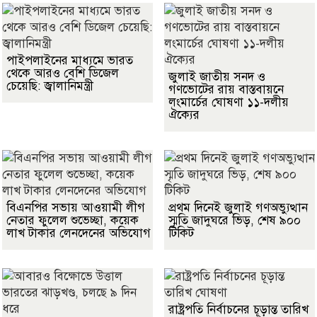
পাইপলাইনের মাধ্যমে ভারত
থেকে আরও বেশি ডিজেল
জুলাই জাতীয় সনদ ও
চেয়েছি: জ্বালানিমন্ত্রী
গণভোটের রায় বাস্তবায়নে
লংমার্চের ঘোষণা ১১-দলীয়
ঐক্যের
বিএনপির সভায় আওয়ামী লীগ
প্রথম দিনেই জুলাই গণঅভ্যুত্থান
নেতার ফুলেল শুভেচ্ছা, কয়েক
স্মৃতি জাদুঘরে ভিড়, শেষ ৯০০
লাখ টাকার লেনদেনের অভিযোগ
টিকিট
রাষ্ট্রপতি নির্বাচনের চূড়ান্ত তারিখ