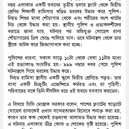
নম্বর এলাকার একটি ভবনের তৃতীয় তলার ফ্ল্যাট থেকে দ্বিতীয়
শ্রেণির শিক্ষার্থী রামিসার খণ্ডিত মরদেহ উদ্ধার করে পুলিশ।
নিহত শিশুর মাথা শৌচাগার থেকে এবং শরীরের অংশ খাটের
নিচ থেকে উদ্ধার করা হয়। স্থানীয় পুলিশ ও প্রত্যক্ষদর্শীদের
বরাতে জানা যায়, ঘটনার পর অভিযুক্ত সোহেল রানা
শৌচাগারের গ্রিল ভেঙে পালিয়ে যান। তবে ঘটনাস্থল থেকে তার
স্ত্রীকে আটক করে জিজ্ঞাসাবাদ করা হচ্ছে।
পুলিশের ধারণা, সকাল সাড়ে ১০টা থেকে বেলা ১১টার মধ্যে
এই হত্যাকাণ্ড সংঘটিত হয়। ৯৯৯ নম্বরে খবর পেয়ে পুলিশ
ঘটনাস্থলে গিয়ে মরদেহ উদ্ধার করে।
নিহত রামিসা স্থানীয় একটি স্কুলে দ্বিতীয় শ্রেণিতে পড়ত। তার
বাবা একটি রিক্রুটিং এজেন্সিতে কর্মরত এবং মা গৃহিণী।
পরিবারের সঙ্গে তিনি দীর্ঘদিন ধরে ওই ভবনে বসবাস করতেন।
এ বিষয়ে ডিসি মোস্তাক সরকার বলেন, পাশের ফ্ল্যাটের ভাড়াটে
সোহেল রানাকেই প্রধান সন্দেহভাজন হিসেবে শনাক্ত করা হয়,
কারণ তার কক্ষ থেকেই রক্তমাখা আলামত উদ্ধার করা হয়েছে।
এ ঘটনায় এলাকায় তীব্র ক্ষোভ ও শোকের সৃষ্টি হয়েছে। পুলিশ