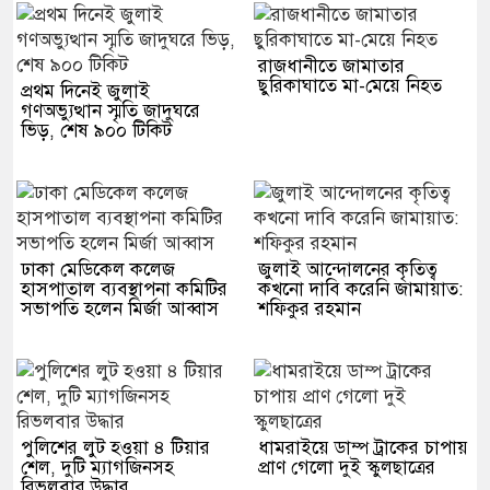
রাজধানীতে জামাতার
ছুরিকাঘাতে মা-মেয়ে নিহত
প্রথম দিনেই জুলাই
গণঅভ্যুত্থান স্মৃতি জাদুঘরে
ভিড়, শেষ ৯০০ টিকিট
ঢাকা মেডিকেল কলেজ
জুলাই আন্দোলনের কৃতিত্ব
হাসপাতাল ব্যবস্থাপনা কমিটির
কখনো দাবি করেনি জামায়াত:
সভাপতি হলেন মির্জা আব্বাস
শফিকুর রহমান
পুলিশের লুট হওয়া ৪ টিয়ার
ধামরাইয়ে ডাম্প ট্রাকের চাপায়
শেল, দুটি ম্যাগজিনসহ
প্রাণ গেলো দুই স্কুলছাত্রের
রিভলবার উদ্ধার