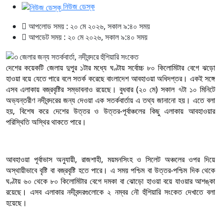
নিউজ ডেস্ক
আপলোড সময় : ২০ মে ২০২৬, সকাল ৯:৪০ সময়
আপডেট সময় : ২০ মে ২০২৬, সকাল ৯:৪০ সময়
দেশের কয়েকটি জেলায় দুপুর ১টার মধ্যে ঘণ্টায় সর্বোচ্চ ৮০ কিলোমিটার বেগে ঝড়ো
হাওয়া বয়ে যেতে পারে বলে সতর্ক করেছে বাংলাদেশ আবহাওয়া অধিদপ্তর। একই সঙ্গে
এসব এলাকায় বজ্রবৃষ্টির সম্ভাবনাও রয়েছে। বুধবার (২০ মে) সকাল ৭টা ১০ মিনিটে
অভ্যন্তরীণ নদীবন্দরের জন্য দেওয়া এক সতর্কবার্তায় এ তথ্য জানানো হয়। এতে বলা
হয়, বিশেষ করে দেশের উত্তর ও উত্তর-পূর্বাঞ্চলের কিছু এলাকায় আবহাওয়ার
পরিস্থিতি অস্থির থাকতে পারে।
আবহাওয়া পূর্বাভাস অনুযায়ী, রাজশাহী, ময়মনসিংহ ও সিলেট অঞ্চলের ওপর দিয়ে
অস্থায়ীভাবে বৃষ্টি বা বজ্রবৃষ্টি হতে পারে। এ সময় পশ্চিম বা উত্তর-পশ্চিম দিক থেকে
ঘণ্টায় ৬০ থেকে ৮০ কিলোমিটার বেগে দমকা বা ঝোড়ো হাওয়া বয়ে যাওয়ার আশঙ্কা
রয়েছে। এসব এলাকার নদীবন্দরগুলোকে ২ নম্বর নৌ হুঁশিয়ারি সংকেত দেখাতে বলা
হয়েছে।