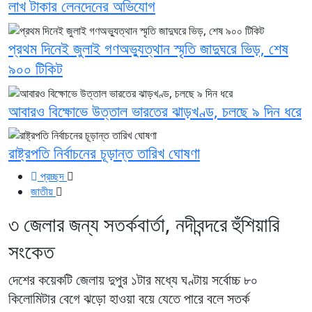
লাখ টাকার লেনদেনের অভিযোগ
প্রথম দিনেই জুলাই গণঅভ্যুত্থান স্মৃতি জাদুঘরে ভিড়, শেষ
৯০০ টিকিট
আবারও বিক্ষোভে উত্তাল ভারতের ঝাড়খণ্ড, চলছে ৯ দিন ধরে
রাষ্ট্রপতি নির্বাচনের চূড়ান্ত তারিখ ঘোষণা
প্রচ্ছদ
জাতীয়
৩ জেলার জন্য সতর্কবার্তা, নদীবন্দরে হুঁশিয়ারি
সংকেত
দেশের কয়েকটি জেলায় দুপুর ১টার মধ্যে ঘণ্টায় সর্বোচ্চ ৮০
কিলোমিটার বেগে ঝড়ো হাওয়া বয়ে যেতে পারে বলে সতর্ক