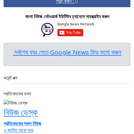
প্রিন্ট করুন :
বাংলা নিউজ নেটওয়ার্ক ইউটিউব চ্যানেলে সাবস্ক্রাইব করুন
সর্বশেষ খবর পেতে Google News ফিড ফলো করুন
কমেন্ট বক্স
প্রতিবেদকের তথ্য
নিউজ ডেস্ক
প্রতিবেদকের সকল নিউজ
এ জাতীয় আরো খবর