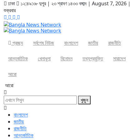
ঢাকা
১২:৪৯:৩৮ দুপুর
|
২৩ শ্রাবণ ১৪৩৩ বঙ্গাব্দ | August 7, 2026
|
শুক্রবার
প্রচ্ছদ
সর্বশেষ নিউজ
বাংলাদেশ
জাতীয়
রাজনীতি
আন্তর্জাতিক
খেলাধুলা
বিনোদন
তথ্যপ্রযুক্তি
সারাদেশ
আরো
আরো
খুজুন
বাংলাদেশ
জাতীয়
রাজনীতি
আন্তর্জাতিক