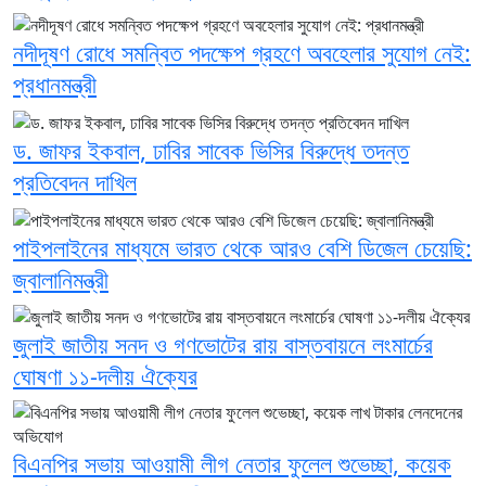
নদীদূষণ রোধে সমন্বিত পদক্ষেপ গ্রহণে অবহেলার সুযোগ নেই:
প্রধানমন্ত্রী
ড. জাফর ইকবাল, ঢাবির সাবেক ভিসির বিরুদ্ধে তদন্ত
প্রতিবেদন দাখিল
পাইপলাইনের মাধ্যমে ভারত থেকে আরও বেশি ডিজেল চেয়েছি:
জ্বালানিমন্ত্রী
জুলাই জাতীয় সনদ ও গণভোটের রায় বাস্তবায়নে লংমার্চের
ঘোষণা ১১-দলীয় ঐক্যের
বিএনপির সভায় আওয়ামী লীগ নেতার ফুলেল শুভেচ্ছা, কয়েক