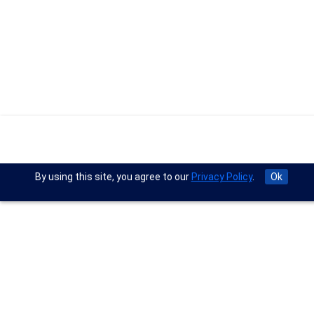
By using this site, you agree to our
Privacy Policy
.
Ok