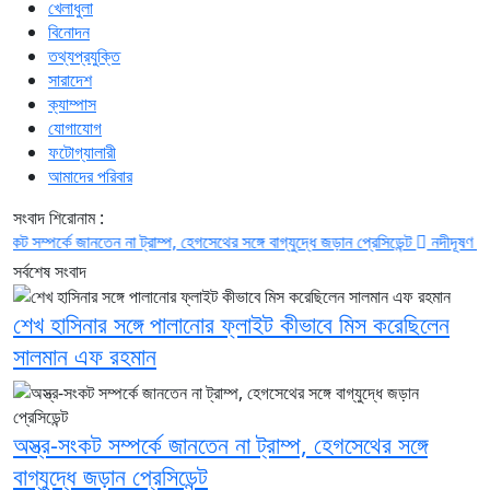
খেলাধুলা
বিনোদন
তথ্যপ্রযুক্তি
সারাদেশ
ক্যাম্পাস
যোগাযোগ
ফটোগ্যালারী
আমাদের পরিবার
সংবাদ শিরোনাম :
পর্কে জানতেন না ট্রাম্প, হেগসেথের সঙ্গে বাগ্‌যুদ্ধে জড়ান প্রেসিডেন্ট
নদীদূষণ রোধে সমন্ব
সর্বশেষ সংবাদ
শেখ হাসিনার সঙ্গে পালানোর ফ্লাইট কীভাবে মিস করেছিলেন
সালমান এফ রহমান
অস্ত্র-সংকট সম্পর্কে জানতেন না ট্রাম্প, হেগসেথের সঙ্গে
বাগ্‌যুদ্ধে জড়ান প্রেসিডেন্ট