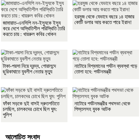
হরমুজ থেকে যেভাবে বছরে ১৪ হাজার
কোটি ডলার আয় করতে পারে ইরান!
জামায়াত-এনসিপি নন-ইস্যুকে ইস্যু
করে দেশে অস্থিতিশীল পরিস্থিতি তৈরি
করতে চায় : খায়রুল কবির খোকন
টাকা-পয়সা নিয়ে দ্বন্দ্ব, গোয়ালন্দে
নাটোরে বিশ্বমানের পর্যটন ব্যবস্থা গড়ে
ছুরিকাঘাতে যুবলীগ নেতার মৃত্যু
তোলা হবে: পর্যটনমন্ত্রী
ফাঁকা সড়কে দুই বাসই দ্রুতগতিতে
নাটোরে পর্যটনমন্ত্রীর পথসভা থেকে
চলছিল, চালকদের চোখে ছিল ঘুম:
পিস্তলসহ যুবক আটক
পুলিশ
আলোচিত সংবাদ