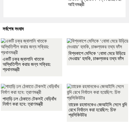
আইনমন্ত্রী
সর্বশেষ সংবাদ
বিশ্বকাপে মেসিকে ‘বোমা মেরে উড়িয়ে
দেওয়ার’ হুমকি, চাঞ্চল্যকর তথ্য ফাঁস
একটি চক্র জ্বালানি খাতকে
অস্থিতিশীল করার জন্য সক্রিয়:
প্রধানমন্ত্রী
পাহাড়ি ঢল ঠেকাতে টেকসই বেড়িবাঁধ
নির্মাণ করা হবে: ত্রাণমন্ত্রী
তারেক রহমানকেও জেআইসি সেলে বন্দি
রেখে নির্যাতন করা হয়েছিল: চিফ
প্রসিকিউটর