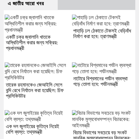
এ জাতীয় আরো খবর
পাহাড়ি ঢল ঠেকাতে টেকসই বেড়িবাঁধ
নির্মাণ করা হবে: ত্রাণমন্ত্রী
একটি চক্র জ্বালানি খাতকে
অস্থিতিশীল করার জন্য সক্রিয়:
প্রধানমন্ত্রী
নাটোরে বিশ্বমানের পর্যটন ব্যবস্থা
গড়ে তোলা হবে: পর্যটনমন্ত্রী
তারেক রহমানকেও জেআইসি সেলে
বন্দি রেখে নির্যাতন করা হয়েছিল: চিফ
প্রসিকিউটর
এক দল জুলাইয়ের কৃতিত্ব নিয়েই
বেশি ব্যস্ত: তথ্যমন্ত্রী
বিচার বিভাগের সবচেয়ে বড় সংকট
মানবিক মূল্যবোধসম্পন্ন বিচারকের: