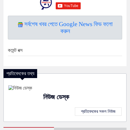
সর্বশেষ খবর পেতে Google News ফিড ফলো
করুন
কমেন্ট বক্স
প্রতিবেদকের তথ্য
নিউজ ডেস্ক
প্রতিবেদকের সকল নিউজ