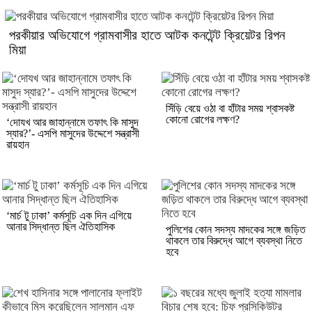
পরকীয়ার অভিযোগে গ্রামবাসীর হাতে আটক কনটেন্ট ক্রিয়েটর রিপন
মিয়া
সিঁড়ি বেয়ে ওঠা বা হাঁটার সময় শ্বাসকষ্ট
কোনো রোগের লক্ষণ?
‘দোযখ আর জাহান্নামে তফাৎ কি মাসুদ
স্যার?’- এসপি মাসুদের উদ্দেশে সন্ত্রাসী
রায়হান
‘মার্চ টু ঢাকা’ কর্মসূচি এক দিন এগিয়ে
আনার সিদ্ধান্ত ছিল ঐতিহাসিক
পুলিশের কোন সদস্য মাদকের সঙ্গে জড়িত
থাকলে তার বিরুদ্ধে আগে ব্যবস্থা নিতে
হবে