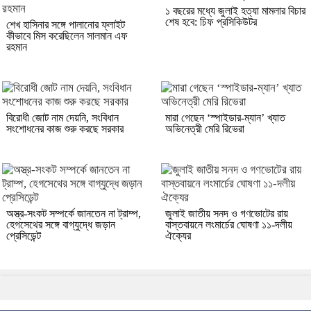
১ বছরের মধ্যে জুলাই হত্যা মামলার বিচার
শেষ হবে: চিফ প্রসিকিউটর
শেখ হাসিনার সঙ্গে পালানোর ফ্লাইট
কীভাবে মিস করেছিলেন সালমান এফ
রহমান
বিরোধী জোট নাম দেয়নি, সংবিধান
মারা গেছেন ‘স্পাইডার-ম্যান’ খ্যাত
সংশোধনের কাজ শুরু করছে সরকার
অভিনেত্রী মেরি রিভেরা
অস্ত্র-সংকট সম্পর্কে জানতেন না ট্রাম্প,
জুলাই জাতীয় সনদ ও গণভোটের রায়
হেগসেথের সঙ্গে বাগ্‌যুদ্ধে জড়ান
বাস্তবায়নে লংমার্চের ঘোষণা ১১-দলীয়
প্রেসিডেন্ট
ঐক্যের