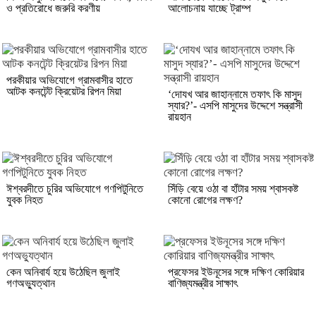
ও প্রতিরোধে জরুরি করণীয়
আলোচনায় যাচ্ছে ট্রাম্প
পরকীয়ার অভিযোগে গ্রামবাসীর হাতে
আটক কনটেন্ট ক্রিয়েটর রিপন মিয়া
‘দোযখ আর জাহান্নামে তফাৎ কি মাসুদ
স্যার?’- এসপি মাসুদের উদ্দেশে সন্ত্রাসী
রায়হান
ঈশ্বরদীতে চুরির অভিযোগে গণপিটুনিতে
সিঁড়ি বেয়ে ওঠা বা হাঁটার সময় শ্বাসকষ্ট
যুবক নিহত
কোনো রোগের লক্ষণ?
কেন অনিবার্য হয়ে উঠেছিল জুলাই
প্রফেসর ইউনূসের সঙ্গে দক্ষিণ কোরিয়ার
গণঅভ্যুত্থান
বাণিজ্যমন্ত্রীর সাক্ষাৎ