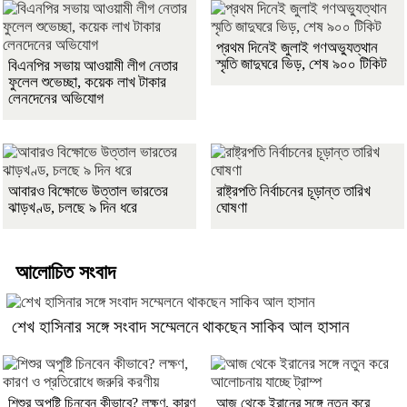
প্রথম দিনেই জুলাই গণঅভ্যুত্থান
স্মৃতি জাদুঘরে ভিড়, শেষ ৯০০ টিকিট
বিএনপির সভায় আওয়ামী লীগ নেতার
ফুলেল শুভেচ্ছা, কয়েক লাখ টাকার
লেনদেনের অভিযোগ
আবারও বিক্ষোভে উত্তাল ভারতের
রাষ্ট্রপতি নির্বাচনের চূড়ান্ত তারিখ
ঝাড়খণ্ড, চলছে ৯ দিন ধরে
ঘোষণা
আলোচিত সংবাদ
শেখ হাসিনার সঙ্গে সংবাদ সম্মেলনে থাকছেন সাকিব আল হাসান
শিশুর অপুষ্টি চিনবেন কীভাবে? লক্ষণ, কারণ
আজ থেকে ইরানের সঙ্গে নতুন করে