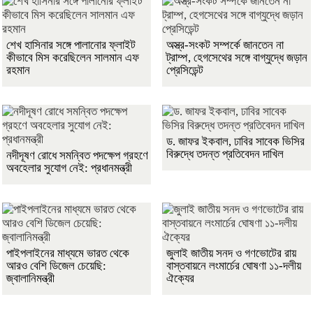
শেখ হাসিনার সঙ্গে পালানোর ফ্লাইট
অস্ত্র-সংকট সম্পর্কে জানতেন না
কীভাবে মিস করেছিলেন সালমান এফ
ট্রাম্প, হেগসেথের সঙ্গে বাগ্‌যুদ্ধে জড়ান
রহমান
প্রেসিডেন্ট
ড. জাফর ইকবাল, ঢাবির সাবেক ভিসির
বিরুদ্ধে তদন্ত প্রতিবেদন দাখিল
নদীদূষণ রোধে সমন্বিত পদক্ষেপ গ্রহণে
অবহেলার সুযোগ নেই: প্রধানমন্ত্রী
পাইপলাইনের মাধ্যমে ভারত থেকে
জুলাই জাতীয় সনদ ও গণভোটের রায়
আরও বেশি ডিজেল চেয়েছি:
বাস্তবায়নে লংমার্চের ঘোষণা ১১-দলীয়
জ্বালানিমন্ত্রী
ঐক্যের