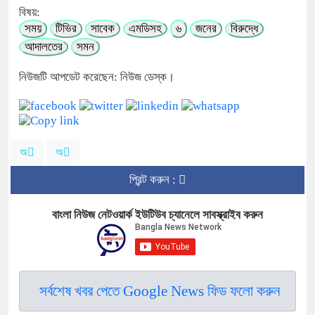
বিষয়:
সময়
টিভির
সাবেক
এমডিসহ
৬
জনের
বিরুদ্ধে
আদালতের
সমন
নিউজটি আপডেট করেছেন: নিউজ ডেস্ক।
অ
অ
প্রিন্ট করুন :
বাংলা নিউজ নেটওয়ার্ক ইউটিউব চ্যানেলে সাবস্ক্রাইব করুন
সর্বশেষ খবর পেতে Google News ফিড ফলো করুন