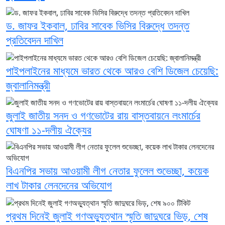
ড. জাফর ইকবাল, ঢাবির সাবেক ভিসির বিরুদ্ধে তদন্ত
প্রতিবেদন দাখিল
পাইপলাইনের মাধ্যমে ভারত থেকে আরও বেশি ডিজেল চেয়েছি:
জ্বালানিমন্ত্রী
জুলাই জাতীয় সনদ ও গণভোটের রায় বাস্তবায়নে লংমার্চের
ঘোষণা ১১-দলীয় ঐক্যের
বিএনপির সভায় আওয়ামী লীগ নেতার ফুলেল শুভেচ্ছা, কয়েক
লাখ টাকার লেনদেনের অভিযোগ
প্রথম দিনেই জুলাই গণঅভ্যুত্থান স্মৃতি জাদুঘরে ভিড়, শেষ