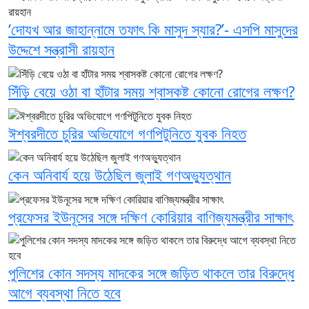
‘দোযখ আর জাহান্নামে তফাৎ কি মাসুদ স্যার?’- এসপি মাসুদের
উদ্দেশে সন্ত্রাসী রায়হান
সিঁড়ি বেয়ে ওঠা বা হাঁটার সময় শ্বাসকষ্ট কোনো রোগের লক্ষণ?
ঈশ্বরদীতে চুরির অভিযোগে গণপিটুনিতে যুবক নিহত
কেন অনিবার্য হয়ে উঠেছিল জুলাই গণঅভ্যুত্থান
প্রফেসর ইউনূসের সঙ্গে দক্ষিণ কোরিয়ার বাণিজ্যমন্ত্রীর সাক্ষাৎ
পুলিশের কোন সদস্য মাদকের সঙ্গে জড়িত থাকলে তার বিরুদ্ধে
আগে ব্যবস্থা নিতে হবে