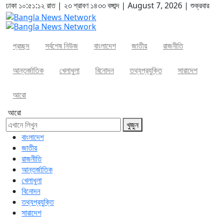
ঢাকা
১০:৫১:১২ রাত
|
২৩ শ্রাবণ ১৪৩৩ বঙ্গাব্দ | August 7, 2026
|
শুক্রবার
প্রচ্ছদ
সর্বশেষ নিউজ
বাংলাদেশ
জাতীয়
রাজনীতি
আন্তর্জাতিক
খেলাধুলা
বিনোদন
তথ্যপ্রযুক্তি
সারাদেশ
আরো
আরো
খুজুন
বাংলাদেশ
জাতীয়
রাজনীতি
আন্তর্জাতিক
খেলাধুলা
বিনোদন
তথ্যপ্রযুক্তি
সারাদেশ