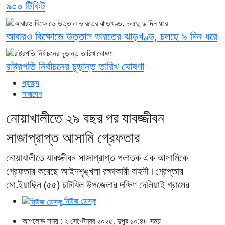
৯০০ টিকিট
আবারও বিক্ষোভে উত্তাল ভারতের ঝাড়খণ্ড, চলছে ৯ দিন ধরে
রাষ্ট্রপতি নির্বাচনের চূড়ান্ত তারিখ ঘোষণা
প্রচ্ছদ
সারাদেশ
নোয়াখালীতে ২৯ বছর পর যাবজ্জীবন
সাজাপ্রাপ্ত আসামি গ্রেফতার
নোয়াখালীতে যাবজ্জীবন সাজাপ্রাপ্ত পলাতক এক আসামিকে
গ্রেফতার করেছে আইনশৃঙ্খলা রক্ষাকারী বাহনী।গ্রেপ্তার
মো.ইয়াছিন (৫৫) চাটখিল উপজেলার দক্ষিণ দেলিয়াই গ্রামের
নিউজ ডেস্ক
আপলোড সময় : ২ সেপ্টেম্বর ২০২৫, দুপুর ১০:৪৮ সময়