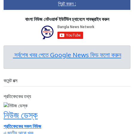
প্রিন্ট করুন :
বাংলা নিউজ নেটওয়ার্ক ইউটিউব চ্যানেলে সাবস্ক্রাইব করুন
সর্বশেষ খবর পেতে Google News ফিড ফলো করুন
কমেন্ট বক্স
প্রতিবেদকের তথ্য
নিউজ ডেস্ক
প্রতিবেদকের সকল নিউজ
এ জাতীয় আরো খবর