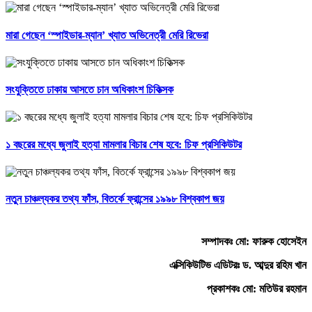
মারা গেছেন ‘স্পাইডার-ম্যান’ খ্যাত অভিনেত্রী মেরি রিভেরা
সংযুক্তিতে ঢাকায় আসতে চান অধিকাংশ চিকিত্সক
১ বছরের মধ্যে জুলাই হত্যা মামলার বিচার শেষ হবে: চিফ প্রসিকিউটর
নতুন চাঞ্চল্যকর তথ্য ফাঁস, বিতর্কে ফ্রান্সের ১৯৯৮ বিশ্বকাপ জয়
সম্পাদকঃ মো: ফারুক হোসেইন
এক্সিকিউটিভ এডিটরঃ ড. আব্দুর রহিম খান
প্রকাশকঃ মো: মতিউর রহমান