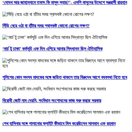
‘দোযখ আর জাহান্নামে তফাৎ কি মাসুদ স্যার?’- এসপি মাসুদের উদ্দেশে সন্ত্রাসী রায়হান
সিঁড়ি বেয়ে ওঠা বা হাঁটার সময় শ্বাসকষ্ট কোনো রোগের লক্ষণ?
‘মার্চ টু ঢাকা’ কর্মসূচি এক দিন এগিয়ে আনার সিদ্ধান্ত ছিল ঐতিহাসিক
পুলিশের কোন সদস্য মাদকের সঙ্গে জড়িত থাকলে তার বিরুদ্ধে আগে ব্যবস্থা নিতে হবে
বিরোধী জোট নাম দেয়নি, সংবিধান সংশোধনের কাজ শুরু করছে সরকার
শেখ হাসিনার সঙ্গে পালানোর ফ্লাইট কীভাবে মিস করেছিলেন সালমান এফ রহমান