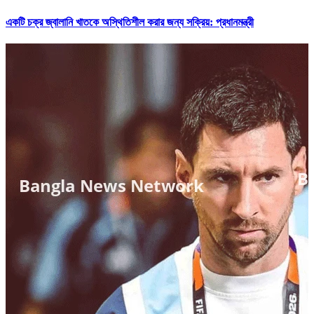
একটি চক্র জ্বালানি খাতকে অস্থিতিশীল করার জন্য সক্রিয়: প্রধানমন্ত্রী