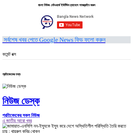
বাংলা নিউজ নেটওয়ার্ক ইউটিউব চ্যানেলে সাবস্ক্রাইব করুন
সর্বশেষ খবর পেতে Google News ফিড ফলো করুন
কমেন্ট বক্স
প্রতিবেদকের তথ্য
নিউজ ডেস্ক
প্রতিবেদকের সকল নিউজ
এ জাতীয় আরো খবর