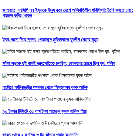
জামায়াত-এনসিপি নন-ইস্যুকে ইস্যু করে দেশে অস্থিতিশীল পরিস্থিতি তৈরি করতে চায় :
খায়রুল কবির খোকন
টাকা-পয়সা নিয়ে দ্বন্দ্ব, গোয়ালন্দে ছুরিকাঘাতে যুবলীগ নেতার মৃত্যু
ফাঁকা সড়কে দুই বাসই দ্রুতগতিতে চলছিল, চালকদের চোখে ছিল ঘুম: পুলিশ
নাটোরে পর্যটনমন্ত্রীর পথসভা থেকে পিস্তলসহ যুবক আটক
২০ টাকার টিকিটে ৩০ লাখ টাকা পাচ্ছেন কৃষক হানিফ মিয়া
ভারত থেকে ২ দশমিক ৩ টন কাঁদুনে গ্যাস আমদানি