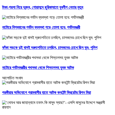
টাকা-পয়সা নিয়ে দ্বন্দ্ব, গোয়ালন্দে ছুরিকাঘাতে যুবলীগ নেতার মৃত্যু
নাটোরে বিশ্বমানের পর্যটন ব্যবস্থা গড়ে তোলা হবে: পর্যটনমন্ত্রী
ফাঁকা সড়কে দুই বাসই দ্রুতগতিতে চলছিল, চালকদের চোখে ছিল ঘুম: পুলিশ
নাটোরে পর্যটনমন্ত্রীর পথসভা থেকে পিস্তলসহ যুবক আটক
আলোচিত সংবাদ
পরকীয়ার অভিযোগে গ্রামবাসীর হাতে আটক কনটেন্ট ক্রিয়েটর রিপন মিয়া