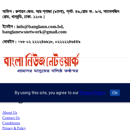
অফিস : রুপায়ন জেড. আর প্লাজা (৯তলা), প্লট- ৪৬,রোড নং- ৯/এ, সাতমসজিদ
রোড, ধানমন্ডি, ঢাকা- ১২০৯।
ইমেইল : info@banglann.com.bd,
banglanewsnetwork@gmail.com
মোবাইল : +৮৮ ০২ ২২২২৪৬৯১৮, ০২২২২২৪৬৪৪৯
© 2026 All rights reserved by
By using this site, you agree to our
Privacy Policy
.
Ok
Bangla News Network
About Us
Contact Us
Conditions
Privacy & Policy