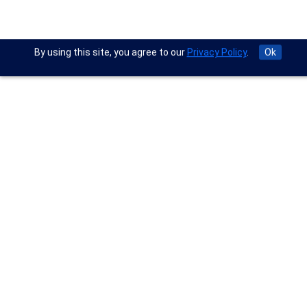
By using this site, you agree to our
Privacy Policy
.
Ok