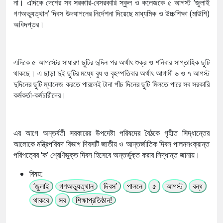
না। এদিকে দেশের সব সরকারি-বেসরকারি স্কুল ও কলেজকে ৫ আগস্ট ‘জুলাই
গণঅভ্যুত্থান’ দিবস উদযাপনের নির্দেশনা দিয়েছে মাধ্যমিক ও উচ্চশিক্ষা (মাউশি)
অধিদপ্তর।
এদিকে ৫ আগস্টের সাধারণ ছুটির দুদিন পর অর্থাৎ শুক্র ও শনিবার সাপ্তাহিক ছুটি
থাকছে। এ ছাড়া দুই ছুটির মধ্যে বুধ ও বৃহস্পতিবার অর্থাৎ আগামী ৬ ও ৭ আগস্ট
দুদিনের ছুটি ম্যানেজ করতে পারলেই টানা পাঁচ দিনের ছুটি মিলতে পারে সব সরকারি
কর্মকর্তা-কর্মচারীদের।
এর আগে অন্তর্বর্তী সরকারের উপদেষ্টা পরিষদের বৈঠকে গৃহীত সিদ্ধান্তের
আলোকে মন্ত্রিপরিষদ বিভাগ দিবসটি জাতীয় ও আন্তর্জাতিক দিবস পালনসংক্রান্ত
পরিপত্রের ‘ক’ শ্রেণিভুক্ত দিবস হিসেবে অন্তর্ভুক্ত করার সিদ্ধান্ত জানায়।
বিষয়:
‘জুলাই
গণঅভ্যুত্থান
দিবস’
পালনে
৫
আগস্ট
বন্ধ
থাকবে
সব
শিক্ষাপ্রতিষ্ঠান!