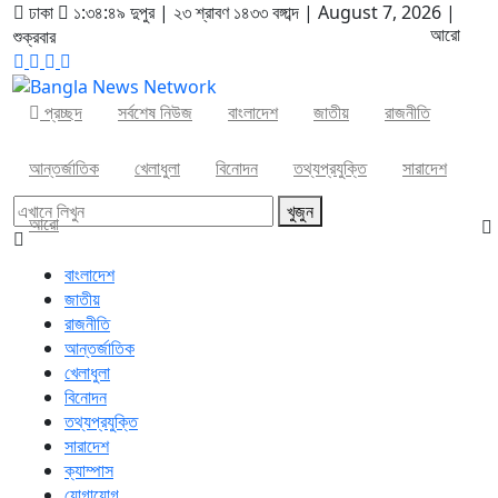
ঢাকা
১:৩৪:৪৯ দুপুর
|
২৩ শ্রাবণ ১৪৩৩ বঙ্গাব্দ | August 7, 2026
|
আরো
শুক্রবার
প্রচ্ছদ
সর্বশেষ নিউজ
বাংলাদেশ
জাতীয়
রাজনীতি
আন্তর্জাতিক
খেলাধুলা
বিনোদন
তথ্যপ্রযুক্তি
সারাদেশ
খুজুন
আরো
বাংলাদেশ
জাতীয়
রাজনীতি
আন্তর্জাতিক
খেলাধুলা
বিনোদন
তথ্যপ্রযুক্তি
সারাদেশ
ক্যাম্পাস
যোগাযোগ