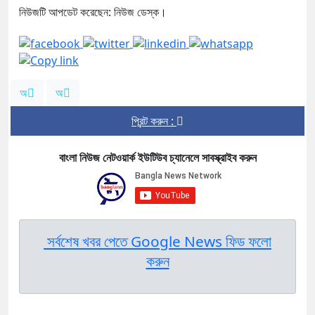
নিউজটি আপডেট করেছেন: নিউজ ডেস্ক।
অ
অ
প্রিন্ট করুন :
বাংলা নিউজ নেটওয়ার্ক ইউটিউব চ্যানেলে সাবস্ক্রাইব করুন
সর্বশেষ খবর পেতে Google News ফিড ফলো
করুন