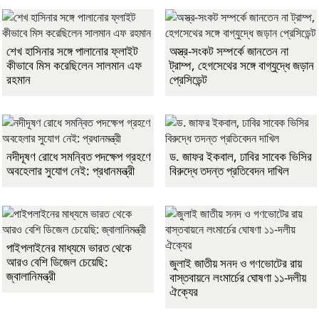
শেখ হাসিনার সঙ্গে পালানোর ফ্লাইট
অস্ত্র-সংকট সম্পর্কে জানতেন না
কীভাবে মিস করেছিলেন সালমান এফ
ট্রাম্প, হেগসেথের সঙ্গে বাগ্‌যুদ্ধে জড়ান
রহমান
প্রেসিডেন্ট
নদীদূষণ রোধে সমন্বিত পদক্ষেপ গ্রহণে
ড. জাফর ইকবাল, ঢাবির সাবেক ভিসির
অবহেলার সুযোগ নেই: প্রধানমন্ত্রী
বিরুদ্ধে তদন্ত প্রতিবেদন দাখিল
পাইপলাইনের মাধ্যমে ভারত থেকে
আরও বেশি ডিজেল চেয়েছি:
জুলাই জাতীয় সনদ ও গণভোটের রায়
জ্বালানিমন্ত্রী
বাস্তবায়নে লংমার্চের ঘোষণা ১১-দলীয়
ঐক্যের