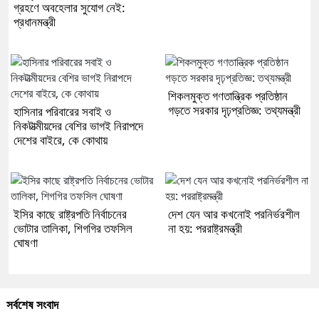
গ্রহণে অবহেলার সুযোগ নেই:
প্রধানমন্ত্রী
শিকলমুক্ত গণতান্ত্রিক প্রতিষ্ঠান
গড়তে সরকার দৃঢ়প্রতিজ্ঞ: তথ্যমন্ত্রী
হাসিনার পরিবারের সবাই ও
নিকটাত্মীয়দের বেশির ভাগই নিরাপদে
দেশের বাইরে, কে কোথায়
ইসির কাছে রাষ্ট্রপতি নির্বাচনের
দেশ যেন আর কখনোই পরনির্ভরশীল
ভোটার তালিকা, শিগগির তফসিল
না হয়: পররাষ্ট্রমন্ত্রী
ঘোষণা
সর্বশেষ সংবাদ