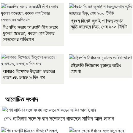
প্রথম দিনেই জুলাই গণঅভ্যুত্থান
স্মৃতি জাদুঘরে ভিড়, শেষ ৯০০ টিকিট
বিএনপির সভায় আওয়ামী লীগ নেতার
ফুলেল শুভেচ্ছা, কয়েক লাখ টাকার
লেনদেনের অভিযোগ
রাষ্ট্রপতি নির্বাচনের চূড়ান্ত তারিখ
ঘোষণা
আবারও বিক্ষোভে উত্তাল ভারতের
ঝাড়খণ্ড, চলছে ৯ দিন ধরে
আলোচিত সংবাদ
শেখ হাসিনার সঙ্গে সংবাদ সম্মেলনে থাকছেন সাকিব আল হাসান