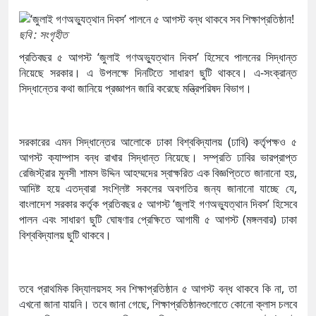
ছবি : সংগৃহীত
প্রতিবছর ৫ আগস্ট ‘জুলাই গণঅভ্যুত্থান দিবস’ হিসেবে পালনের সিদ্ধান্ত
নিয়েছে সরকার। এ উপলক্ষে দিনটিতে সাধারণ ছুটি থাকবে। এ-সংক্রান্ত
সিদ্ধান্তের কথা জানিয়ে প্রজ্ঞাপন জারি করেছে মন্ত্রিপরিষদ বিভাগ।
সরকারের এমন সিদ্ধান্তের আলোকে ঢাকা বিশ্ববিদ্যালয় (ঢাবি) কর্তৃপক্ষও ৫
আগস্ট ক্যাম্পাস বন্ধ রাখার সিদ্ধান্ত নিয়েছে। সম্প্রতি ঢাবির ভারপ্রাপ্ত
রেজিস্ট্রার মুনসী শামস উদ্দিন আহম্মদের স্বাক্ষরিত এক বিজ্ঞপ্তিতে জানানো হয়,
আদিষ্ট হয়ে এতদ্বারা সংশ্লিষ্ট সকলের অবগতির জন্য জানানো যাচ্ছে যে,
বাংলাদেশ সরকার কর্তৃক প্রতিবছর ৫ আগস্ট ‘জুলাই গণঅভ্যুত্থান দিবস’ হিসেবে
পালন এবং সাধারণ ছুটি ঘোষণার প্রেক্ষিতে আগামী ৫ আগস্ট (মঙ্গলবার) ঢাকা
বিশ্ববিদ্যালয় ছুটি থাকবে।
তবে প্রাথমিক বিদ্যালয়সহ সব শিক্ষাপ্রতিষ্ঠান ৫ আগস্ট বন্ধ থাকবে কি না, তা
এখনো জানা যায়নি। তবে জানা গেছে, শিক্ষাপ্রতিষ্ঠানগুলোতে কোনো ক্লাস চলবে