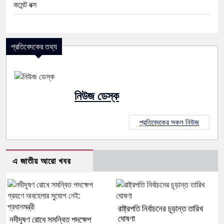
কমেন্ট বক্স
প্রতিবেদকের তথ্য
নিউজ ডেস্ক
প্রতিবেদকের সকল নিউজ
এ জাতীয় আরো খবর
রাষ্ট্রপতি নির্বাচনের চূড়ান্ত তারিখ
ঘোষণা
নদীদূষণ রোধে সমন্বিত পদক্ষেপ