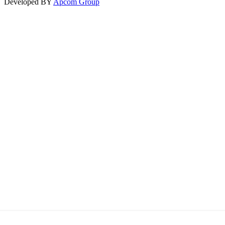
Developed BY
Apcom Group