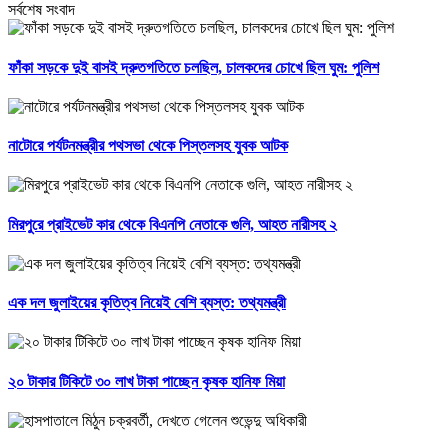
সর্বশেষ সংবাদ
ফাঁকা সড়কে দুই বাসই দ্রুতগতিতে চলছিল, চালকদের চোখে ছিল ঘুম: পুলিশ
নাটোরে পর্যটনমন্ত্রীর পথসভা থেকে পিস্তলসহ যুবক আটক
মিরপুরে প্রাইভেট কার থেকে বিএনপি নেতাকে গুলি, আহত নারীসহ ২
এক দল জুলাইয়ের কৃতিত্ব নিয়েই বেশি ব্যস্ত: তথ্যমন্ত্রী
২০ টাকার টিকিটে ৩০ লাখ টাকা পাচ্ছেন কৃষক হানিফ মিয়া