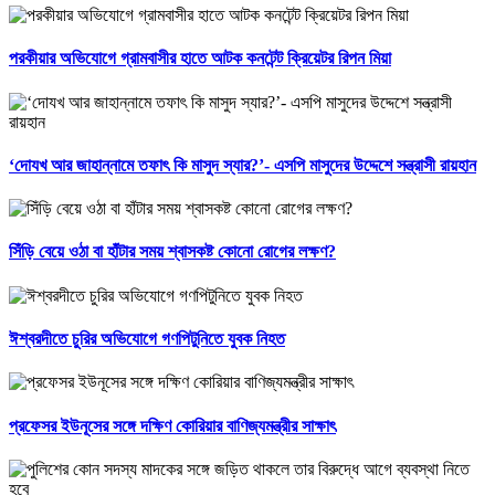
পরকীয়ার অভিযোগে গ্রামবাসীর হাতে আটক কনটেন্ট ক্রিয়েটর রিপন মিয়া
‘দোযখ আর জাহান্নামে তফাৎ কি মাসুদ স্যার?’- এসপি মাসুদের উদ্দেশে সন্ত্রাসী রায়হান
সিঁড়ি বেয়ে ওঠা বা হাঁটার সময় শ্বাসকষ্ট কোনো রোগের লক্ষণ?
ঈশ্বরদীতে চুরির অভিযোগে গণপিটুনিতে যুবক নিহত
প্রফেসর ইউনূসের সঙ্গে দক্ষিণ কোরিয়ার বাণিজ্যমন্ত্রীর সাক্ষাৎ