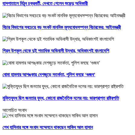
হাসপাতালে মিঠুন চক্রবর্তী, দেখতে গেলেন শুভেন্দু অধিকারী
বিচার বিভাগের সবচেয়ে বড় সংকট মানবিক মূল্যবোধসম্পন্ন বিচারকের: আইনমন্ত্রী
গ্রিস উপকূল থেকে দুই শতাধিক অভিবাসী উদ্ধার, অধিকাংশই বাংলাদেশি
বোমা হামলার আশঙ্কায় দেশজুড়ে সতর্কতা, পুলিশ বলছে ‘গুজব’
মুক্তিযুদ্ধ ছিল জনতার যুদ্ধ, কোনো রাজনৈতিক দলের নয়: ভারপ্রাপ্ত রাষ্ট্রপতি
আলোচিত সংবাদ
শেখ হাসিনার সঙ্গে সংবাদ সম্মেলনে থাকছেন সাকিব আল হাসান