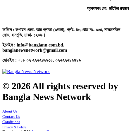
প্রকাশকঃ মো: মতিউর রহমান
অফিস : রুপায়ন জেড. আর প্লাজা (৯তলা), প্লট- ৪৬,রোড নং- ৯/এ, সাতমসজিদ
রোড, ধানমন্ডি, ঢাকা- ১২০৯।
ইমেইল : info@banglann.com.bd,
banglanewsnetwork@gmail.com
মোবাইল : +৮৮ ০২ ২২২২৪৬৯১৮, ০২২২২২৪৬৪৪৯
© 2026 All rights reserved by
Bangla News Network
About Us
Contact Us
Conditions
Privacy & Policy