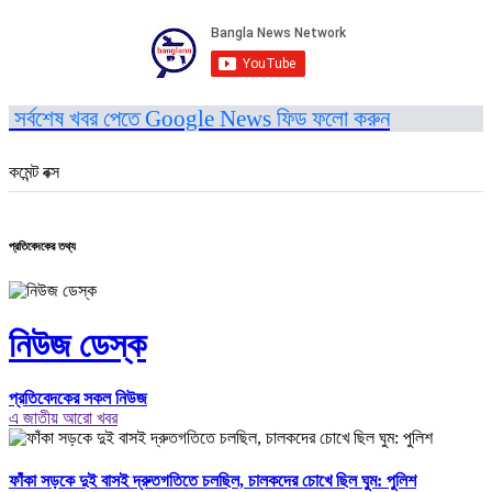
সর্বশেষ খবর পেতে Google News ফিড ফলো করুন
কমেন্ট বক্স
প্রতিবেদকের তথ্য
নিউজ ডেস্ক
প্রতিবেদকের সকল নিউজ
এ জাতীয় আরো খবর
ফাঁকা সড়কে দুই বাসই দ্রুতগতিতে চলছিল, চালকদের চোখে ছিল ঘুম: পুলিশ