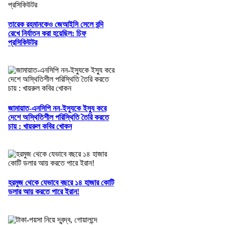
তারেক রহমানকেও জেআইসি সেলে বন্দি
রেখে নির্যাতন করা হয়েছিল: চিফ
প্রসিকিউটর
জামায়াত-এনসিপি নন-ইস্যুকে ইস্যু করে
দেশে অস্থিতিশীল পরিস্থিতি তৈরি করতে
চায় : খায়রুল কবির খোকন
হরমুজ থেকে যেভাবে বছরে ১৪ হাজার কোটি
ডলার আয় করতে পারে ইরান!