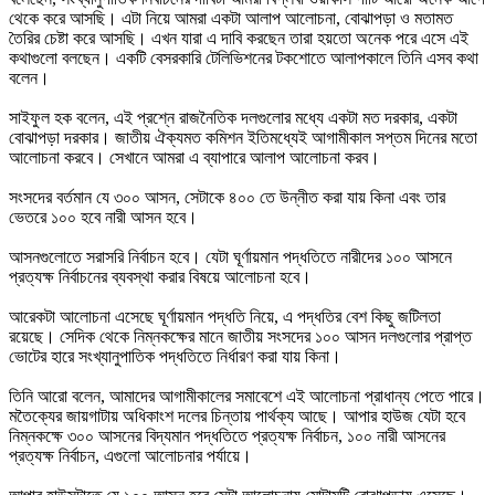
থেকে করে আসছি। এটা নিয়ে আমরা একটা আলাপ আলোচনা, বোঝাপড়া ও মতামত
তৈরির চেষ্টা করে আসছি। এখন যারা এ দাবি করছেন তারা হয়তো অনেক পরে এসে এই
কথাগুলো বলছেন। একটি বেসরকারি টেলিভিশনের টকশোতে আলাপকালে তিনি এসব কথা
বলেন।
সাইফুল হক বলেন, এই প্রশ্নে রাজনৈতিক দলগুলোর মধ্যে একটা মত দরকার, একটা
বোঝাপড়া দরকার। জাতীয় ঐক্যমত কমিশন ইতিমধ্যেই আগামীকাল সপ্তম দিনের মতো
আলোচনা করবে। সেখানে আমরা এ ব্যাপারে আলাপ আলোচনা করব।
সংসদের বর্তমান যে ৩০০ আসন, সেটাকে ৪০০ তে উন্নীত করা যায় কিনা এবং তার
ভেতরে ১০০ হবে নারী আসন হবে।
আসনগুলোতে সরাসরি নির্বাচন হবে। যেটা ঘূর্ণায়মান পদ্ধতিতে নারীদের ১০০ আসনে
প্রত্যক্ষ নির্বাচনের ব্যবস্থা করার বিষয়ে আলোচনা হবে।
আরেকটা আলোচনা এসেছে ঘূর্ণায়মান পদ্ধতি নিয়ে, এ পদ্ধতির বেশ কিছু জটিলতা
রয়েছে। সেদিক থেকে নিম্নকক্ষের মানে জাতীয় সংসদের ১০০ আসন দলগুলোর প্রাপ্ত
ভোটের হারে সংখ্যানুপাতিক পদ্ধতিতে নির্ধারণ করা যায় কিনা।
তিনি আরো বলেন, আমাদের আগামীকালের সমাবেশে এই আলোচনা প্রাধান্য পেতে পারে।
মতৈক্যের জায়গাটায় অধিকাংশ দলের চিন্তায় পার্থক্য আছে। আপার হাউজ যেটা হবে
নিম্নকক্ষে ৩০০ আসনের বিদ্যমান পদ্ধতিতে প্রত্যক্ষ নির্বাচন, ১০০ নারী আসনের
প্রত্যক্ষ নির্বাচন, এগুলো আলোচনার পর্যায়ে।