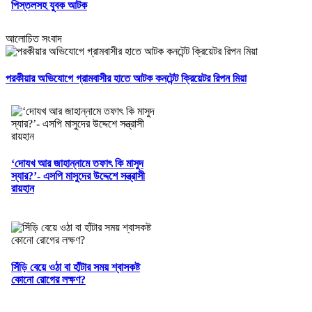
পিস্তলসহ যুবক আটক
আলোচিত সংবাদ
পরকীয়ার অভিযোগে গ্রামবাসীর হাতে আটক কনটেন্ট ক্রিয়েটর রিপন মিয়া
‘দোযখ আর জাহান্নামে তফাৎ কি মাসুদ
স্যার?’- এসপি মাসুদের উদ্দেশে সন্ত্রাসী
রায়হান
সিঁড়ি বেয়ে ওঠা বা হাঁটার সময় শ্বাসকষ্ট
কোনো রোগের লক্ষণ?