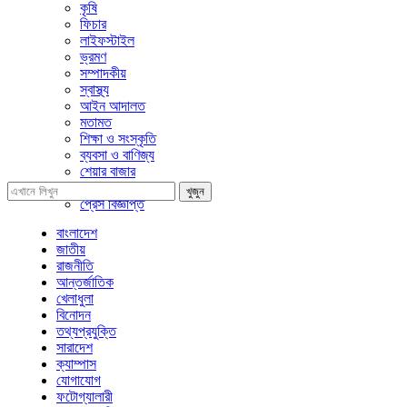
কৃষি
ফিচার
লাইফস্টাইল
ভ্রমণ
সম্পাদকীয়
স্বাস্থ্য
আইন আদালত
মতামত
শিক্ষা ও সংস্কৃতি
ব্যবসা ও বাণিজ্য
শেয়ার বাজার
প্রবাসে বাংলাদেশ
খুজুন
প্রেস বিজ্ঞপ্তি
বাংলাদেশ
জাতীয়
রাজনীতি
আন্তর্জাতিক
খেলাধুলা
বিনোদন
তথ্যপ্রযুক্তি
সারাদেশ
ক্যাম্পাস
যোগাযোগ
ফটোগ্যালারী