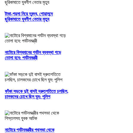
টাকা-পয়সা নিয়ে দ্বন্দ্ব, গোয়ালন্দে
ছুরিকাঘাতে যুবলীগ নেতার মৃত্যু
নাটোরে বিশ্বমানের পর্যটন ব্যবস্থা গড়ে
তোলা হবে: পর্যটনমন্ত্রী
ফাঁকা সড়কে দুই বাসই দ্রুতগতিতে চলছিল,
চালকদের চোখে ছিল ঘুম: পুলিশ
নাটোরে পর্যটনমন্ত্রীর পথসভা থেকে