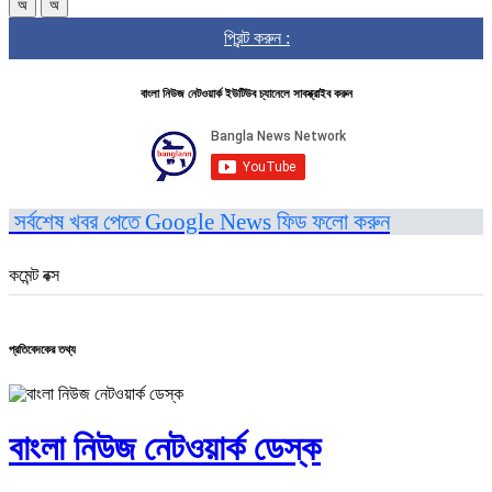
অ
অ
প্রিন্ট করুন :
বাংলা নিউজ নেটওয়ার্ক ইউটিউব চ্যানেলে সাবস্ক্রাইব করুন
সর্বশেষ খবর পেতে Google News ফিড ফলো করুন
কমেন্ট বক্স
প্রতিবেদকের তথ্য
বাংলা নিউজ নেটওয়ার্ক ডেস্ক