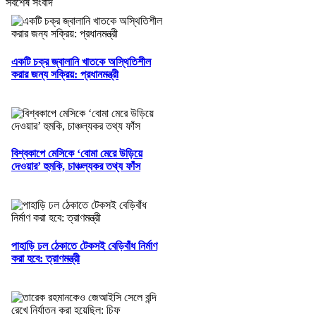
সর্বশেষ সংবাদ
একটি চক্র জ্বালানি খাতকে অস্থিতিশীল
করার জন্য সক্রিয়: প্রধানমন্ত্রী
বিশ্বকাপে মেসিকে ‘বোমা মেরে উড়িয়ে
দেওয়ার’ হুমকি, চাঞ্চল্যকর তথ্য ফাঁস
পাহাড়ি ঢল ঠেকাতে টেকসই বেড়িবাঁধ নির্মাণ
করা হবে: ত্রাণমন্ত্রী