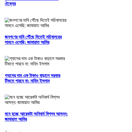
ঐক্যের
জনগণের দাবি পৌঁছে দিতেই সচিবালয়ের
সামনে এসেছি: জামায়াত আমির
গ্যাসের দাম এক টাকাও বাড়ালে সরকার
টিকতে পারবে না: নাহিদ ইসলাম
মনে হচ্ছে আরেকটা অনিবার্য বিপ্লব আসন্ন:
জামায়াত আমির