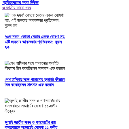
প্রতিবেদকের সকল নিউজ
এ জাতীয় আরো খবর
‘এক দফা’ কোনো নেতার একক ঘোষণা নয়,
এটি জনতার আকাঙ্ক্ষার প্রতিফলন: নুরুল
হক
শেখ হাসিনার সঙ্গে পালানোর ফ্লাইট কীভাবে
মিস করেছিলেন সালমান এফ রহমান
জুলাই জাতীয় সনদ ও গণভোটের রায়
বাস্তবায়নে লংমার্চের ঘোষণা ১১-দলীয়