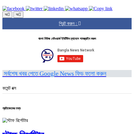
অ
অ
প্রিন্ট করুন :
বাংলা নিউজ নেটওয়ার্ক ইউটিউব চ্যানেলে সাবস্ক্রাইব করুন
সর্বশেষ খবর পেতে Google News ফিড ফলো করুন
কমেন্ট বক্স
প্রতিবেদকের তথ্য