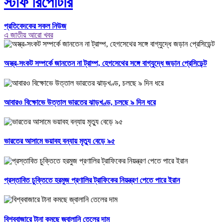
স্টাফ রির্পোটার
প্রতিবেদকের সকল নিউজ
এ জাতীয় আরো খবর
অস্ত্র-সংকট সম্পর্কে জানতেন না ট্রাম্প, হেগসেথের সঙ্গে বাগ্‌যুদ্ধে জড়ান প্রেসিডেন্ট
আবারও বিক্ষোভে উত্তাল ভারতের ঝাড়খণ্ড, চলছে ৯ দিন ধরে
ভারতের আসামে ভয়াবহ বন্যায় মৃত্যু বেড়ে ৯৫
প্রস্তাবিত চুক্তিতে হরমুজ প্রণালির ট্রাফিকের নিয়ন্ত্রণ পেতে পারে ইরান
বিশ্ববাজারে টানা কমছে জ্বালানি তেলের দাম