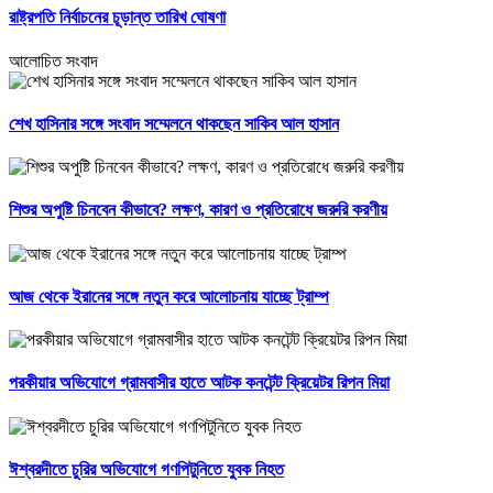
রাষ্ট্রপতি নির্বাচনের চূড়ান্ত তারিখ ঘোষণা
আলোচিত সংবাদ
শেখ হাসিনার সঙ্গে সংবাদ সম্মেলনে থাকছেন সাকিব আল হাসান
শিশুর অপুষ্টি চিনবেন কীভাবে? লক্ষণ, কারণ ও প্রতিরোধে জরুরি করণীয়
আজ থেকে ইরানের সঙ্গে নতুন করে আলোচনায় যাচ্ছে ট্রাম্প
পরকীয়ার অভিযোগে গ্রামবাসীর হাতে আটক কনটেন্ট ক্রিয়েটর রিপন মিয়া
ঈশ্বরদীতে চুরির অভিযোগে গণপিটুনিতে যুবক নিহত