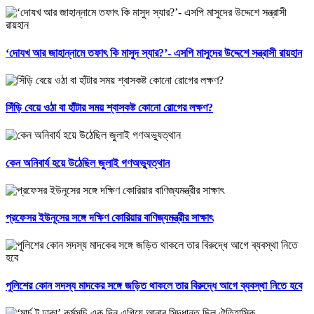
‘দোযখ আর জাহান্নামে তফাৎ কি মাসুদ স্যার?’- এসপি মাসুদের উদ্দেশে সন্ত্রাসী রায়হান
সিঁড়ি বেয়ে ওঠা বা হাঁটার সময় শ্বাসকষ্ট কোনো রোগের লক্ষণ?
কেন অনিবার্য হয়ে উঠেছিল জুলাই গণঅভ্যুত্থান
প্রফেসর ইউনূসের সঙ্গে দক্ষিণ কোরিয়ার বাণিজ্যমন্ত্রীর সাক্ষাৎ
পুলিশের কোন সদস্য মাদকের সঙ্গে জড়িত থাকলে তার বিরুদ্ধে আগে ব্যবস্থা নিতে হবে