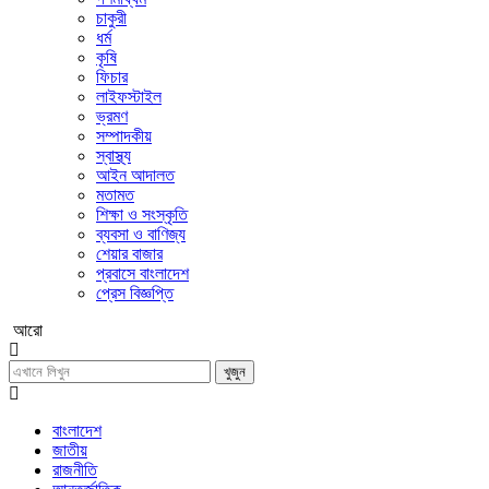
চাকুরী
ধর্ম
কৃষি
ফিচার
লাইফস্টাইল
ভ্রমণ
সম্পাদকীয়
স্বাস্থ্য
আইন আদালত
মতামত
শিক্ষা ও সংস্কৃতি
ব্যবসা ও বাণিজ্য
শেয়ার বাজার
প্রবাসে বাংলাদেশ
প্রেস বিজ্ঞপ্তি
আরো
খুজুন
বাংলাদেশ
জাতীয়
রাজনীতি