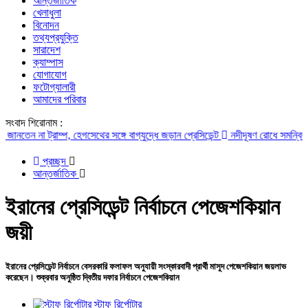
আন্তর্জাতিক
খেলাধুলা
বিনোদন
তথ্যপ্রযুক্তি
সারাদেশ
ক্যাম্পাস
যোগাযোগ
ফটোগ্যালারী
আমাদের পরিবার
সংবাদ শিরোনাম :
ন না ট্রাম্প, হেগসেথের সঙ্গে বাগ্‌যুদ্ধে জড়ান প্রেসিডেন্ট
নদীদূষণ রোধে সমন্বিত পদক্ষেপ
প্রচ্ছদ
আন্তর্জাতিক
ইরানের প্রেসিডেন্ট নির্বাচনে পেজেশকিয়ান
জয়ী
ইরানের প্রেসিডেন্ট নির্বাচনে বেসরকারি ফলাফল অনুযায়ী সংস্কারবাদী প্রার্থী মাসুদ পেজেশকিয়ান জয়লাভ
করেছেন। শুক্রবার অনুষ্ঠিত দ্বিতীয় দফার নির্বাচনে পেজেশকিয়ান
স্টাফ রির্পোটার