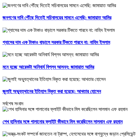
জনগণের দাবি পৌঁছে দিতেই সচিবালয়ের সামনে এসেছি: জামায়াত আমির
গ্যাসের দাম এক টাকাও বাড়ালে সরকার টিকতে পারবে না: নাহিদ ইসলাম
মনে হচ্ছে আরেকটা অনিবার্য বিপ্লব আসন্ন: জামায়াত আমির
জুলাই অভ্যুত্থানের ইতিহাস বিকৃত করা হয়েছে: আখতার হোসেন
সর্বশেষ সংবাদ
শেখ হাসিনার সঙ্গে পালানোর ফ্লাইট কীভাবে মিস করেছিলেন সালমান এফ রহমান