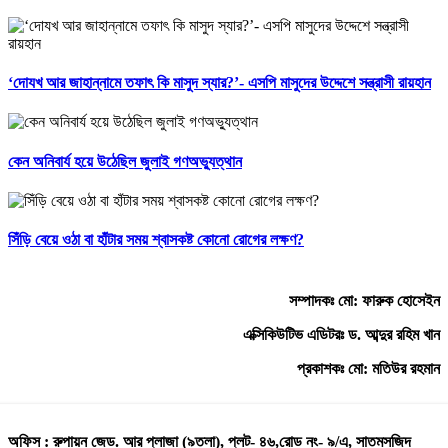
‘দোযখ আর জাহান্নামে তফাৎ কি মাসুদ স্যার?’- এসপি মাসুদের উদ্দেশে সন্ত্রাসী রায়হান
কেন অনিবার্য হয়ে উঠেছিল জুলাই গণঅভ্যুত্থান
সিঁড়ি বেয়ে ওঠা বা হাঁটার সময় শ্বাসকষ্ট কোনো রোগের লক্ষণ?
সম্পাদকঃ মো: ফারুক হোসেইন
এক্সিকিউটিভ এডিটরঃ ড. আব্দুর রহিম খান
প্রকাশকঃ মো: মতিউর রহমান
অফিস : রুপায়ন জেড. আর প্লাজা (৯তলা), প্লট- ৪৬,রোড নং- ৯/এ, সাতমসজিদ