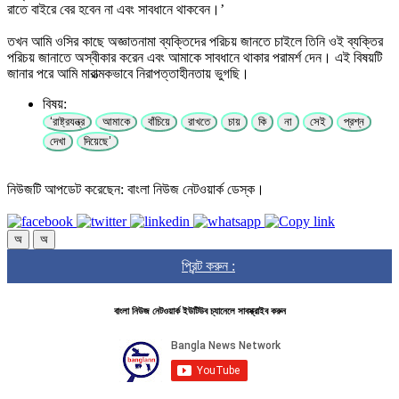
রাতে বাইরে বের হবেন না এবং সাবধানে থাকবেন।’
তখন আমি ওসির কাছে অজ্ঞাতনামা ব্যক্তিদের পরিচয় জানতে চাইলে তিনি ওই ব্যক্তির
পরিচয় জানাতে অস্বীকার করেন এবং আমাকে সাবধানে থাকার পরামর্শ দেন। এই বিষয়টি
জানার পরে আমি মারাত্মকভাবে নিরাপত্তাহীনতায় ভুগছি।
বিষয়:
‘রাষ্ট্রযন্ত্র
আমাকে
বাঁচিয়ে
রাখতে
চায়
কি
না
সেই
প্রশ্ন
দেখা
দিয়েছে’
নিউজটি আপডেট করেছেন: বাংলা নিউজ নেটওয়ার্ক ডেস্ক।
অ
অ
প্রিন্ট করুন :
বাংলা নিউজ নেটওয়ার্ক ইউটিউব চ্যানেলে সাবস্ক্রাইব করুন