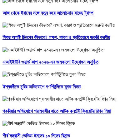
আজ থেকে ইরানের সঙ্গে নতুন করে আলোচনায় যাচ্ছে ট্রাম্প
শিশুর অপুষ্টি চিনবেন কীভাবে? লক্ষণ, কারণ ও প্রতিরোধে জরুরি করণীয়
এআইইউবি ওয়ার্ল্ড কাপ ২০২৬-এর জমকালো উদ্বোধন অনুষ্ঠিত
ঈশ্বরদীতে চুরির অভিযোগে গণপিটুনিতে যুবক নিহত
পরকীয়ার অভিযোগে গ্রামবাসীর হাতে আটক কনটেন্ট ক্রিয়েটর রিপন মিয়া
শীর্ষ সন্ত্রাসী ডেভিড ইমনের ১০ দিনের রিমান্ড