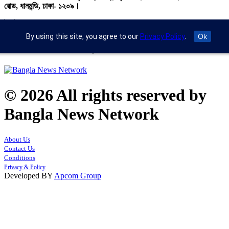
রোড, ধানমন্ডি, ঢাকা- ১২০৯।
ইমেইল : info@banglann.com.bd,
banglanewsnetwork@gmail.com
By using this site, you agree to our
Privacy Policy
.
Ok
মোবাইল : +৮৮ ০২ ২২২২৪৬৯১৮, ০২২২২২৪৬৪৪৯
© 2026 All rights reserved by
Bangla News Network
About Us
Contact Us
Conditions
Privacy & Policy
Developed BY
Apcom Group