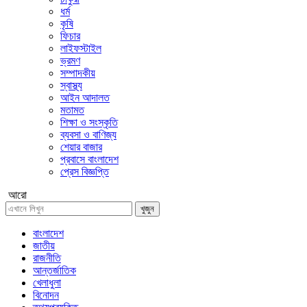
ধর্ম
কৃষি
ফিচার
লাইফস্টাইল
ভ্রমণ
সম্পাদকীয়
স্বাস্থ্য
আইন আদালত
মতামত
শিক্ষা ও সংস্কৃতি
ব্যবসা ও বাণিজ্য
শেয়ার বাজার
প্রবাসে বাংলাদেশ
প্রেস বিজ্ঞপ্তি
আরো
খুজুন
বাংলাদেশ
জাতীয়
রাজনীতি
আন্তর্জাতিক
খেলাধুলা
বিনোদন