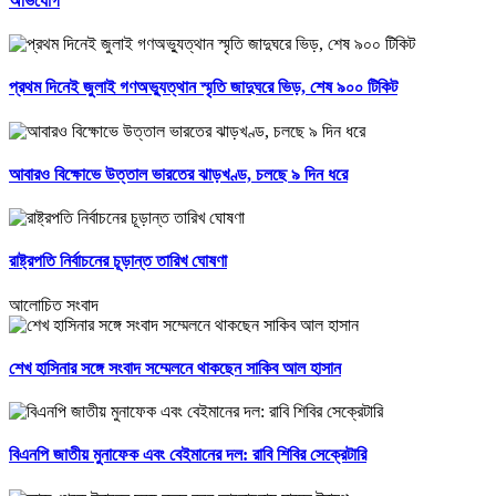
অভিযোগ
প্রথম দিনেই জুলাই গণঅভ্যুত্থান স্মৃতি জাদুঘরে ভিড়, শেষ ৯০০ টিকিট
আবারও বিক্ষোভে উত্তাল ভারতের ঝাড়খণ্ড, চলছে ৯ দিন ধরে
রাষ্ট্রপতি নির্বাচনের চূড়ান্ত তারিখ ঘোষণা
আলোচিত সংবাদ
শেখ হাসিনার সঙ্গে সংবাদ সম্মেলনে থাকছেন সাকিব আল হাসান
বিএনপি জাতীয় মুনাফেক এবং বেইমানের দল: রাবি শিবির সেক্রেটারি