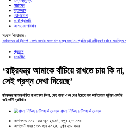
তথ্যপ্রযুক্তি
সারাদেশ
ক্যাম্পাস
যোগাযোগ
ফটোগ্যালারী
আমাদের পরিবার
সংবাদ শিরোনাম :
েন না ট্রাম্প, হেগসেথের সঙ্গে বাগ্‌যুদ্ধে জড়ান প্রেসিডেন্ট
নদীদূষণ রোধে সমন্বিত পদক্ষেপ 
প্রচ্ছদ
রাজনীতি
‘রাষ্ট্রযন্ত্র আমাকে বাঁচিয়ে রাখতে চায় কি না,
সেই প্রশ্ন দেখা দিয়েছে’
রাষ্ট্রযন্ত্র আমাকে বাঁচিয়ে রাখতে চায় কি না, সেই প্রশ্ন এখন দেখা দিয়েছে বলে জানিয়েছেন সুপ্রিম কোর্টের
আইনজীবী ব্যারিস্টার
বাংলা নিউজ নেটওয়ার্ক ডেস্ক
আপলোড সময় : ৩০ জুন ২০২৪, দুপুর ২:৮ সময়
আপডেট সময় : ৩০ জুন ২০২৪, দুপুর ২:৮ সময়