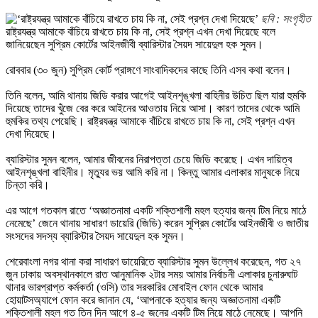
ছবি : সংগৃহীত
রাষ্ট্রযন্ত্র আমাকে বাঁচিয়ে রাখতে চায় কি না, সেই প্রশ্ন এখন দেখা দিয়েছে বলে
জানিয়েছেন সুপ্রিম কোর্টের আইনজীবী ব্যারিস্টার সৈয়দ সায়েদুল হক সুমন।
রোববার (৩০ জুন) সুপ্রিম কোর্ট প্রাঙ্গণে সাংবাদিকদের কাছে তিনি এসব কথা বলেন।
তিনি বলেন, আমি থানায় জিডি করার আগেই আইনশৃঙ্খলা বাহিনীর উচিত ছিল যারা হুমকি
দিয়েছে তাদের খুঁজে বের করে আইনের আওতায় নিয়ে আসা। কারণ তাদের থেকে আমি
হুমকির তথ্য পেয়েছি। রাষ্ট্রযন্ত্র আমাকে বাঁচিয়ে রাখতে চায় কি না, সেই প্রশ্ন এখন
দেখা দিয়েছে।
ব্যারিস্টার সুমন বলেন, আমার জীবনের নিরাপত্তা চেয়ে জিডি করেছে। এখন দায়িত্ব
আইনশৃঙ্খলা বাহিনীর। মৃত্যুর ভয় আমি করি না। কিন্তু আমার এলাকার মানুষকে নিয়ে
চিন্তা করি।
এর আগে গতকাল রাতে ‘অজ্ঞাতনামা একটি শক্তিশালী মহল হত্যার জন্য টিম নিয়ে মাঠে
নেমেছে’ জেনে থানায় সাধারণ ডায়েরি (জিডি) করেন সুপ্রিম কোর্টের আইনজীবী ও জাতীয়
সংসদের সদস্য ব্যারিস্টার সৈয়দ সায়েদুল হক সুমন।
শেরেবাংলা নগর থানা করা সাধারণ ডায়েরিতে ব্যারিস্টার সুমন উল্লেখ করেছেন, গত ২৭
জুন ঢাকায় অবস্থানকালে রাত আনুমানিক ২টার সময় আমার নির্বাচনী এলাকার চুনারুঘাট
থানার ভারপ্রাপ্ত কর্মকর্তা (ওসি) তার সরকারির মোবাইল ফোন থেকে আমার
হোয়াটসঅ্যাপে ফোন করে জানান যে, ‘আপনাকে হত্যার জন্য অজ্ঞাতনামা একটি
শক্তিশালী মহল গত তিন দিন আগে ৪-৫ জনের একটি টিম নিয়ে মাঠে নেমেছে। আপনি