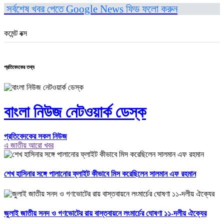
সর্বশেষ খবর পেতে Google News ফিড ফলো করুন
কমেন্ট বক্স
প্রতিবেদকের তথ্য
বাংলা নিউজ নেটওয়ার্ক ডেস্ক
প্রতিবেদকের সকল নিউজ
এ জাতীয় আরো খবর
শেখ হাসিনার সঙ্গে পালানোর ফ্লাইট কীভাবে মিস করেছিলেন সালমান এফ রহমান
জুলাই জাতীয় সনদ ও গণভোটের রায় বাস্তবায়নে লংমার্চের ঘোষণা ১১-দলীয় ঐক্যের