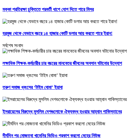
মক্কা প্রতিরক্ষা চুক্তিতে পরবর্তী ধাপে যোগ দিতে পারে মিসর
হরমুজ থেকে যেভাবে বছরে ১৪ হাজার কোটি ডলার আয় করতে পারে ইরান!
সর্বশেষ সংবাদ
লক্ষাধিক শিক্ষক-কর্মচারীর চার বছরের মানবেতর জীবনের অবসান ঘটানোর উদ্যোগ
তরুণ সমাজ ধ্বংসের ‘টাইম বোমা’ ইয়াবা
ইসরায়েলের বিরুদ্ধে মুসলিম দেশগুলোকে ঐক্যবদ্ধ হওয়ার আহ্বান পাকিস্তানের
দীর্ঘদিন পর মোজতবা খামেনির ভিডিও প্রকাশ করলো মেহের নিউজ