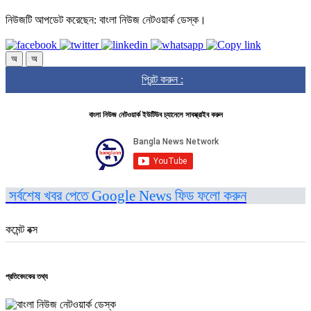
নিউজটি আপডেট করেছেন: বাংলা নিউজ নেটওয়ার্ক ডেস্ক।
অ
অ
প্রিন্ট করুন :
বাংলা নিউজ নেটওয়ার্ক ইউটিউব চ্যানেলে সাবস্ক্রাইব করুন
সর্বশেষ খবর পেতে Google News ফিড ফলো করুন
কমেন্ট বক্স
প্রতিবেদকের তথ্য