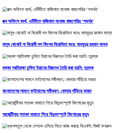
বক্স অফিসে ব্যর্থ, ওটিটিতে বাজিমাত মনোজ বাজপেয়ির ‘গভর্নর’
মানুষ বোঝেই না বিরোধী দল কিসের বিরোধিতা করে: মাহমুদুর রহমান মান্না
মক্কা প্রতিরক্ষা চুক্তি ইরানের বিরুদ্ধে তৈরি করা হয়নি: তুরস্ক
বাংলাদেশের সামনে ফাইনালের সমীকরণ, কোথায় দাঁড়িয়ে ভারত
আর্জেন্টিনার পতাকা নামাতে গিয়ে বিদ্যুৎস্পৃষ্টে কিশোরের মৃত্যু