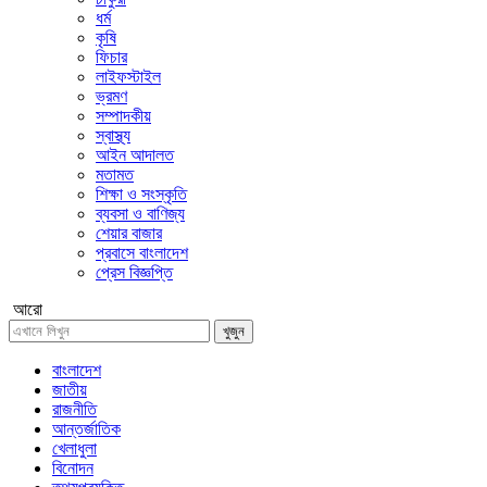
ধর্ম
কৃষি
ফিচার
লাইফস্টাইল
ভ্রমণ
সম্পাদকীয়
স্বাস্থ্য
আইন আদালত
মতামত
শিক্ষা ও সংস্কৃতি
ব্যবসা ও বাণিজ্য
শেয়ার বাজার
প্রবাসে বাংলাদেশ
প্রেস বিজ্ঞপ্তি
আরো
খুজুন
বাংলাদেশ
জাতীয়
রাজনীতি
আন্তর্জাতিক
খেলাধুলা
বিনোদন