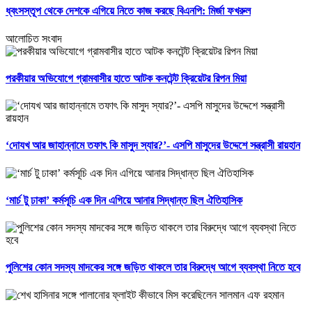
ধ্বংসস্তূপ থেকে দেশকে এগিয়ে নিতে কাজ করছে বিএনপি: মির্জা ফখরুল
আলোচিত সংবাদ
পরকীয়ার অভিযোগে গ্রামবাসীর হাতে আটক কনটেন্ট ক্রিয়েটর রিপন মিয়া
‘দোযখ আর জাহান্নামে তফাৎ কি মাসুদ স্যার?’- এসপি মাসুদের উদ্দেশে সন্ত্রাসী রায়হান
‘মার্চ টু ঢাকা’ কর্মসূচি এক দিন এগিয়ে আনার সিদ্ধান্ত ছিল ঐতিহাসিক
পুলিশের কোন সদস্য মাদকের সঙ্গে জড়িত থাকলে তার বিরুদ্ধে আগে ব্যবস্থা নিতে হবে