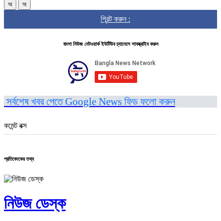
অ
অ
প্রিন্ট করুন :
বাংলা নিউজ নেটওয়ার্ক ইউটিউব চ্যানেলে সাবস্ক্রাইব করুন
সর্বশেষ খবর পেতে Google News ফিড ফলো করুন
কমেন্ট বক্স
প্রতিবেদকের তথ্য
নিউজ ডেস্ক