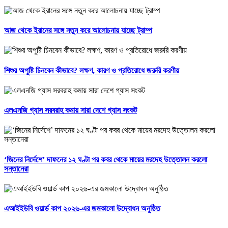
আজ থেকে ইরানের সঙ্গে নতুন করে আলোচনায় যাচ্ছে ট্রাম্প
শিশুর অপুষ্টি চিনবেন কীভাবে? লক্ষণ, কারণ ও প্রতিরোধে জরুরি করণীয়
এলএনজি গ্যাস সরবরাহ কমায় সারা দেশে গ্যাস সংকট
‘জিনের নির্দেশে’ দাফনের ১২ ঘণ্টা পর কবর থেকে মায়ের মরদেহ উত্তোলন করলো
সন্তানেরা
এআইইউবি ওয়ার্ল্ড কাপ ২০২৬-এর জমকালো উদ্বোধন অনুষ্ঠিত