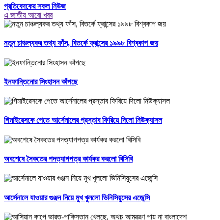
প্রতিবেদকের সকল নিউজ
এ জাতীয় আরো খবর
নতুন চাঞ্চল্যকর তথ্য ফাঁস, বিতর্কে ফ্রান্সের ১৯৯৮ বিশ্বকাপ জয়
ইনফান্তিনোর সিংহাসন কাঁপছে
গিমাইরেসকে পেতে আর্সেনালের প্রস্তাব ফিরিয়ে দিলো নিউক্যাসল
অবশেষে সৈকতের পদত্যাগপত্র কার্যকর করলো বিসিবি
আর্সেনালে যাওয়ার গুঞ্জন নিয়ে মুখ খুললো ভিনিসিয়ুসের এজেন্সি