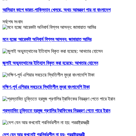
আসিয়ান কাপে ভারত-পাকিস্তান খেলছে, অথচ আমন্ত্রণ পায় না বাংলাদেশ
সর্বশেষ সংবাদ
মনে হচ্ছে আরেকটা অনিবার্য বিপ্লব আসন্ন: জামায়াত আমির
জুলাই অভ্যুত্থানের ইতিহাস বিকৃত করা হয়েছে: আখতার হোসেন
দক্ষিণ-পূর্ব এশিয়ার সবচেয়ে স্থিতিশীল মুদ্রা বাংলাদেশি টাকা
প্রস্তাবিত চুক্তিতে হরমুজ প্রণালির ট্রাফিকের নিয়ন্ত্রণ পেতে পারে ইরান
দেশ যেন আর কখনোই পরনির্ভরশীল না হয়: পররাষ্ট্রমন্ত্রী