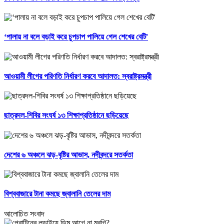
‘পালায় না বলে বড়াই করে চুপচাপ পালিয়ে গেল শেখের বেটি'
আওয়ামী লীগের পরিণতি নির্ধারণ করবে আদালত: স্বরাষ্ট্রমন্ত্রী
ছাত্রদল-শিবির সংঘর্ষ ১৩ শিক্ষাপ্রতিষ্ঠানে ছড়িয়েছে
দেশের ৬ অঞ্চলে ঝড়-বৃষ্টির আভাস, নদীবন্দরে সতর্কতা
বিশ্ববাজারে টানা কমছে জ্বালানি তেলের দাম
আলোচিত সংবাদ